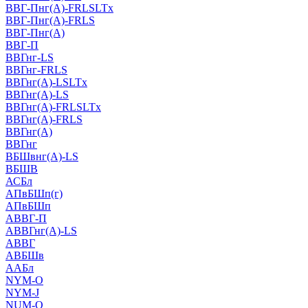
ВВГ-Пнг(А)-FRLSLTx
ВВГ-Пнг(А)-FRLS
ВВГ-Пнг(А)
ВВГ-П
ВВГнг-LS
ВВГнг-FRLS
ВВГнг(А)-LSLTx
ВВГнг(А)-LS
ВВГнг(А)-FRLSLTx
ВВГнг(А)-FRLS
ВВГнг(А)
ВВГнг
ВБШвнг(А)-LS
ВБШВ
АСБл
АПвБШп(г)
АПвБШп
АВВГ-П
АВВГнг(А)-LS
АВВГ
АВБШв
ААБл
NYM-O
NYM-J
NUM-О