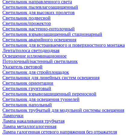
Светильник направленного света
Светильник пылевлагозащищенный
Светильник для высоких пролетов
Светильник подвесной
Светильник/прожектор
Светильник настенно-потолочный
Светильник взрывозащищенный стационарный
Светильник аварийного освещения
Светильник для встраиваемого и поверхностного монтажа
Лента/полоса светодиодная
Освещение иллюминационное
Потолочный/настенный светильник
Указатель световой
Светильник для стройплощадок
Светильники для линейных систем освещения
Светильник ориентации
Светильник грунтовый
Светильник взрывозащищенный переносной
Светильник для освещения туннелей
Светильник напольный
Светильник трубчатый для модульной системы освещения
Лампочки
Лампа накаливания трубчатая
Лампа металлогалогенная
Лампа галогенная сетевого напряжения без отражателя