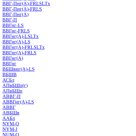
ВВГ-Пнг(А)-FRLSLTx
ВВГ-Пнг(А)-FRLS
ВВГ-Пнг(А)
ВВГ-П
ВВГнг-LS
ВВГнг-FRLS
ВВГнг(А)-LSLTx
ВВГнг(А)-LS
ВВГнг(А)-FRLSLTx
ВВГнг(А)-FRLS
ВВГнг(А)
ВВГнг
ВБШвнг(А)-LS
ВБШВ
АСБл
АПвБШп(г)
АПвБШп
АВВГ-П
АВВГнг(А)-LS
АВВГ
АВБШв
ААБл
NYM-O
NYM-J
NUM-О