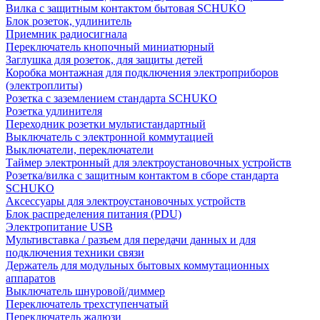
Вилка с защитным контактом бытовая SCHUKO
Блок розеток, удлинитель
Приемник радиосигнала
Переключатель кнопочный миниатюрный
Заглушка для розеток, для защиты детей
Коробка монтажная для подключения электроприборов
(электроплиты)
Розетка с заземлением стандарта SCHUKO
Розетка удлинителя
Переходник розетки мультистандартный
Выключатель с электронной коммутацией
Выключатели, переключатели
Таймер электронный для электроустановочных устройств
Розетка/вилка с защитным контактом в сборе стандарта
SCHUKO
Аксессуары для электроустановочных устройств
Блок распределения питания (PDU)
Электропитание USB
Мультивставка / разъем для передачи данных и для
подключения техники связи
Держатель для модульных бытовых коммутационных
аппаратов
Выключатель шнуровой/диммер
Переключатель трехступенчатый
Переключатель жалюзи