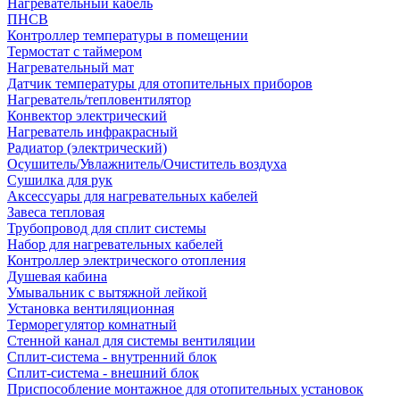
Нагревательный кабель
ПНСВ
Контроллер температуры в помещении
Термостат с таймером
Нагревательный мат
Датчик температуры для отопительных приборов
Нагреватель/тепловентилятор
Конвектор электрический
Нагреватель инфракрасный
Радиатор (электрический)
Осушитель/Увлажнитель/Очиститель воздуха
Сушилка для рук
Аксессуары для нагревательных кабелей
Завеса тепловая
Трубопровод для сплит системы
Набор для нагревательных кабелей
Контроллер электрического отопления
Душевая кабина
Умывальник с вытяжной лейкой
Установка вентиляционная
Терморегулятор комнатный
Стенной канал для системы вентиляции
Сплит-система - внутренний блок
Сплит-система - внешний блок
Приспособление монтажное для отопительных установок