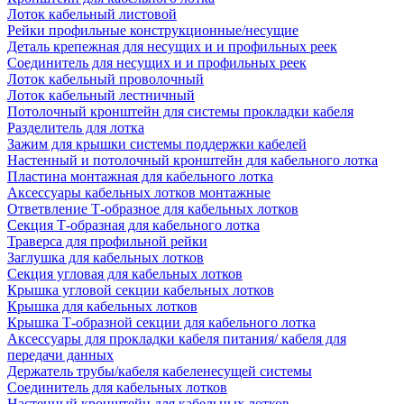
Лоток кабельный листовой
Рейки профильные конструкционные/несущие
Деталь крепежная для несущих и и профильных реек
Соединитель для несущих и и профильных реек
Лоток кабельный проволочный
Лоток кабельный лестничный
Потолочный кронштейн для системы прокладки кабеля
Разделитель для лотка
Зажим для крышки системы поддержки кабелей
Настенный и потолочный кронштейн для кабельного лотка
Пластина монтажная для кабельного лотка
Аксессуары кабельных лотков монтажные
Ответвление Т-образное для кабельных лотков
Секция Т-образная для кабельного лотка
Траверса для профильной рейки
Заглушка для кабельных лотков
Секция угловая для кабельных лотков
Крышка угловой секции кабельных лотков
Крышка для кабельных лотков
Крышка Т-образной секции для кабельного лотка
Аксессуары для прокладки кабеля питания/ кабеля для
передачи данных
Держатель трубы/кабеля кабеленесущей системы
Соединитель для кабельных лотков
Настенный кронштейн для кабельных лотков