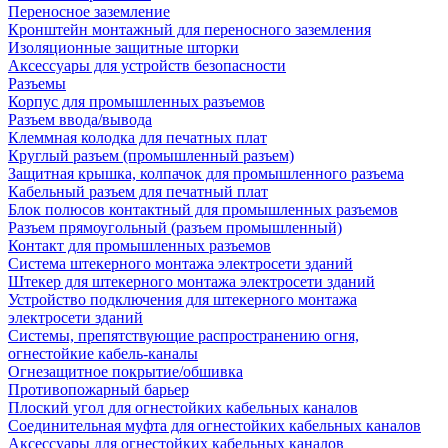
Переносное заземление
Кронштейн монтажный для переносного заземления
Изоляционные защитные шторки
Аксессуары для устройств безопасности
Разъемы
Корпус для промышленных разъемов
Разъем ввода/вывода
Клеммная колодка для печатных плат
Круглый разъем (промышленный разъем)
Защитная крышка, колпачок для промышленного разъема
Кабельный разъем для печатный плат
Блок полюсов контактный для промышленных разъемов
Разъем прямоугольный (разъем промышленный)
Контакт для промышленных разъемов
Система штекерного монтажа электросети зданий
Штекер для штекерного монтажа электросети зданий
Устройство подключения для штекерного монтажа
электросети зданий
Системы, препятствующие распространению огня,
огнестойкие кабель-каналы
Огнезащитное покрытие/обшивка
Противопожарный барьер
Плоский угол для огнестойких кабельных каналов
Соединительная муфта для огнестойких кабельных каналов
Аксессуары для огнестойких кабельных каналов