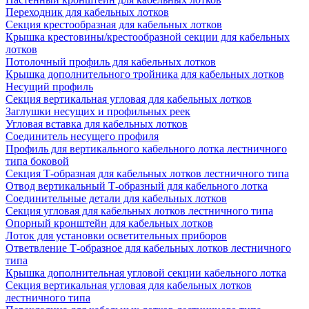
Переходник для кабельных лотков
Секция крестообразная для кабельных лотков
Крышка крестовины/крестообразной секции для кабельных
лотков
Потолочный профиль для кабельных лотков
Крышка дополнительного тройника для кабельных лотков
Несущий профиль
Секция вертикальная угловая для кабельных лотков
Заглушки несущих и профильных реек
Угловая вставка для кабельных лотков
Соединитель несущего профиля
Профиль для вертикального кабельного лотка лестничного
типа боковой
Секция Т-образная для кабельных лотков лестничного типа
Отвод вертикальный Т-образный для кабельного лотка
Соединительные детали для кабельных лотков
Секция угловая для кабельных лотков лестничного типа
Опорный кронштейн для кабельных лотков
Лоток для установки осветительных приборов
Ответвление Т-образное для кабельных лотков лестничного
типа
Крышка дополнительная угловой секции кабельного лотка
Секция вертикальная угловая для кабельных лотков
лестничного типа