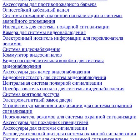
Аксессуары для противопожарного барьера
Огнестойкий кабельный канал
Системы пожарной, охранной сигнализации и системы
аварийного оповещения
Извещатель для системы пожарной сигнализации
Камера для системы видеонаблюдения
Электронный носитель информации для переключателя
режимов
Система видеонаблюдения
Коммутатор видеосигналов
Видео распределительная коробка для системы
видеонаблюдения
Аксессуары для камер видеонаблюдения
Видеорегистратор для систем видеонаблюдения
Центральная система пожарной сигнализации
Преобразователь сигнала для системы видеонаблюдения
Система контроля доступа
Электромагнитный замок двери
Устройство управления и индикации для системы охранной
сигнализации
Переключатель режимов для системы охранной сигнализации
Аксессуары для пожарных извещателей
Аксессуары для системы сигнализации
Распределительный щит для системы охранной сигнализации
Датчик движения для системы охранной сигнализации