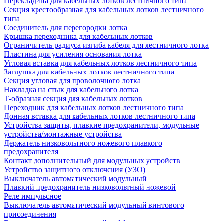
Перекладина для кабельных лотков лестничного типа
Секция крестообразная для кабельных лотков лестничного
типа
Соединитель для перегородки лотка
Крышка переходника для кабельных лотков
Ограничитель радиуса изгиба кабеля для лестничного лотка
Пластина для усиления основания лотка
Угловая вставка для кабельных лотков лестничного типа
Заглушка для кабельных лотков лестничного типа
Секция угловая для проволочного лотка
Накладка на стык для кабельного лотка
Т-образная секция для кабельных лотков
Переходник для кабельных лотков лестничного типа
Донная вставка для кабельных лотков лестничного типа
Устройства защиты, плавкие предохранители, модульные
устройства/монтажные устройства
Держатель низковольтного ножевого плавкого
предохранителя
Контакт дополнительный для модульных устройств
Устройство защитного отключения (УЗО)
Выключатель автоматический модульный
Плавкий предохранитель низковольтный ножевой
Реле импульсное
Выключатель автоматический модульный винтового
присоединения