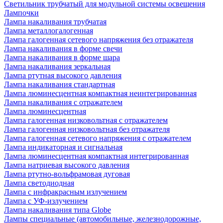
Светильник трубчатый для модульной системы освещения
Лампочки
Лампа накаливания трубчатая
Лампа металлогалогенная
Лампа галогенная сетевого напряжения без отражателя
Лампа накаливания в форме свечи
Лампа накаливания в форме шара
Лампа накаливания зеркальная
Лампа ртутная высокого давления
Лампа накаливания стандартная
Лампа люминесцентная компактная неинтегрированная
Лампа накаливания с отражателем
Лампа люминесцентная
Лампа галогенная низковольтная с отражателем
Лампа галогенная низковольтная без отражателя
Лампа галогенная сетевого напряжения с отражателем
Лампа индикаторная и сигнальная
Лампа люминесцентная компактная интегрированная
Лампа натриевая высокого давления
Лампа ртутно-вольфрамовая дуговая
Лампа светодиодная
Лампа с инфракрасным излучением
Лампа с УФ-излучением
Лампа накаливания типа Globe
Лампы специальные (автомобильные, железнодорожные,