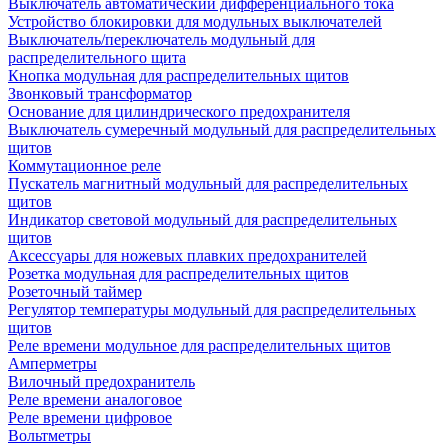
Выключатель автоматический дифференциального тока
Устройство блокировки для модульных выключателей
Выключатель/переключатель модульный для
распределительного щита
Кнопка модульная для распределительных щитов
Звонковый трансформатор
Основание для цилиндрического предохранителя
Выключатель сумеречный модульный для распределительных
щитов
Коммутационное реле
Пускатель магнитный модульный для распределительных
щитов
Индикатор световой модульный для распределительных
щитов
Аксессуары для ножевых плавких предохранителей
Розетка модульная для распределительных щитов
Розеточный таймер
Регулятор температуры модульный для распределительных
щитов
Реле времени модульное для распределительных щитов
Амперметры
Вилочный предохранитель
Реле времени аналоговое
Реле времени цифровое
Вольтметры