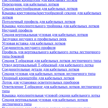
Переходник для кабельных лотков
Секция крестообразная для кабельных лотков
Крышка крестовины/крестообразной секции для кабельных
лотков
Потолочный профиль для кабельных лотков
Крышка дополнительного тройника для кабельных лотков
Несущий профиль
Секция вертикальная угловая для кабельных лотков
Заглушки несущих и профильных реек
Угловая вставка для кабельных лотков
Соединитель несущего профиля
Профиль для вертикального кабельного лотка лестничного
типа боковой
Секция Т-образная для кабельных лотков лестничного типа
Отвод вертикальный Т-образный для кабельного лотка
Соединительные детали для кабельных лотков
Секция угловая для кабельных лотков лестничного типа
Опорный кронштейн для кабельных лотков
Лоток для установки осветительных приборов
Ответвление Т-образное для кабельных лотков лестничного
типа
Крышка дополнительная угловой секции кабельного лотка
Секция вертикальная угловая для кабельных лотков
лестничного типа