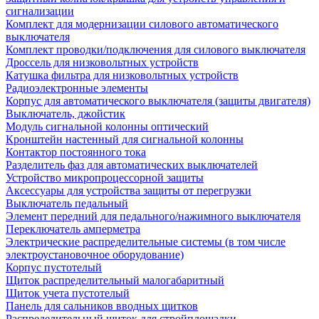
сигнализации
Комплект для модернизации силового автоматического
выключателя
Комплект проводки/подключения для силового выключателя
Дроссель для низковольтных устройств
Катушка фильтра для низковольтных устройств
Радиоэлектронные элементы
Корпус для автоматического выключателя (защиты двигателя)
Выключатель, джойстик
Модуль сигнальной колонны оптический
Кронштейн настенный для сигнальной колонны
Контактор постоянного тока
Разделитель фаз для автоматических выключателей
Устройство микропроцессорной защиты
Аксессуары для устройства защиты от перегрузки
Выключатель педальный
Элемент передний для педального/нажимного выключателя
Переключатель амперметра
Электрические распределительные системы (в том числе
электроустановочное оборудование)
Корпус пустотелый
Щиток распределительный малогабаритный
Щиток учета пустотелый
Панель для сальников вводных щитков
Распределительный щиток для стройплощадки