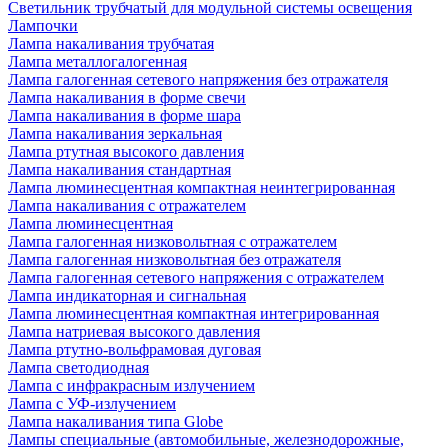
Светильник трубчатый для модульной системы освещения
Лампочки
Лампа накаливания трубчатая
Лампа металлогалогенная
Лампа галогенная сетевого напряжения без отражателя
Лампа накаливания в форме свечи
Лампа накаливания в форме шара
Лампа накаливания зеркальная
Лампа ртутная высокого давления
Лампа накаливания стандартная
Лампа люминесцентная компактная неинтегрированная
Лампа накаливания с отражателем
Лампа люминесцентная
Лампа галогенная низковольтная с отражателем
Лампа галогенная низковольтная без отражателя
Лампа галогенная сетевого напряжения с отражателем
Лампа индикаторная и сигнальная
Лампа люминесцентная компактная интегрированная
Лампа натриевая высокого давления
Лампа ртутно-вольфрамовая дуговая
Лампа светодиодная
Лампа с инфракрасным излучением
Лампа с УФ-излучением
Лампа накаливания типа Globe
Лампы специальные (автомобильные, железнодорожные,