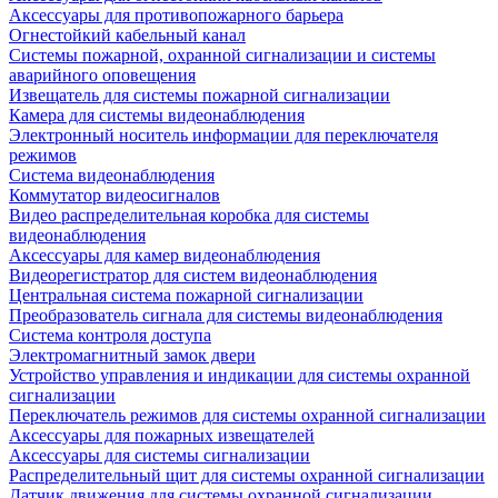
Аксессуары для противопожарного барьера
Огнестойкий кабельный канал
Системы пожарной, охранной сигнализации и системы
аварийного оповещения
Извещатель для системы пожарной сигнализации
Камера для системы видеонаблюдения
Электронный носитель информации для переключателя
режимов
Система видеонаблюдения
Коммутатор видеосигналов
Видео распределительная коробка для системы
видеонаблюдения
Аксессуары для камер видеонаблюдения
Видеорегистратор для систем видеонаблюдения
Центральная система пожарной сигнализации
Преобразователь сигнала для системы видеонаблюдения
Система контроля доступа
Электромагнитный замок двери
Устройство управления и индикации для системы охранной
сигнализации
Переключатель режимов для системы охранной сигнализации
Аксессуары для пожарных извещателей
Аксессуары для системы сигнализации
Распределительный щит для системы охранной сигнализации
Датчик движения для системы охранной сигнализации