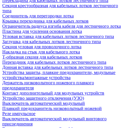
Перекладина для кабельных лотков лестничного типа
Секция крестообразная для кабельных лотков лестничного
типа
Соединитель для перегородки лотка
Крышка переходника для кабельных лотков
Ограничитель радиуса изгиба кабеля для лестничного лотка
Пластина для усиления основания лотка
Угловая вставка для кабельных лотков лестничного типа
Заглушка для кабельных лотков лестничного типа
Секция угловая для проволочного лотка
Накладка на стык для кабельного лотка
Т-образная секция для кабельных лотков
Переходник для кабельных лотков лестничного типа
Донная вставка для кабельных лотков лестничного типа
Устройства защиты, плавкие предохранители, модульные
устройства/монтажные устройства
Держатель низковольтного ножевого плавкого
предохранителя
Контакт дополнительный для модульных устройств
Устройство защитного отключения (УЗО)
Выключатель автоматический модульный
Плавкий предохранитель низковольтный ножевой
Реле импульсное
Выключатель автоматический модульный винтового
присоединения