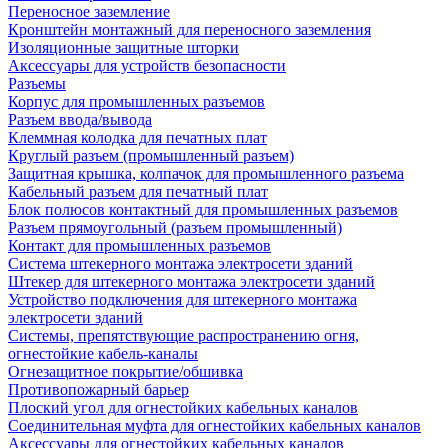
Переносное заземление
Кронштейн монтажный для переносного заземления
Изоляционные защитные шторки
Аксессуары для устройств безопасности
Разъемы
Корпус для промышленных разъемов
Разъем ввода/вывода
Клеммная колодка для печатных плат
Круглый разъем (промышленный разъем)
Защитная крышка, колпачок для промышленного разъема
Кабельный разъем для печатный плат
Блок полюсов контактный для промышленных разъемов
Разъем прямоугольный (разъем промышленный)
Контакт для промышленных разъемов
Система штекерного монтажа электросети зданий
Штекер для штекерного монтажа электросети зданий
Устройство подключения для штекерного монтажа
электросети зданий
Системы, препятствующие распространению огня,
огнестойкие кабель-каналы
Огнезащитное покрытие/обшивка
Противопожарный барьер
Плоский угол для огнестойких кабельных каналов
Соединительная муфта для огнестойких кабельных каналов
Аксессуары для огнестойких кабельных каналов