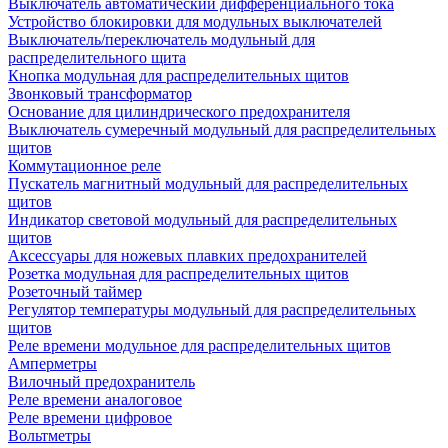
Выключатель автоматический дифференциального тока
Устройство блокировки для модульных выключателей
Выключатель/переключатель модульный для
распределительного щита
Кнопка модульная для распределительных щитов
Звонковый трансформатор
Основание для цилиндрического предохранителя
Выключатель сумеречный модульный для распределительных
щитов
Коммутационное реле
Пускатель магнитный модульный для распределительных
щитов
Индикатор световой модульный для распределительных
щитов
Аксессуары для ножевых плавких предохранителей
Розетка модульная для распределительных щитов
Розеточный таймер
Регулятор температуры модульный для распределительных
щитов
Реле времени модульное для распределительных щитов
Амперметры
Вилочный предохранитель
Реле времени аналоговое
Реле времени цифровое
Вольтметры