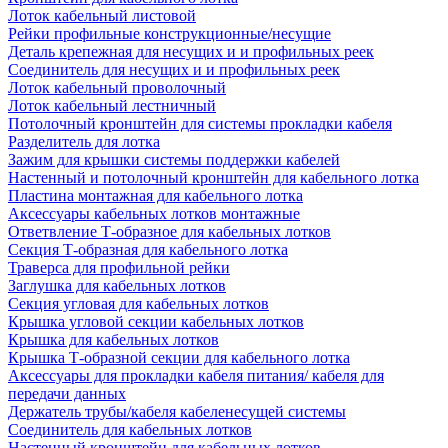
Лоток кабельный листовой
Рейки профильные конструкционные/несущие
Деталь крепежная для несущих и и профильных реек
Соединитель для несущих и и профильных реек
Лоток кабельный проволочный
Лоток кабельный лестничный
Потолочный кронштейн для системы прокладки кабеля
Разделитель для лотка
Зажим для крышки системы поддержки кабелей
Настенный и потолочный кронштейн для кабельного лотка
Пластина монтажная для кабельного лотка
Аксессуары кабельных лотков монтажные
Ответвление Т-образное для кабельных лотков
Секция Т-образная для кабельного лотка
Траверса для профильной рейки
Заглушка для кабельных лотков
Секция угловая для кабельных лотков
Крышка угловой секции кабельных лотков
Крышка для кабельных лотков
Крышка Т-образной секции для кабельного лотка
Аксессуары для прокладки кабеля питания/ кабеля для
передачи данных
Держатель трубы/кабеля кабеленесущей системы
Соединитель для кабельных лотков
Настенный кронштейн для кабельных лотков