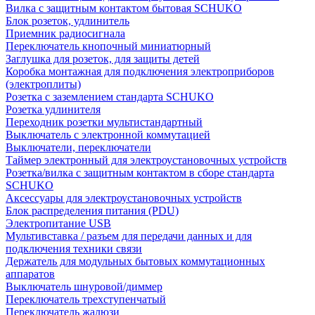
Вилка с защитным контактом бытовая SCHUKO
Блок розеток, удлинитель
Приемник радиосигнала
Переключатель кнопочный миниатюрный
Заглушка для розеток, для защиты детей
Коробка монтажная для подключения электроприборов
(электроплиты)
Розетка с заземлением стандарта SCHUKO
Розетка удлинителя
Переходник розетки мультистандартный
Выключатель с электронной коммутацией
Выключатели, переключатели
Таймер электронный для электроустановочных устройств
Розетка/вилка с защитным контактом в сборе стандарта
SCHUKO
Аксессуары для электроустановочных устройств
Блок распределения питания (PDU)
Электропитание USB
Мультивставка / разъем для передачи данных и для
подключения техники связи
Держатель для модульных бытовых коммутационных
аппаратов
Выключатель шнуровой/диммер
Переключатель трехступенчатый
Переключатель жалюзи