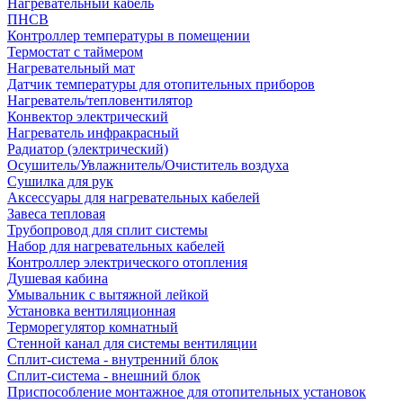
Нагревательный кабель
ПНСВ
Контроллер температуры в помещении
Термостат с таймером
Нагревательный мат
Датчик температуры для отопительных приборов
Нагреватель/тепловентилятор
Конвектор электрический
Нагреватель инфракрасный
Радиатор (электрический)
Осушитель/Увлажнитель/Очиститель воздуха
Сушилка для рук
Аксессуары для нагревательных кабелей
Завеса тепловая
Трубопровод для сплит системы
Набор для нагревательных кабелей
Контроллер электрического отопления
Душевая кабина
Умывальник с вытяжной лейкой
Установка вентиляционная
Терморегулятор комнатный
Стенной канал для системы вентиляции
Сплит-система - внутренний блок
Сплит-система - внешний блок
Приспособление монтажное для отопительных установок