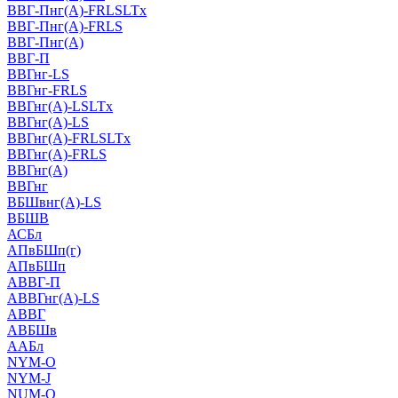
ВВГ-Пнг(А)-FRLSLTx
ВВГ-Пнг(А)-FRLS
ВВГ-Пнг(А)
ВВГ-П
ВВГнг-LS
ВВГнг-FRLS
ВВГнг(А)-LSLTx
ВВГнг(А)-LS
ВВГнг(А)-FRLSLTx
ВВГнг(А)-FRLS
ВВГнг(А)
ВВГнг
ВБШвнг(А)-LS
ВБШВ
АСБл
АПвБШп(г)
АПвБШп
АВВГ-П
АВВГнг(А)-LS
АВВГ
АВБШв
ААБл
NYM-O
NYM-J
NUM-О