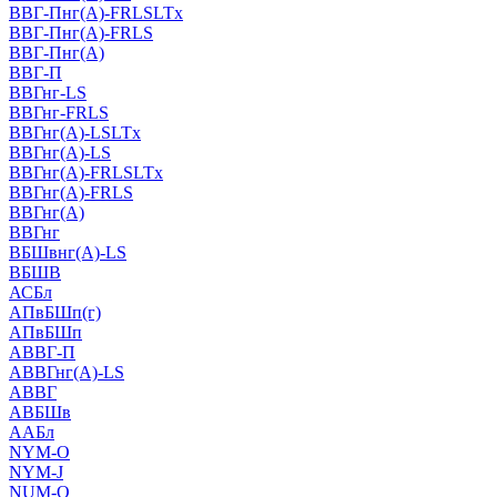
ВВГ-Пнг(А)-FRLSLTx
ВВГ-Пнг(А)-FRLS
ВВГ-Пнг(А)
ВВГ-П
ВВГнг-LS
ВВГнг-FRLS
ВВГнг(А)-LSLTx
ВВГнг(А)-LS
ВВГнг(А)-FRLSLTx
ВВГнг(А)-FRLS
ВВГнг(А)
ВВГнг
ВБШвнг(А)-LS
ВБШВ
АСБл
АПвБШп(г)
АПвБШп
АВВГ-П
АВВГнг(А)-LS
АВВГ
АВБШв
ААБл
NYM-O
NYM-J
NUM-О