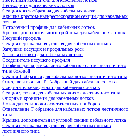
Переходник для кабельных лотков
Секция крестообразная для кабельных лотков
Крышка крестовины/крестообразной секции для кабельных
лотков
Потолочный профиль для кабельных лотков
Крышка дополнительного тройника для кабельных лотков
Несущий профиль
Секция вертикальная угловая для кабельных лотков
Заглушки несущих и профильных реек
Угловая вставка для кабельных лотков
Соединитель несущего профиля
Профиль для вертикального кабельного лотка лестничного
типа боковой
Секция Т-образная для кабельных лотков лестничного типа
Отвод вертикальный Т-образный для кабельного лотка
Соединительные детали для кабельных лотков
Секция угловая для кабельных лотков лестничного типа
Опорный кронштейн для кабельных лотков
Лоток для установки осветительных приборов
Ответвление Т-образное для кабельных лотков лестничного
типа
Крышка дополнительная угловой секции кабельного лотка
Секция вертикальная угловая для кабельных лотков
лестничного типа