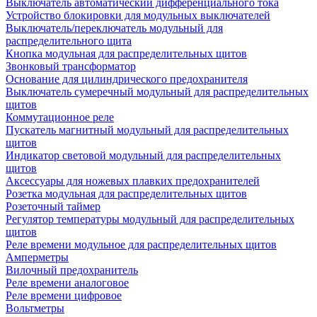
Выключатель автоматический дифференциального тока
Устройство блокировки для модульных выключателей
Выключатель/переключатель модульный для
распределительного щита
Кнопка модульная для распределительных щитов
Звонковый трансформатор
Основание для цилиндрического предохранителя
Выключатель сумеречный модульный для распределительных
щитов
Коммутационное реле
Пускатель магнитный модульный для распределительных
щитов
Индикатор световой модульный для распределительных
щитов
Аксессуары для ножевых плавких предохранителей
Розетка модульная для распределительных щитов
Розеточный таймер
Регулятор температуры модульный для распределительных
щитов
Реле времени модульное для распределительных щитов
Амперметры
Вилочный предохранитель
Реле времени аналоговое
Реле времени цифровое
Вольтметры