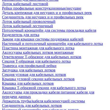
Лоток кабельный листовой
Рейки профильные конструкционные/несущие
Деталь крепежная для несущих и и профильных реек
Соединитель для несущих и и профильных реек
Лоток кабельный проволочный
Лоток кабельный лестничный
Потолочный кронштейн для системы прокладки кабеля
Разделитель для лотка
Зажим для крышки системы поддержки кабелей
Настенный и потолочный кронштейн для кабельного лотка
Пластина монтажная для кабельного лотка
Аксессуары кабельных лотков монтажные
Ответвление Т-образное для кабельных лотков
Секция Т-образная для кабельного лотка
Траверса для профильной рейки
Заглушка для кабельных лотков
Секция угловая для кабельных лотков
Крышка угловой секции кабельных лотков
Крышка для кабельных лотков
Крышка Т-образной секции для кабельного лотка
Аксессуары для прокладки кабеля питания/ кабеля для
передачи данных
Держатель трубы/кабеля кабеленесущей системы
Соединитель для кабельных лотков
Настенный кронштейн для кабельных лотков