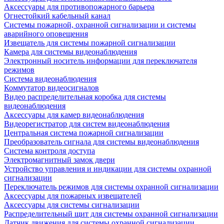
Аксессуары для противопожарного барьера
Огнестойкий кабельный канал
Системы пожарной, охранной сигнализации и системы
аварийного оповещения
Извещатель для системы пожарной сигнализации
Камера для системы видеонаблюдения
Электронный носитель информации для переключателя
режимов
Система видеонаблюдения
Коммутатор видеосигналов
Видео распределительная коробка для системы
видеонаблюдения
Аксессуары для камер видеонаблюдения
Видеорегистратор для систем видеонаблюдения
Центральная система пожарной сигнализации
Преобразователь сигнала для системы видеонаблюдения
Система контроля доступа
Электромагнитный замок двери
Устройство управления и индикации для системы охранной
сигнализации
Переключатель режимов для системы охранной сигнализации
Аксессуары для пожарных извещателей
Аксессуары для системы сигнализации
Распределительный щит для системы охранной сигнализации
Датчик движения для системы охранной сигнализации