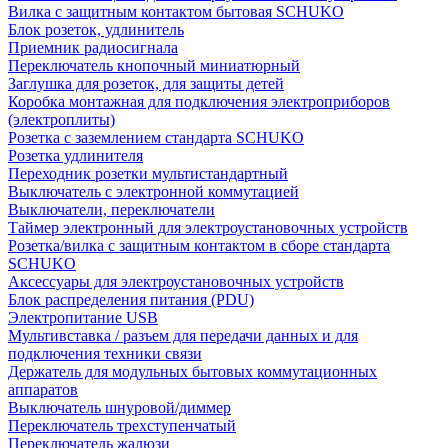
Вилка с защитным контактом бытовая SCHUKO
Блок розеток, удлинитель
Приемник радиосигнала
Переключатель кнопочный миниатюрный
Заглушка для розеток, для защиты детей
Коробка монтажная для подключения электроприборов
(электроплиты)
Розетка с заземлением стандарта SCHUKO
Розетка удлинителя
Переходник розетки мультистандартный
Выключатель с электронной коммутацией
Выключатели, переключатели
Таймер электронный для электроустановочных устройств
Розетка/вилка с защитным контактом в сборе стандарта
SCHUKO
Аксессуары для электроустановочных устройств
Блок распределения питания (PDU)
Электропитание USB
Мультивставка / разъем для передачи данных и для
подключения техники связи
Держатель для модульных бытовых коммутационных
аппаратов
Выключатель шнуровой/диммер
Переключатель трехступенчатый
Переключатель жалюзи