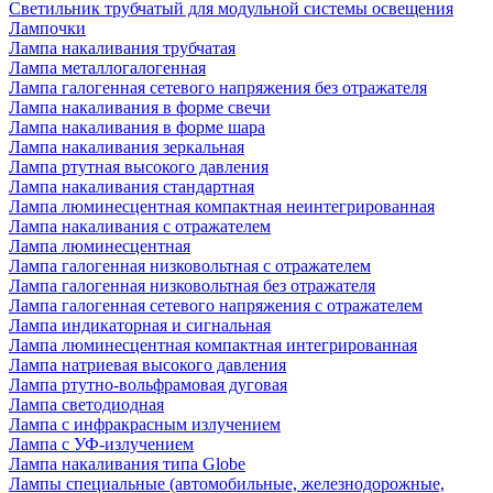
Светильник трубчатый для модульной системы освещения
Лампочки
Лампа накаливания трубчатая
Лампа металлогалогенная
Лампа галогенная сетевого напряжения без отражателя
Лампа накаливания в форме свечи
Лампа накаливания в форме шара
Лампа накаливания зеркальная
Лампа ртутная высокого давления
Лампа накаливания стандартная
Лампа люминесцентная компактная неинтегрированная
Лампа накаливания с отражателем
Лампа люминесцентная
Лампа галогенная низковольтная с отражателем
Лампа галогенная низковольтная без отражателя
Лампа галогенная сетевого напряжения с отражателем
Лампа индикаторная и сигнальная
Лампа люминесцентная компактная интегрированная
Лампа натриевая высокого давления
Лампа ртутно-вольфрамовая дуговая
Лампа светодиодная
Лампа с инфракрасным излучением
Лампа с УФ-излучением
Лампа накаливания типа Globe
Лампы специальные (автомобильные, железнодорожные,