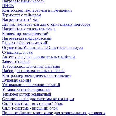
Нагревательный кабель
ПНСВ
Контроллер температуры в помещении
Термостат с таймером
Нагревательный мат
Датчик температуры для отопительных приборов
Нагреватель/тепловентилятор
Конвектор электрический
Нагреватель инфракрасный
Радиатор (электрический)
Осушитель/Увлажнитель/Очиститель воздуха
Сушилка для рук
Аксессуары для нагревательных кабелей
Завеса тепловая
Трубопровод для сплит системы
Набор для нагревательных кабелей
Контроллер электрического отопления
Душевая кабина
Умывальник с вытяжной лейкой
Установка вентиляционная
Терморегулятор комнатный
Стенной канал для системы вентиляции
Сплит-система - внутренний блок
Сплит-система - внешний блок
Приспособление монтажное для отопительных установок