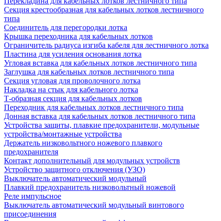
Перекладина для кабельных лотков лестничного типа
Секция крестообразная для кабельных лотков лестничного
типа
Соединитель для перегородки лотка
Крышка переходника для кабельных лотков
Ограничитель радиуса изгиба кабеля для лестничного лотка
Пластина для усиления основания лотка
Угловая вставка для кабельных лотков лестничного типа
Заглушка для кабельных лотков лестничного типа
Секция угловая для проволочного лотка
Накладка на стык для кабельного лотка
Т-образная секция для кабельных лотков
Переходник для кабельных лотков лестничного типа
Донная вставка для кабельных лотков лестничного типа
Устройства защиты, плавкие предохранители, модульные
устройства/монтажные устройства
Держатель низковольтного ножевого плавкого
предохранителя
Контакт дополнительный для модульных устройств
Устройство защитного отключения (УЗО)
Выключатель автоматический модульный
Плавкий предохранитель низковольтный ножевой
Реле импульсное
Выключатель автоматический модульный винтового
присоединения