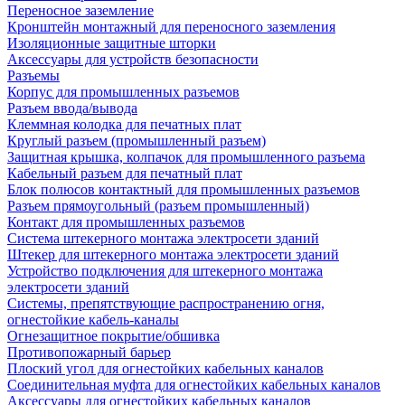
Переносное заземление
Кронштейн монтажный для переносного заземления
Изоляционные защитные шторки
Аксессуары для устройств безопасности
Разъемы
Корпус для промышленных разъемов
Разъем ввода/вывода
Клеммная колодка для печатных плат
Круглый разъем (промышленный разъем)
Защитная крышка, колпачок для промышленного разъема
Кабельный разъем для печатный плат
Блок полюсов контактный для промышленных разъемов
Разъем прямоугольный (разъем промышленный)
Контакт для промышленных разъемов
Система штекерного монтажа электросети зданий
Штекер для штекерного монтажа электросети зданий
Устройство подключения для штекерного монтажа
электросети зданий
Системы, препятствующие распространению огня,
огнестойкие кабель-каналы
Огнезащитное покрытие/обшивка
Противопожарный барьер
Плоский угол для огнестойких кабельных каналов
Соединительная муфта для огнестойких кабельных каналов
Аксессуары для огнестойких кабельных каналов