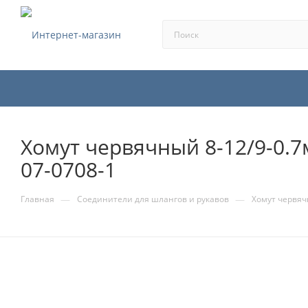
Хомут червячный 8-12/9-0.
07-0708-1
—
—
Главная
Соединители для шлангов и рукавов
Хомут червяч