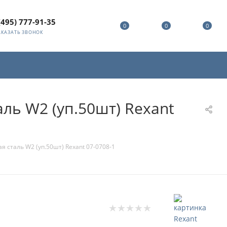
(495) 777-91-35
0
0
0
АКАЗАТЬ ЗВОНОК
ль W2 (уп.50шт) Rexant
 сталь W2 (уп.50шт) Rexant 07-0708-1