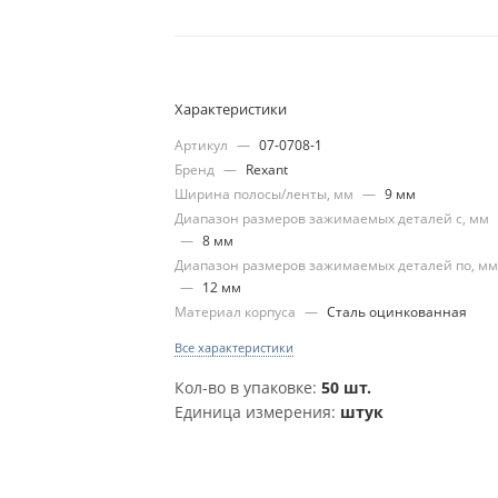
Характеристики
Артикул
—
07-0708-1
Бренд
—
Rexant
Ширина полосы/ленты, мм
—
9 мм
Диапазон размеров зажимаемых деталей с, мм
—
8 мм
Диапазон размеров зажимаемых деталей по, м
—
12 мм
Материал корпуса
—
Сталь оцинкованная
Все характеристики
Кол-во в упаковке:
50 шт.
Единица измерения:
штук