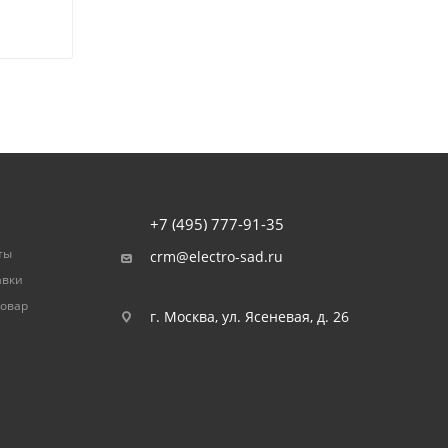
+7 (495) 777-91-35
ты
crm@electro-sad.ru
авки
товар
г. Москва, ул. Ясеневая, д. 26