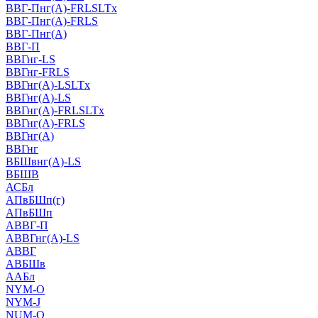
ВВГ-Пнг(А)-FRLSLTx
ВВГ-Пнг(А)-FRLS
ВВГ-Пнг(А)
ВВГ-П
ВВГнг-LS
ВВГнг-FRLS
ВВГнг(А)-LSLTx
ВВГнг(А)-LS
ВВГнг(А)-FRLSLTx
ВВГнг(А)-FRLS
ВВГнг(А)
ВВГнг
ВБШвнг(А)-LS
ВБШВ
АСБл
АПвБШп(г)
АПвБШп
АВВГ-П
АВВГнг(А)-LS
АВВГ
АВБШв
ААБл
NYM-O
NYM-J
NUM-О