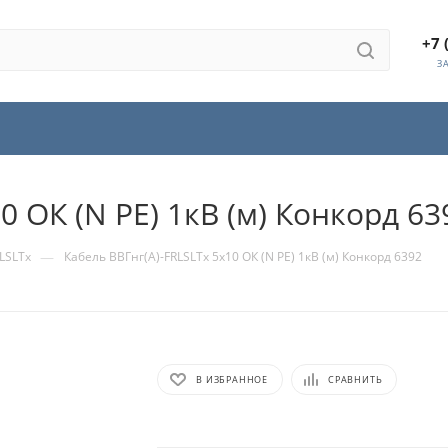
+7 
З
0 ОК (N PE) 1кВ (м) Конкорд 63
—
LSLTx
Кабель ВВГнг(А)-FRLSLTx 5х10 ОК (N PE) 1кВ (м) Конкорд 6392
В ИЗБРАННОЕ
СРАВНИТЬ