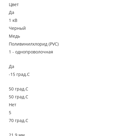
Цвет
Да
1 кВ
Черный
Медь
Поливинилхлорид (PVC)
1 - однопроволочная
Да
-15 град.C
50 град.C
50 град.C
Нет
5
70 град.C
21.9 мм