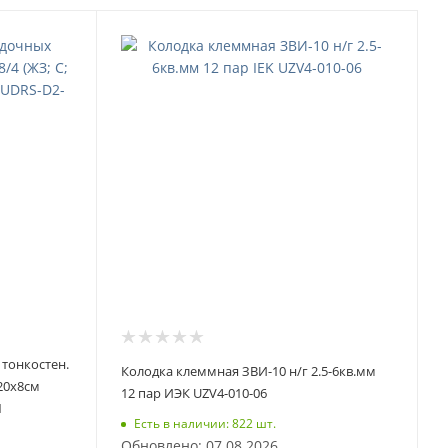
тонкостен.
Колодка клеммная ЗВИ-10 н/г 2.5-6кв.мм
) 20х8см
12 пар ИЭК UZV4-010-06
1
Есть в наличии: 822 шт.
Обновлено: 07.08.2026