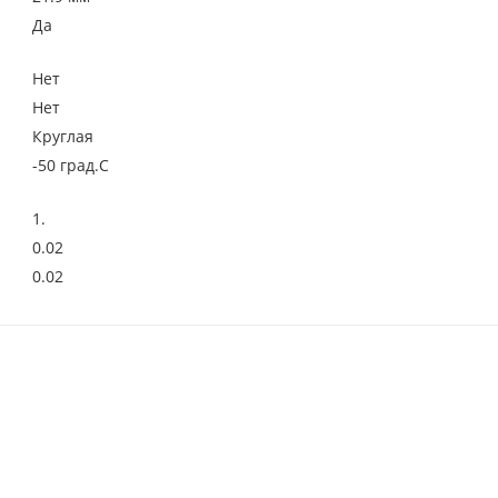
Да
Нет
Нет
Круглая
-50 град.C
1.
0.02
0.02