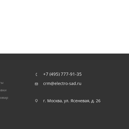
+7 (495) 777-91-35
ты
crm@electro-sad.ru
авки
товар
г. Москва, ул. Ясеневая, д. 26