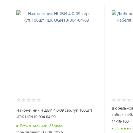
Дюбель-хом
Наконечник НШВИ 4.0-09 сер. (уп.100шт)
кабеля ней
ИЭК UGN10-004-04-09
11-18-100
Есть в наличии: 85 упак.
Есть в на
Обновлено: 07.08.2026