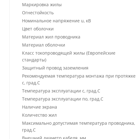
Маркировка жилы
Огнестойкость
Номинальное напряжение u, кВ
Цвет оболочки
Материал жил проводника
Материал оболочки
Класс токопроводящей жилы (Европейские
стандарты)
Защитный провод заземления
Рекомендуемая температура монтажа при протяжке
с, град.C
Температура эксплуатации с, град.C
Температура эксплуатации по, град.C
Наличие экрана
Количество жил
Максимально допустимая температура проводника,
град.C
Внешний диаметр кабеля, мм