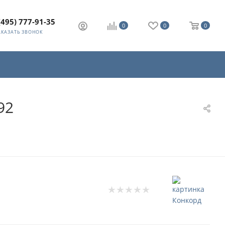
(495) 777-91-35
0
0
0
АКАЗАТЬ ЗВОНОК
92