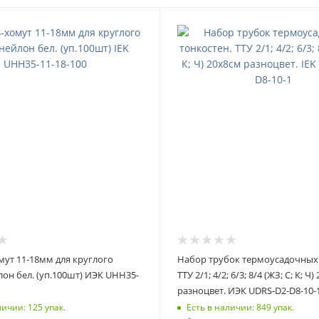
ут 11-18мм для круглого
Набор трубок термоусадочных 
лон бел. (уп.100шт) ИЭК UHH35-
ТТУ 2/1; 4/2; 6/3; 8/4 (ЖЗ; С; К; Ч
разноцвет. ИЭК UDRS-D2-D8-10-
личии: 125 упак.
Есть в наличии: 849 упак.