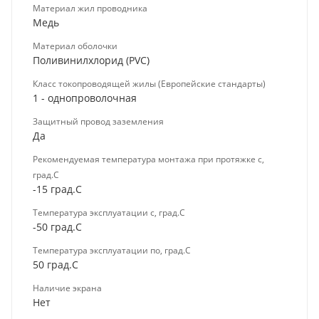
Материал жил проводника
Медь
Материал оболочки
Поливинилхлорид (PVC)
Класс токопроводящей жилы (Европейские стандарты)
1 - однопроволочная
Защитный провод заземления
Да
Рекомендуемая температура монтажа при протяжке с,
град.C
-15 град.C
Температура эксплуатации с, град.C
-50 град.C
Температура эксплуатации по, град.C
50 град.C
Наличие экрана
Нет