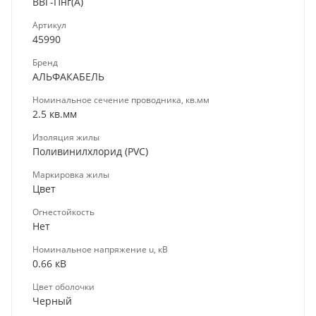
ВВГ-Пнг(А)
Артикул
45990
Бренд
АЛЬФАКАБЕЛЬ
Номинальное сечение проводника, кв.мм
2.5 кв.мм
Изоляция жилы
Поливинилхлорид (PVC)
Маркировка жилы
Цвет
Огнестойкость
Нет
Номинальное напряжение u, кВ
0.66 кВ
Цвет оболочки
Черный