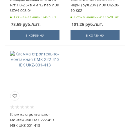
н/г 1.0-2.5кв.мм 12 пар ИЭК
черн. (рул.20м) ИЭК UIZ-20-
UZV4-003-04
10-K02
Есть в наличии: 2495 шт.
Есть в наличии: 11628 шт.
78.69
руб.
/шт.
101.26
руб.
/шт.
В КОРЗИНУ
В КОРЗИНУ
Клемма строительно-
монтажная СМК 222-413
ИЭК UKZ-001-413