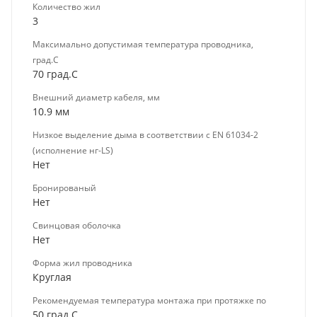
Количество жил
3
Максимально допустимая температура проводника,
град.C
70 град.C
Внешний диаметр кабеля, мм
10.9 мм
Низкое выделение дыма в соответствии с EN 61034-2
(исполнение нг-LS)
Нет
Бронированый
Нет
Свинцовая оболочка
Нет
Форма жил проводника
Круглая
Рекомендуемая температура монтажа при протяжке по
50 град.C