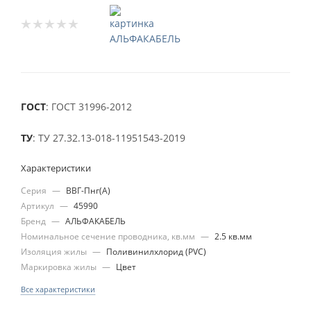
ГОСТ
: ГОСТ 31996-2012
ТУ
: ТУ 27.32.13-018-11951543-2019
Характеристики
Серия
—
ВВГ-Пнг(А)
Артикул
—
45990
Бренд
—
АЛЬФАКАБЕЛЬ
Номинальное сечение проводника, кв.мм
—
2.5 кв.мм
Изоляция жилы
—
Поливинилхлорид (PVC)
Маркировка жилы
—
Цвет
Все характеристики