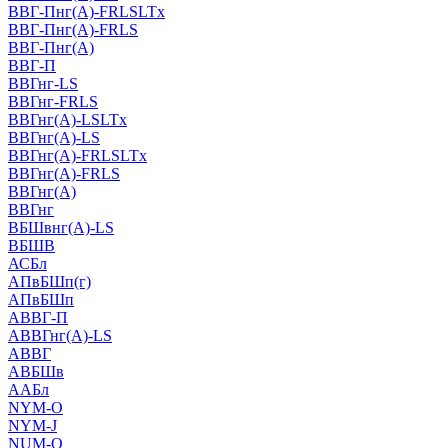
ВВГ-Пнг(А)-FRLSLTx
ВВГ-Пнг(А)-FRLS
ВВГ-Пнг(А)
ВВГ-П
ВВГнг-LS
ВВГнг-FRLS
ВВГнг(А)-LSLTx
ВВГнг(А)-LS
ВВГнг(А)-FRLSLTx
ВВГнг(А)-FRLS
ВВГнг(А)
ВВГнг
ВБШвнг(А)-LS
ВБШВ
АСБл
АПвБШп(г)
АПвБШп
АВВГ-П
АВВГнг(А)-LS
АВВГ
АВБШв
ААБл
NYM-O
NYM-J
NUM-О