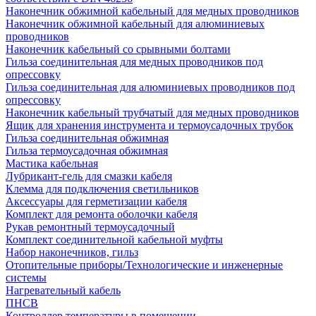
Наконечник обжимной кабельный для медных проводников
Наконечник обжимной кабельный для алюминиевых
проводников
Наконечник кабельный со срывными болтами
Гильза соединительная для медных проводников под
опрессовку
Гильза соединительная для алюминиевых проводников под
опрессовку
Наконечник кабельный трубчатый для медных проводников
Ящик для хранения инструмента и термоусадочных трубок
Гильза соединительная обжимная
Гильза термоусадочная обжимная
Мастика кабельная
Лубрикант-гель для смазки кабеля
Клемма для подключения светильников
Аксессуары для герметизации кабеля
Комплект для ремонта оболочки кабеля
Рукав ремонтный термоусадочный
Комплект соединительной кабельной муфты
Набор наконечников, гильз
Отопительные приборы/Технологические и инженерные
системы
Нагревательный кабель
ПНСВ
Контроллер температуры в помещении