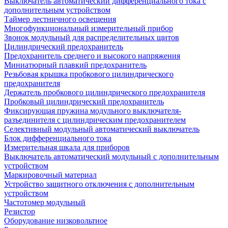
Выключатель автоматический дифференциального тока с
дополнительным устройством
Таймер лестничного освещения
Многофункциональный измерительный прибор
Звонок модульный для распределительных щитов
Цилиндрический предохранитель
Предохранитель среднего и высокого напряжения
Миниатюрный плавкий предохранитель
Резьбовая крышка пробкового цилиндрического
предохранителя
Держатель пробкового цилиндрического предохранителя
Пробковый цилиндрический предохранитель
Фиксирующая пружина модульного выключателя-
разъединителя с цилиндрическим предохранителем
Селективный модульный автоматический выключатель
Блок дифференциального тока
Измерительная шкала для приборов
Выключатель автоматический модульный с дополнительным
устройством
Маркировочный материал
Устройство защитного отключения с дополнительным
устройством
Частотомер модульный
Резистор
Оборудование низковольтное