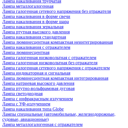
Лампа накаливания трубчатая
Лампа металлогалогенная
Лампа галогенная сетевого напряжения без отражателя
Лампа накаливания в форме свечи
Лампа накаливания в форме шара
Лампа накаливания зеркальная
Лампа ртутная высокого давления
Лампа накаливания стандартная
Лампа люминесцентная компактная неинтегрированная
Лампа накаливания с отражателем
Лампа люминесцентная
Лампа галогенная низковольтная с отражателем
Лампа галогенная низковольтная без отражателя
Лампа галогенная сетевого напряжения с отражателем
Лампа индикаторная и сигнальная
Лампа люминесцентная компактная интегрированная
Лампа натриевая высокого давления
Лампа ртутно-вольфрамовая дуговая
Лампа светодиодная
Лампа с инфракрасным излучением
Лампа с УФ-излучением
Лампа накаливания типа Globe
Лампы специальные (автомобильные, железнодорожные,
судовые, авиационные)
Лампа металлогалогенная с отражателем