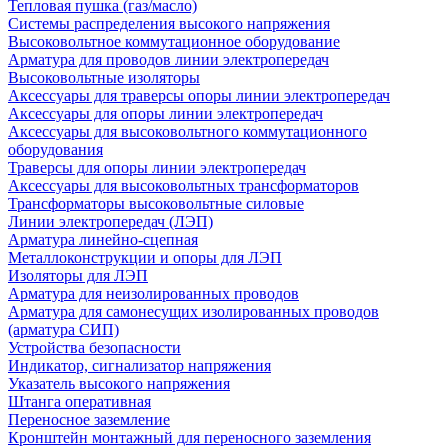
Тепловая пушка (газ/масло)
Системы распределения высокого напряжения
Высоковольтное коммутационное оборудование
Арматура для проводов линии электропередач
Высоковольтные изоляторы
Аксессуары для траверсы опоры линии электропередач
Аксессуары для опоры линии электропередач
Аксессуары для высоковольтного коммутационного
оборудования
Траверсы для опоры линии электропередач
Аксессуары для высоковольтных трансформаторов
Трансформаторы высоковольтные силовые
Линии электропередач (ЛЭП)
Арматура линейно-сцепная
Металлоконструкции и опоры для ЛЭП
Изоляторы для ЛЭП
Арматура для неизолированных проводов
Арматура для самонесущих изолированных проводов
(арматура СИП)
Устройства безопасности
Индикатор, сигнализатор напряжения
Указатель высокого напряжения
Штанга оперативная
Переносное заземление
Кронштейн монтажный для переносного заземления