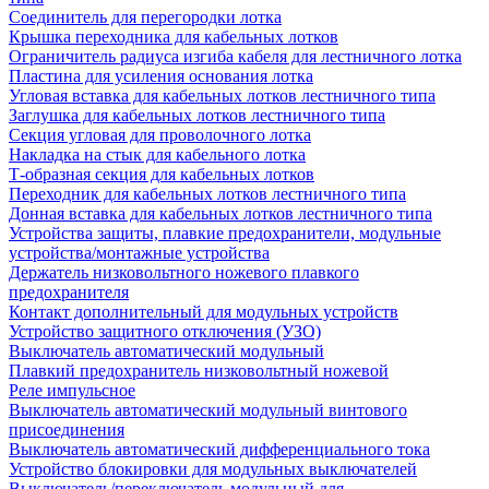
Соединитель для перегородки лотка
Крышка переходника для кабельных лотков
Ограничитель радиуса изгиба кабеля для лестничного лотка
Пластина для усиления основания лотка
Угловая вставка для кабельных лотков лестничного типа
Заглушка для кабельных лотков лестничного типа
Секция угловая для проволочного лотка
Накладка на стык для кабельного лотка
Т-образная секция для кабельных лотков
Переходник для кабельных лотков лестничного типа
Донная вставка для кабельных лотков лестничного типа
Устройства защиты, плавкие предохранители, модульные
устройства/монтажные устройства
Держатель низковольтного ножевого плавкого
предохранителя
Контакт дополнительный для модульных устройств
Устройство защитного отключения (УЗО)
Выключатель автоматический модульный
Плавкий предохранитель низковольтный ножевой
Реле импульсное
Выключатель автоматический модульный винтового
присоединения
Выключатель автоматический дифференциального тока
Устройство блокировки для модульных выключателей
Выключатель/переключатель модульный для