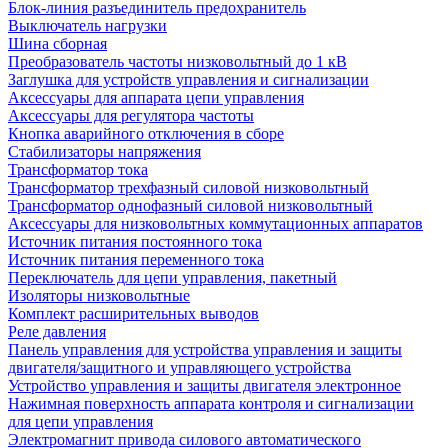
Блок-линия разъединитель предохранитель
Выключатель нагрузки
Шина сборная
Преобразователь частоты низковольтный до 1 кВ
Заглушка для устройств управления и сигнализации
Аксессуары для аппарата цепи управления
Аксессуары для регулятора частоты
Кнопка аварийного отключения в сборе
Стабилизаторы напряжения
Трансформатор тока
Трансформатор трехфазный силовой низковольтный
Трансформатор однофазный силовой низковольтный
Аксессуары для низковольтных коммутационных аппаратов
Источник питания постоянного тока
Источник питания переменного тока
Переключатель для цепи управления, пакетный
Изоляторы низковольтные
Комплект расширительных выводов
Реле давления
Панель управления для устройства управления и защиты
двигателя/защитного и управляющего устройства
Устройство управления и защиты двигателя электронное
Нажимная поверхность аппарата контроля и сигнализации
для цепи управления
Электромагнит привода силового автоматического