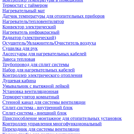
Термостат с таймером
Нагревательный мат
Датчик температуры для отопительных приборов
Нагреватель/тепловентилятор
Конвектор электрический
Нагреватель инфракрасный
Радиатор (электрический)
Осушитель/Увлажнитель/Очиститель воздуха
Сушилка для рук
Аксессуары для нагревательных кабелей
Завеса тепловая
Трубопровод для сплит системы
Набор для нагревательных кабелей
Контроллер электрического отопления
Душевая кабина
Умывальник с вытяжной лейкой
Установка вентиляционная
Терморегулятор комнатный
Стенной канал для системы вентиляции
Сплит-система - внутренний блок
Сплит-система - внешний блок
Приспособление монтажное для отопительных установок
Контроллер управления многофункциональный
Переходник для системы вентиляции