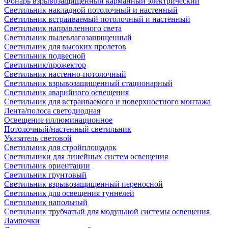
Фонарь взрывозащищенный карманный электрический
Светильник накладной потолочный и настенный
Светильник встраиваемый потолочный и настенный
Светильник направленного света
Светильник пылевлагозащищенный
Светильник для высоких пролетов
Светильник подвесной
Светильник/прожектор
Светильник настенно-потолочный
Светильник взрывозащищенный стационарный
Светильник аварийного освещения
Светильник для встраиваемого и поверхностного монтажа
Лента/полоса светодиодная
Освещение иллюминационное
Потолочный/настенный светильник
Указатель световой
Светильник для стройплощадок
Светильники для линейных систем освещения
Светильник ориентации
Светильник грунтовый
Светильник взрывозащищенный переносной
Светильник для освещения туннелей
Светильник напольный
Светильник трубчатый для модульной системы освещения
Лампочки