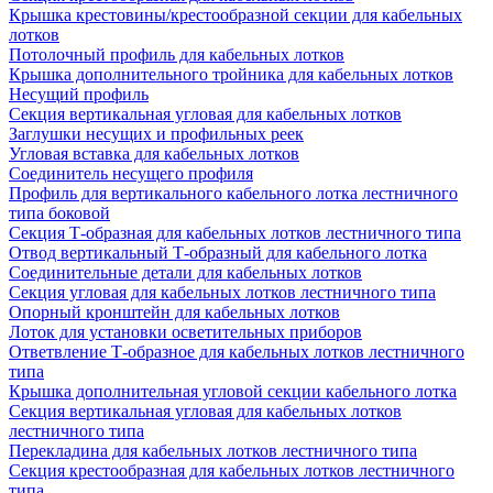
Крышка крестовины/крестообразной секции для кабельных
лотков
Потолочный профиль для кабельных лотков
Крышка дополнительного тройника для кабельных лотков
Несущий профиль
Секция вертикальная угловая для кабельных лотков
Заглушки несущих и профильных реек
Угловая вставка для кабельных лотков
Соединитель несущего профиля
Профиль для вертикального кабельного лотка лестничного
типа боковой
Секция Т-образная для кабельных лотков лестничного типа
Отвод вертикальный Т-образный для кабельного лотка
Соединительные детали для кабельных лотков
Секция угловая для кабельных лотков лестничного типа
Опорный кронштейн для кабельных лотков
Лоток для установки осветительных приборов
Ответвление Т-образное для кабельных лотков лестничного
типа
Крышка дополнительная угловой секции кабельного лотка
Секция вертикальная угловая для кабельных лотков
лестничного типа
Перекладина для кабельных лотков лестничного типа
Секция крестообразная для кабельных лотков лестничного
типа