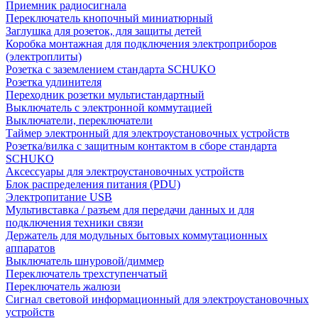
Приемник радиосигнала
Переключатель кнопочный миниатюрный
Заглушка для розеток, для защиты детей
Коробка монтажная для подключения электроприборов
(электроплиты)
Розетка с заземлением стандарта SCHUKO
Розетка удлинителя
Переходник розетки мультистандартный
Выключатель с электронной коммутацией
Выключатели, переключатели
Таймер электронный для электроустановочных устройств
Розетка/вилка с защитным контактом в сборе стандарта
SCHUKO
Аксессуары для электроустановочных устройств
Блок распределения питания (PDU)
Электропитание USB
Мультивставка / разъем для передачи данных и для
подключения техники связи
Держатель для модульных бытовых коммутационных
аппаратов
Выключатель шнуровой/диммер
Переключатель трехступенчатый
Переключатель жалюзи
Сигнал световой информационный для электроустановочных
устройств