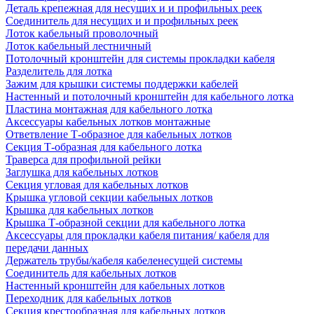
Деталь крепежная для несущих и и профильных реек
Соединитель для несущих и и профильных реек
Лоток кабельный проволочный
Лоток кабельный лестничный
Потолочный кронштейн для системы прокладки кабеля
Разделитель для лотка
Зажим для крышки системы поддержки кабелей
Настенный и потолочный кронштейн для кабельного лотка
Пластина монтажная для кабельного лотка
Аксессуары кабельных лотков монтажные
Ответвление Т-образное для кабельных лотков
Секция Т-образная для кабельного лотка
Траверса для профильной рейки
Заглушка для кабельных лотков
Секция угловая для кабельных лотков
Крышка угловой секции кабельных лотков
Крышка для кабельных лотков
Крышка Т-образной секции для кабельного лотка
Аксессуары для прокладки кабеля питания/ кабеля для
передачи данных
Держатель трубы/кабеля кабеленесущей системы
Соединитель для кабельных лотков
Настенный кронштейн для кабельных лотков
Переходник для кабельных лотков
Секция крестообразная для кабельных лотков