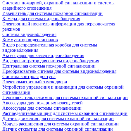
Системы пожарной, охранной сигнализации и системы
аварийного оповещения
Извещатель для системы пожарной сигнализации
Камера для системы видеонаблюдения
Электронный носитель информации для переключателя
режимов
Система видеонаблюдения
Коммутатор видеосигналов
Видео распределительная коробка для системы
видеонаблюдения
Аксессуары для камер видеонаблюдения
Видеорегистратор для систем видеонаблюдения
Центральная система пожарной сигнализации
Преобразователь сигнала для системы видеонаблюдения
Система контроля доступа
Электромагнитный замок двери
Устройство управления и индикации для системы охранной
сигнализации
Переключатель режимов для системы охранной сигнализации
Аксессуары для пожарных извещателей
Аксессуары для системы сигнализации
Распределительный щит для системы охранной сигнализации
Датчик движения для системы охранной сигнализации
Модуль расширения для системы охранной сигнализации
Датчик открытия для системы охранной сигнализации