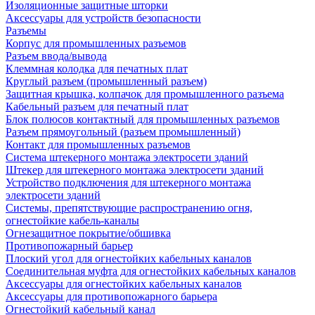
Изоляционные защитные шторки
Аксессуары для устройств безопасности
Разъемы
Корпус для промышленных разъемов
Разъем ввода/вывода
Клеммная колодка для печатных плат
Круглый разъем (промышленный разъем)
Защитная крышка, колпачок для промышленного разъема
Кабельный разъем для печатный плат
Блок полюсов контактный для промышленных разъемов
Разъем прямоугольный (разъем промышленный)
Контакт для промышленных разъемов
Система штекерного монтажа электросети зданий
Штекер для штекерного монтажа электросети зданий
Устройство подключения для штекерного монтажа
электросети зданий
Системы, препятствующие распространению огня,
огнестойкие кабель-каналы
Огнезащитное покрытие/обшивка
Противопожарный барьер
Плоский угол для огнестойких кабельных каналов
Соединительная муфта для огнестойких кабельных каналов
Аксессуары для огнестойких кабельных каналов
Аксессуары для противопожарного барьера
Огнестойкий кабельный канал