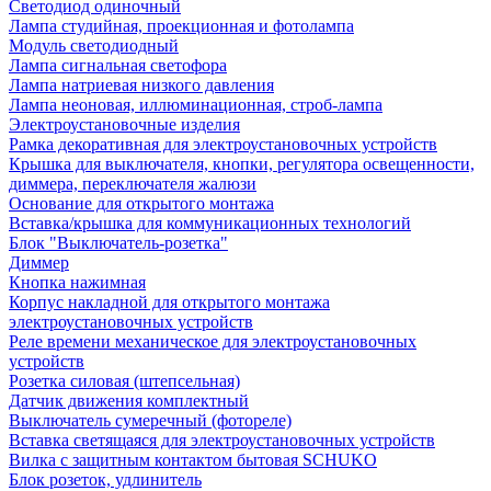
Светодиод одиночный
Лампа студийная, проекционная и фотолампа
Модуль светодиодный
Лампа сигнальная светофора
Лампа натриевая низкого давления
Лампа неоновая, иллюминационная, строб-лампа
Электроустановочные изделия
Рамка декоративная для электроустановочных устройств
Крышка для выключателя, кнопки, регулятора освещенности,
диммера, переключателя жалюзи
Основание для открытого монтажа
Вставка/крышка для коммуникационных технологий
Блок "Выключатель-розетка"
Диммер
Кнопка нажимная
Корпус накладной для открытого монтажа
электроустановочных устройств
Реле времени механическое для электроустановочных
устройств
Розетка силовая (штепсельная)
Датчик движения комплектный
Выключатель сумеречный (фотореле)
Вставка светящаяся для электроустановочных устройств
Вилка с защитным контактом бытовая SCHUKO
Блок розеток, удлинитель