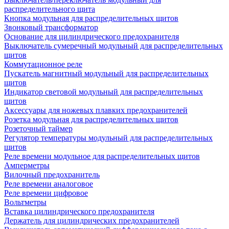
распределительного щита
Кнопка модульная для распределительных щитов
Звонковый трансформатор
Основание для цилиндрического предохранителя
Выключатель сумеречный модульный для распределительных
щитов
Коммутационное реле
Пускатель магнитный модульный для распределительных
щитов
Индикатор световой модульный для распределительных
щитов
Аксессуары для ножевых плавких предохранителей
Розетка модульная для распределительных щитов
Розеточный таймер
Регулятор температуры модульный для распределительных
щитов
Реле времени модульное для распределительных щитов
Амперметры
Вилочный предохранитель
Реле времени аналоговое
Реле времени цифровое
Вольтметры
Вставка цилиндрического предохранителя
Держатель для цилиндрических предохранителей