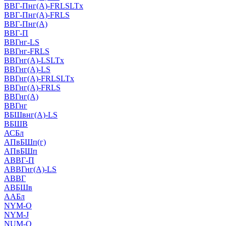
ВВГ-Пнг(А)-FRLSLTx
ВВГ-Пнг(А)-FRLS
ВВГ-Пнг(А)
ВВГ-П
ВВГнг-LS
ВВГнг-FRLS
ВВГнг(А)-LSLTx
ВВГнг(А)-LS
ВВГнг(А)-FRLSLTx
ВВГнг(А)-FRLS
ВВГнг(А)
ВВГнг
ВБШвнг(А)-LS
ВБШВ
АСБл
АПвБШп(г)
АПвБШп
АВВГ-П
АВВГнг(А)-LS
АВВГ
АВБШв
ААБл
NYM-O
NYM-J
NUM-О