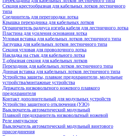
Перекладина для кабельных лотков лестничного типа
Секция крестообразная для кабельных лотков лестничного
типа
Соединитель для перегородки лотка
Крышка переходника для кабельных лотков
Ограничитель радиуса изгиба кабеля для лестничного лотка
Пластина для усиления основания лотка
Угловая вставка для кабельных лотков лестничного типа
Заглушка для кабельных лотков лестничного типа
Секция угловая для проволочного лотка
Накладка на стык для кабельного лотка
Т-образная секция для кабельных лотков
Переходник для кабельных лотков лестничного типа
Донная вставка для кабельных лотков лестничного типа
Устройства защиты, плавкие предохранители, модульные
устройства/монтажные устройства
Держатель низковольтного ножевого плавкого
предохранителя
Контакт дополнительный для модульных устройств
Устройство защитного отключения (УЗО)
Выключатель автоматический модульный
Плавкий предохранитель низковольтный ножевой
Реле импульсное
Выключатель автоматический модульный винтового
присоединения