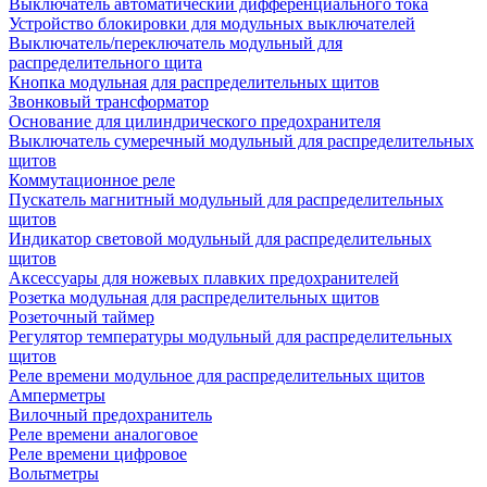
Выключатель автоматический дифференциального тока
Устройство блокировки для модульных выключателей
Выключатель/переключатель модульный для
распределительного щита
Кнопка модульная для распределительных щитов
Звонковый трансформатор
Основание для цилиндрического предохранителя
Выключатель сумеречный модульный для распределительных
щитов
Коммутационное реле
Пускатель магнитный модульный для распределительных
щитов
Индикатор световой модульный для распределительных
щитов
Аксессуары для ножевых плавких предохранителей
Розетка модульная для распределительных щитов
Розеточный таймер
Регулятор температуры модульный для распределительных
щитов
Реле времени модульное для распределительных щитов
Амперметры
Вилочный предохранитель
Реле времени аналоговое
Реле времени цифровое
Вольтметры