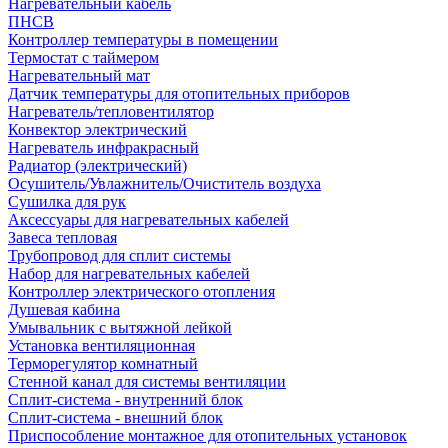
Нагревательный кабель
ПНСВ
Контроллер температуры в помещении
Термостат с таймером
Нагревательный мат
Датчик температуры для отопительных приборов
Нагреватель/тепловентилятор
Конвектор электрический
Нагреватель инфракрасный
Радиатор (электрический)
Осушитель/Увлажнитель/Очиститель воздуха
Сушилка для рук
Аксессуары для нагревательных кабелей
Завеса тепловая
Трубопровод для сплит системы
Набор для нагревательных кабелей
Контроллер электрического отопления
Душевая кабина
Умывальник с вытяжной лейкой
Установка вентиляционная
Терморегулятор комнатный
Стенной канал для системы вентиляции
Сплит-система - внутренний блок
Сплит-система - внешний блок
Приспособление монтажное для отопительных установок