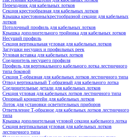
Переходник для кабельных лотков
Секция крестообразная для кабельных лотков
Крышка крестовины/крестообразной секции для кабельных
лотков
Потолочный профиль для кабельных лотков
Крышка дополнительного тройника для кабельных лотков
Несущий профиль
Секция вертикальная угловая для кабельных лотков
Заглушки несущих и профильных реек
Угловая вставка для кабельных лотков
Соединитель несущего профиля
Профиль для вертикального кабельного лотка лестничного
типа боковой
Секция Т-образная для кабельных лотков лестничного типа
Отвод вертикальный Т-образный для кабельного лотка
Соединительные детали для кабельных лотков
Секция угловая для кабельных лотков лестничного типа
Опорный кронштейн для кабельных лотков
Лоток для установки осветительных приборов
Ответвление Т-образное для кабельных лотков лестничного
типа
Крышка дополнительная угловой секции кабельного лотка
Секция вертикальная угловая для кабельных лотков
лестничного типа