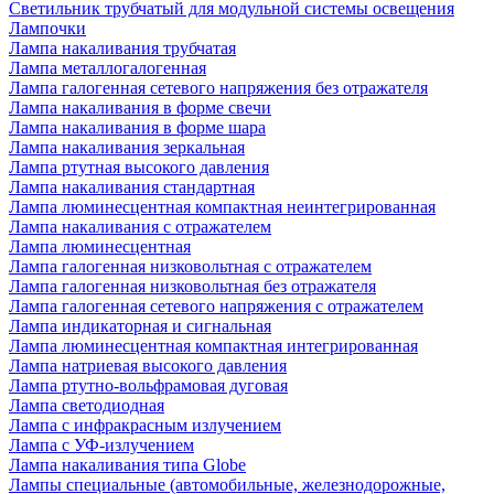
Светильник трубчатый для модульной системы освещения
Лампочки
Лампа накаливания трубчатая
Лампа металлогалогенная
Лампа галогенная сетевого напряжения без отражателя
Лампа накаливания в форме свечи
Лампа накаливания в форме шара
Лампа накаливания зеркальная
Лампа ртутная высокого давления
Лампа накаливания стандартная
Лампа люминесцентная компактная неинтегрированная
Лампа накаливания с отражателем
Лампа люминесцентная
Лампа галогенная низковольтная с отражателем
Лампа галогенная низковольтная без отражателя
Лампа галогенная сетевого напряжения с отражателем
Лампа индикаторная и сигнальная
Лампа люминесцентная компактная интегрированная
Лампа натриевая высокого давления
Лампа ртутно-вольфрамовая дуговая
Лампа светодиодная
Лампа с инфракрасным излучением
Лампа с УФ-излучением
Лампа накаливания типа Globe
Лампы специальные (автомобильные, железнодорожные,