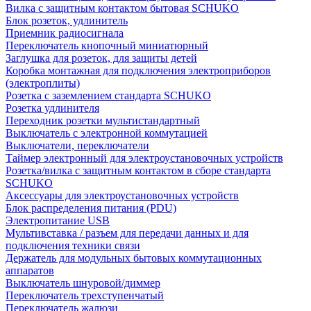
Вилка с защитным контактом бытовая SCHUKO
Блок розеток, удлинитель
Приемник радиосигнала
Переключатель кнопочный миниатюрный
Заглушка для розеток, для защиты детей
Коробка монтажная для подключения электроприборов
(электроплиты)
Розетка с заземлением стандарта SCHUKO
Розетка удлинителя
Переходник розетки мультистандартный
Выключатель с электронной коммутацией
Выключатели, переключатели
Таймер электронный для электроустановочных устройств
Розетка/вилка с защитным контактом в сборе стандарта
SCHUKO
Аксессуары для электроустановочных устройств
Блок распределения питания (PDU)
Электропитание USB
Мультивставка / разъем для передачи данных и для
подключения техники связи
Держатель для модульных бытовых коммутационных
аппаратов
Выключатель шнуровой/диммер
Переключатель трехступенчатый
Переключатель жалюзи