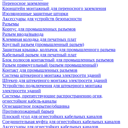
Переносное заземление
Кронштейн монтажный для переносного заземления
Изоляционные защитные шторки
Аксессуары для устройств безопасности
Разъемы
Корпус для промышленных разъемов
Разъем ввода/вывода
Клеммная колодка для печатных плат
Круглый разъем (промышленный разъем)
Защитная крышка, колпачок для промышленного разъема
Кабельный разъем для печатный плат
Блок полюсов контактный для промышленных разъемов
Разъем прямоугольный (разъем промышленный)
Контакт для промышленных разъемов
Система штекерного монтажа электросети зданий
Штекер для штекерного монтажа электросети зданий
Устройство подключения для штекерного монтажа
электросети зданий
Системы, препятствующие распространению огня,
огнестойкие кабель-каналы
Огнезащитное покрытие/обшивка
Противопожарный барьер
Плоский угол для огнестойких кабельных каналов
Соединительная муфта для огнестойких кабельных каналов
Аксессуары для огнестойких кабельных каналов