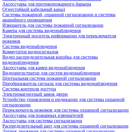
Аксессуары для противопожарного барьера
Огнестойкий кабельный канал
Системы пожарной, охранной сигнализации и системы
аварийного оповещения
Извещатель для системы пожарной сигнализации
Камера для системы видеонаблюдения
Электронный носитель информации для переключателя
режимов
Система видеонаблюдения
Коммутатор видеосигналов
Видео распределительная коробка для системы
видеонаблюдения
Аксессуары для камер видеонаблюдения
Видеорегистратор для систем видеонаблюдения
Центральная система пожарной сигнализации
Преобразователь сигнала для системы видеонаблюдения
Система контроля доступа
Электромагнитный замок двери
Устройство управления и индикации для системы охранной
сигнализации
Переключатель режимов для системы охранной сигнализации
Аксессуары для пожарных извещателей
Аксессуары для системы сигнализации
Распределительный щит для системы охранной сигнализации
Датчик движения для системы охранной сигнализации