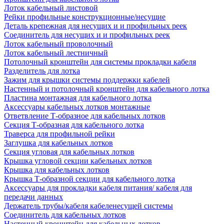
Лоток кабельный листовой
Рейки профильные конструкционные/несущие
Деталь крепежная для несущих и и профильных реек
Соединитель для несущих и и профильных реек
Лоток кабельный проволочный
Лоток кабельный лестничный
Потолочный кронштейн для системы прокладки кабеля
Разделитель для лотка
Зажим для крышки системы поддержки кабелей
Настенный и потолочный кронштейн для кабельного лотка
Пластина монтажная для кабельного лотка
Аксессуары кабельных лотков монтажные
Ответвление Т-образное для кабельных лотков
Секция Т-образная для кабельного лотка
Траверса для профильной рейки
Заглушка для кабельных лотков
Секция угловая для кабельных лотков
Крышка угловой секции кабельных лотков
Крышка для кабельных лотков
Крышка Т-образной секции для кабельного лотка
Аксессуары для прокладки кабеля питания/ кабеля для
передачи данных
Держатель трубы/кабеля кабеленесущей системы
Соединитель для кабельных лотков
Настенный кронштейн для кабельных лотков