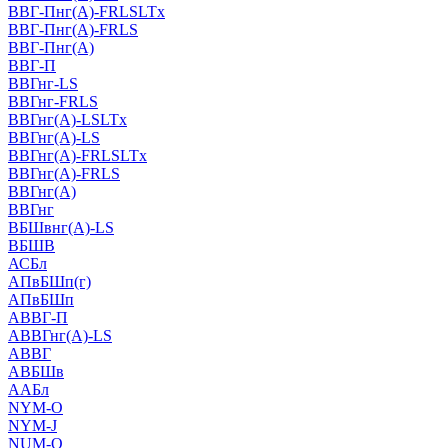
ВВГ-Пнг(А)-FRLSLTx
ВВГ-Пнг(А)-FRLS
ВВГ-Пнг(А)
ВВГ-П
ВВГнг-LS
ВВГнг-FRLS
ВВГнг(А)-LSLTx
ВВГнг(А)-LS
ВВГнг(А)-FRLSLTx
ВВГнг(А)-FRLS
ВВГнг(А)
ВВГнг
ВБШвнг(А)-LS
ВБШВ
АСБл
АПвБШп(г)
АПвБШп
АВВГ-П
АВВГнг(А)-LS
АВВГ
АВБШв
ААБл
NYM-O
NYM-J
NUM-О