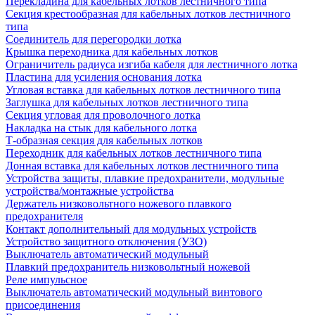
Перекладина для кабельных лотков лестничного типа
Секция крестообразная для кабельных лотков лестничного
типа
Соединитель для перегородки лотка
Крышка переходника для кабельных лотков
Ограничитель радиуса изгиба кабеля для лестничного лотка
Пластина для усиления основания лотка
Угловая вставка для кабельных лотков лестничного типа
Заглушка для кабельных лотков лестничного типа
Секция угловая для проволочного лотка
Накладка на стык для кабельного лотка
Т-образная секция для кабельных лотков
Переходник для кабельных лотков лестничного типа
Донная вставка для кабельных лотков лестничного типа
Устройства защиты, плавкие предохранители, модульные
устройства/монтажные устройства
Держатель низковольтного ножевого плавкого
предохранителя
Контакт дополнительный для модульных устройств
Устройство защитного отключения (УЗО)
Выключатель автоматический модульный
Плавкий предохранитель низковольтный ножевой
Реле импульсное
Выключатель автоматический модульный винтового
присоединения