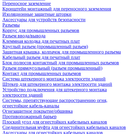
Переносное заземление
Кронштейн монтажный для переносного заземления
Изоляционные защитные шторки
Аксессуары для устройств безопасности
Разъемы
Корпус для промышленных разъемов
Разъем ввода/вывода
Клеммная колодка для печатных плат
Круглый разъем (промышленный разъем)
Защитная крышка, колпачок для промышленного разъема
Кабельный разъем для печатный плат
Блок полюсов контактный для промышленных разъемов
Разъем прямоугольный (разъем промышленный)
Контакт для промышленных разъемов
Система штекерного монтажа электросети зданий
Штекер для штекерного монтажа электросети зданий
Устройство подключения для штекерного монтажа
электросети зданий
Системы, препятствующие распространению огня,
огнестойкие кабель-каналы
Огнезащитное покрытие/обшивка
Противопожарный барьер
Плоский угол для огнестойких кабельных каналов
Соединительная муфта для огнестойких кабельных каналов
Аксессуары для огнестойких кабельных каналов