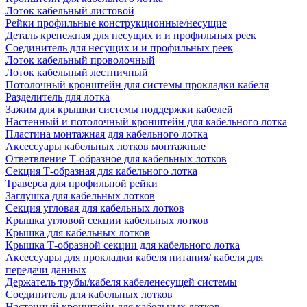
Лоток кабельный листовой
Рейки профильные конструкционные/несущие
Деталь крепежная для несущих и и профильных реек
Соединитель для несущих и и профильных реек
Лоток кабельный проволочный
Лоток кабельный лестничный
Потолочный кронштейн для системы прокладки кабеля
Разделитель для лотка
Зажим для крышки системы поддержки кабелей
Настенный и потолочный кронштейн для кабельного лотка
Пластина монтажная для кабельного лотка
Аксессуары кабельных лотков монтажные
Ответвление Т-образное для кабельных лотков
Секция Т-образная для кабельного лотка
Траверса для профильной рейки
Заглушка для кабельных лотков
Секция угловая для кабельных лотков
Крышка угловой секции кабельных лотков
Крышка для кабельных лотков
Крышка Т-образной секции для кабельного лотка
Аксессуары для прокладки кабеля питания/ кабеля для
передачи данных
Держатель трубы/кабеля кабеленесущей системы
Соединитель для кабельных лотков
Настенный кронштейн для кабельных лотков