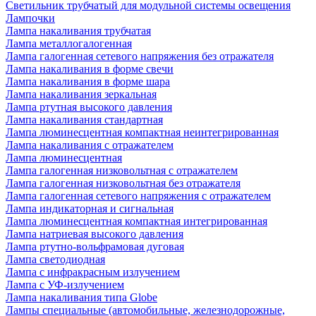
Светильник трубчатый для модульной системы освещения
Лампочки
Лампа накаливания трубчатая
Лампа металлогалогенная
Лампа галогенная сетевого напряжения без отражателя
Лампа накаливания в форме свечи
Лампа накаливания в форме шара
Лампа накаливания зеркальная
Лампа ртутная высокого давления
Лампа накаливания стандартная
Лампа люминесцентная компактная неинтегрированная
Лампа накаливания с отражателем
Лампа люминесцентная
Лампа галогенная низковольтная с отражателем
Лампа галогенная низковольтная без отражателя
Лампа галогенная сетевого напряжения с отражателем
Лампа индикаторная и сигнальная
Лампа люминесцентная компактная интегрированная
Лампа натриевая высокого давления
Лампа ртутно-вольфрамовая дуговая
Лампа светодиодная
Лампа с инфракрасным излучением
Лампа с УФ-излучением
Лампа накаливания типа Globe
Лампы специальные (автомобильные, железнодорожные,