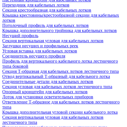
Переходник для кабельных лотков
Секция крестообразная для кабельных лотков
Крышка крестовины/крестообразной секции для кабельных
лотков
Потолочный профиль для кабельных лотков
Крышка дополнительного тройника для кабельных лотков
Несущий профиль
Секция вертикальная угловая для кабельных лотков
Заглушки несущих и профильных реек
Угловая вставка для кабельных лотков
Соединитель несущего профиля
Профиль для вертикального кабельного лотка лестничного
типа боковой
Секция Т-образная для кабельных лотков лестничного типа
Отвод вертикальный Т-образный для кабельного лотка
Соединительные детали для кабельных лотков
Секция угловая для кабельных лотков лестничного типа
Опорный кронштейн для кабельных лотков
Лоток для установки осветительных приборов
Ответвление Т-образное для кабельных лотков лестничного
типа
Крышка дополнительная угловой секции кабельного лотка
Секция вертикальная угловая для кабельных лотков
лестничного типа