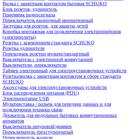
Вилка с защитным контактом бытовая SCHUKO
Блок розеток, удлинитель
Приемник радиосигнала
Переключатель кнопочный миниатюрный
Заглушка для розеток, для защиты детей
Коробка монтажная для подключения электроприборов
(электроплиты)
Розетка с заземлением стандарта SCHUKO
Розетка удлинителя
Переходник розетки мультистандартный
Выключатель с электронной коммутацией
Выключатели, переключатели
Таймер электронный для электроустановочных устройств
Розетка/вилка с защитным контактом в сборе стандарта
SCHUKO
Аксессуары для электроустановочных устройств
Блок распределения питания (PDU)
Электропитание USB
Мультивставка / разъем для передачи данных и для
подключения техники связи
Держатель для модульных бытовых коммутационных
аппаратов
Выключатель шнуровой/диммер
Переключатель трехступенчатый
Переключатель жалюзи