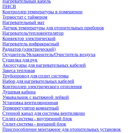
Нагревательный кабель
ПНСВ
Контроллер температуры в помещении
Термостат с таймером
Нагревательный мат
Датчик температуры для отопительных приборов
Нагреватель/тепловентилятор
Конвектор электрический
Нагреватель инфракрасный
Радиатор (электрический)
Осушитель/Увлажнитель/Очиститель воздуха
Сушилка для рук
Аксессуары для нагревательных кабелей
Завеса тепловая
Трубопровод для сплит системы
Набор для нагревательных кабелей
Контроллер электрического отопления
Душевая кабина
Умывальник с вытяжной лейкой
Установка вентиляционная
Терморегулятор комнатный
Стенной канал для системы вентиляции
Сплит-система - внутренний блок
Сплит-система - внешний блок
Приспособление монтажное для отопительных установок