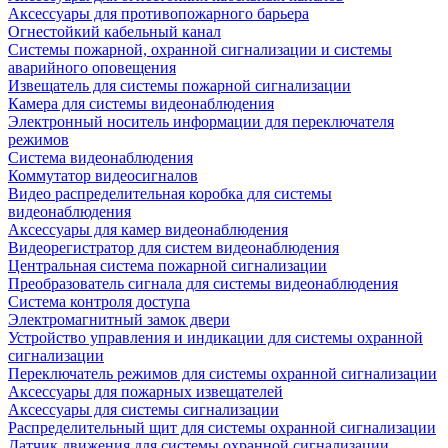
Аксессуары для противопожарного барьера
Огнестойкий кабельный канал
Системы пожарной, охранной сигнализации и системы
аварийного оповещения
Извещатель для системы пожарной сигнализации
Камера для системы видеонаблюдения
Электронный носитель информации для переключателя
режимов
Система видеонаблюдения
Коммутатор видеосигналов
Видео распределительная коробка для системы
видеонаблюдения
Аксессуары для камер видеонаблюдения
Видеорегистратор для систем видеонаблюдения
Центральная система пожарной сигнализации
Преобразователь сигнала для системы видеонаблюдения
Система контроля доступа
Электромагнитный замок двери
Устройство управления и индикации для системы охранной
сигнализации
Переключатель режимов для системы охранной сигнализации
Аксессуары для пожарных извещателей
Аксессуары для системы сигнализации
Распределительный щит для системы охранной сигнализации
Датчик движения для системы охранной сигнализации