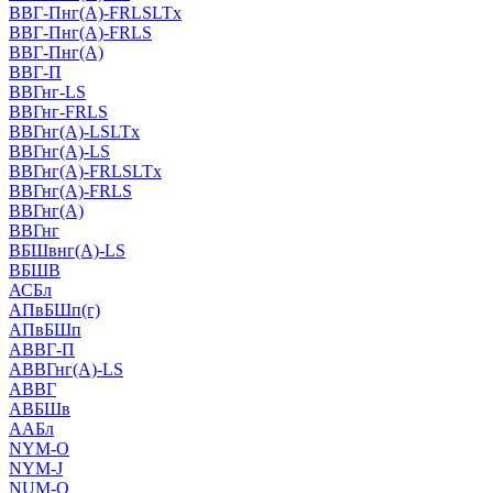
ВВГ-Пнг(А)-FRLSLTx
ВВГ-Пнг(А)-FRLS
ВВГ-Пнг(А)
ВВГ-П
ВВГнг-LS
ВВГнг-FRLS
ВВГнг(А)-LSLTx
ВВГнг(А)-LS
ВВГнг(А)-FRLSLTx
ВВГнг(А)-FRLS
ВВГнг(А)
ВВГнг
ВБШвнг(А)-LS
ВБШВ
АСБл
АПвБШп(г)
АПвБШп
АВВГ-П
АВВГнг(А)-LS
АВВГ
АВБШв
ААБл
NYM-O
NYM-J
NUM-О