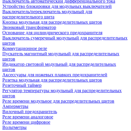
Выключатель автоматический дифференциального тока
Устройство блокировки для модульных выключателей
Выключатель/переключатель модульный для
распределительного щита
Кнопка модульная для распределительных щитов
Звонковый трансформатор
Основание для цилиндрического предохранителя
Выключатель сумеречный модульный для распределительных
щитов
Коммутационное реле
Пускатель магнитный модульный для распределительных
щитов
Индикатор световой модульный для распределительных
щитов
Аксессуары для ножевых плавких предохранителей
Розетка модульная для распределительных щитов
Розеточный таймер
Регулятор температуры модульный для распределительных
щитов
Реле времени модульное для распределительных щитов
Амперметры
Вилочный предохранитель
Реле времени аналоговое
Реле времени цифровое
Вольтметры