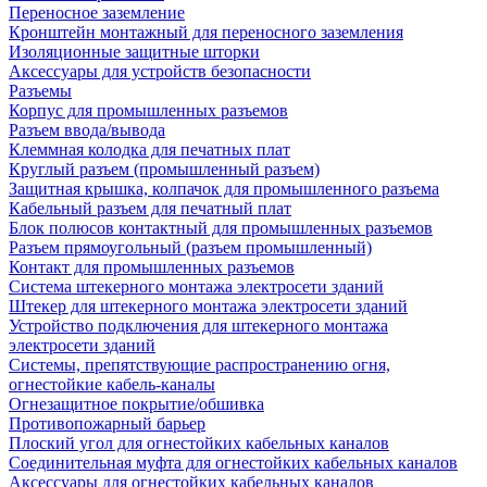
Переносное заземление
Кронштейн монтажный для переносного заземления
Изоляционные защитные шторки
Аксессуары для устройств безопасности
Разъемы
Корпус для промышленных разъемов
Разъем ввода/вывода
Клеммная колодка для печатных плат
Круглый разъем (промышленный разъем)
Защитная крышка, колпачок для промышленного разъема
Кабельный разъем для печатный плат
Блок полюсов контактный для промышленных разъемов
Разъем прямоугольный (разъем промышленный)
Контакт для промышленных разъемов
Система штекерного монтажа электросети зданий
Штекер для штекерного монтажа электросети зданий
Устройство подключения для штекерного монтажа
электросети зданий
Системы, препятствующие распространению огня,
огнестойкие кабель-каналы
Огнезащитное покрытие/обшивка
Противопожарный барьер
Плоский угол для огнестойких кабельных каналов
Соединительная муфта для огнестойких кабельных каналов
Аксессуары для огнестойких кабельных каналов