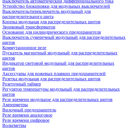
Выключатель автоматический дифференциального тока
Устройство блокировки для модульных выключателей
Выключатель/переключатель модульный для
распределительного щита
Кнопка модульная для распределительных щитов
Звонковый трансформатор
Основание для цилиндрического предохранителя
Выключатель сумеречный модульный для распределительных
щитов
Коммутационное реле
Пускатель магнитный модульный для распределительных
щитов
Индикатор световой модульный для распределительных
щитов
Аксессуары для ножевых плавких предохранителей
Розетка модульная для распределительных щитов
Розеточный таймер
Регулятор температуры модульный для распределительных
щитов
Реле времени модульное для распределительных щитов
Амперметры
Вилочный предохранитель
Реле времени аналоговое
Реле времени цифровое
Вольтметры