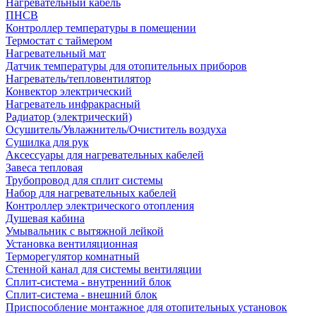
Нагревательный кабель
ПНСВ
Контроллер температуры в помещении
Термостат с таймером
Нагревательный мат
Датчик температуры для отопительных приборов
Нагреватель/тепловентилятор
Конвектор электрический
Нагреватель инфракрасный
Радиатор (электрический)
Осушитель/Увлажнитель/Очиститель воздуха
Сушилка для рук
Аксессуары для нагревательных кабелей
Завеса тепловая
Трубопровод для сплит системы
Набор для нагревательных кабелей
Контроллер электрического отопления
Душевая кабина
Умывальник с вытяжной лейкой
Установка вентиляционная
Терморегулятор комнатный
Стенной канал для системы вентиляции
Сплит-система - внутренний блок
Сплит-система - внешний блок
Приспособление монтажное для отопительных установок