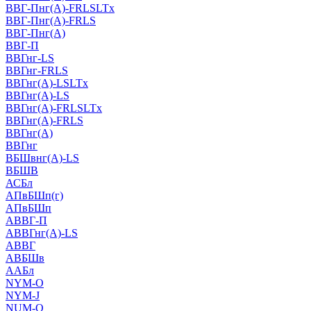
ВВГ-Пнг(А)-FRLSLTx
ВВГ-Пнг(А)-FRLS
ВВГ-Пнг(А)
ВВГ-П
ВВГнг-LS
ВВГнг-FRLS
ВВГнг(А)-LSLTx
ВВГнг(А)-LS
ВВГнг(А)-FRLSLTx
ВВГнг(А)-FRLS
ВВГнг(А)
ВВГнг
ВБШвнг(А)-LS
ВБШВ
АСБл
АПвБШп(г)
АПвБШп
АВВГ-П
АВВГнг(А)-LS
АВВГ
АВБШв
ААБл
NYM-O
NYM-J
NUM-О