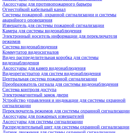
Аксессуары для противопожарного барьера
Огнестойкий кабельный канал
Системы пожарной, охранной сигнализации и системы
аварийного оповещения
Извещатель для системы пожарной сигнализации
Камера для системы видеонаблюдения
Электронный носитель информации для переключателя
режимов
Система видеонаблюдения
Коммутатор видеосигналов
Видео распределительная коробка для системы
видеонаблюдения
Аксессуары для камер видеонаблюдения
Видеорегистратор для систем видеонаблюдения
Центральная система пожарной сигнализации
Преобразователь сигнала для системы видеонаблюдения
Система контроля доступа
Электромагнитный замок двери
Устройство управления и индикации для системы охранной
сигнализации
Переключатель режимов для системы охранной сигнализации
Аксессуары для пожарных извещателей
Аксессуары для системы сигнализации
Распределительный щит для системы охранной сигнализации
Датчик движения для системы охранной сигнализации