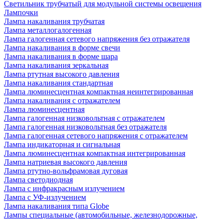
Светильник трубчатый для модульной системы освещения
Лампочки
Лампа накаливания трубчатая
Лампа металлогалогенная
Лампа галогенная сетевого напряжения без отражателя
Лампа накаливания в форме свечи
Лампа накаливания в форме шара
Лампа накаливания зеркальная
Лампа ртутная высокого давления
Лампа накаливания стандартная
Лампа люминесцентная компактная неинтегрированная
Лампа накаливания с отражателем
Лампа люминесцентная
Лампа галогенная низковольтная с отражателем
Лампа галогенная низковольтная без отражателя
Лампа галогенная сетевого напряжения с отражателем
Лампа индикаторная и сигнальная
Лампа люминесцентная компактная интегрированная
Лампа натриевая высокого давления
Лампа ртутно-вольфрамовая дуговая
Лампа светодиодная
Лампа с инфракрасным излучением
Лампа с УФ-излучением
Лампа накаливания типа Globe
Лампы специальные (автомобильные, железнодорожные,