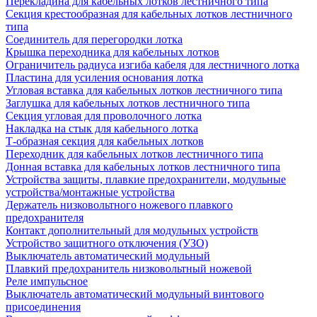
Перекладина для кабельных лотков лестничного типа
Секция крестообразная для кабельных лотков лестничного
типа
Соединитель для перегородки лотка
Крышка переходника для кабельных лотков
Ограничитель радиуса изгиба кабеля для лестничного лотка
Пластина для усиления основания лотка
Угловая вставка для кабельных лотков лестничного типа
Заглушка для кабельных лотков лестничного типа
Секция угловая для проволочного лотка
Накладка на стык для кабельного лотка
Т-образная секция для кабельных лотков
Переходник для кабельных лотков лестничного типа
Донная вставка для кабельных лотков лестничного типа
Устройства защиты, плавкие предохранители, модульные
устройства/монтажные устройства
Держатель низковольтного ножевого плавкого
предохранителя
Контакт дополнительный для модульных устройств
Устройство защитного отключения (УЗО)
Выключатель автоматический модульный
Плавкий предохранитель низковольтный ножевой
Реле импульсное
Выключатель автоматический модульный винтового
присоединения