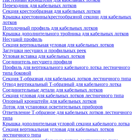
Переходник для кабельных лотков
Секция крестообразная для кабельных лотков
Крышка крестовины/крестообразной секции для кабельных
лотков
Потолочный профиль для кабельных лотков
Крышка дополнительного тройника для кабельных лотков
Несущий профиль
Секция вертикальная угловая для кабельных лотков
Заглушки несущих и профильных реек
Угловая вставка для кабельных лотков
Соединитель несущего профиля
Профиль для вертикального кабельного лотка лестничного
типа боковой
Секция Т-образная для кабельных лотков лестничного типа
Отвод вертикальный Т-образный для кабельного лотка
Соединительные детали для кабельных лотков
Секция угловая для кабельных лотков лестничного типа
Опорный кронштейн для кабельных лотков
Лоток для установки осветительных приборов
Ответвление Т-образное для кабельных лотков лестничного
типа
Крышка дополнительная угловой секции кабельного лотка
Секция вертикальная угловая для кабельных лотков
лестничного типа