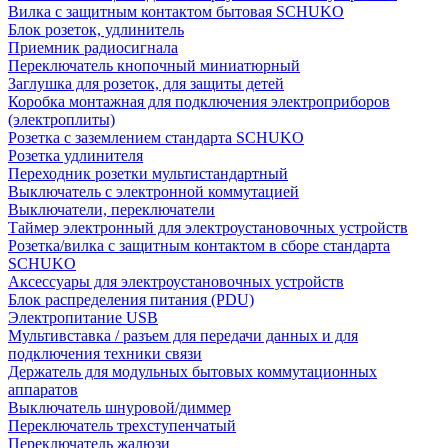
Вилка с защитным контактом бытовая SCHUKO
Блок розеток, удлинитель
Приемник радиосигнала
Переключатель кнопочный миниатюрный
Заглушка для розеток, для защиты детей
Коробка монтажная для подключения электроприборов
(электроплиты)
Розетка с заземлением стандарта SCHUKO
Розетка удлинителя
Переходник розетки мультистандартный
Выключатель с электронной коммутацией
Выключатели, переключатели
Таймер электронный для электроустановочных устройств
Розетка/вилка с защитным контактом в сборе стандарта
SCHUKO
Аксессуары для электроустановочных устройств
Блок распределения питания (PDU)
Электропитание USB
Мультивставка / разъем для передачи данных и для
подключения техники связи
Держатель для модульных бытовых коммутационных
аппаратов
Выключатель шнуровой/диммер
Переключатель трехступенчатый
Переключатель жалюзи