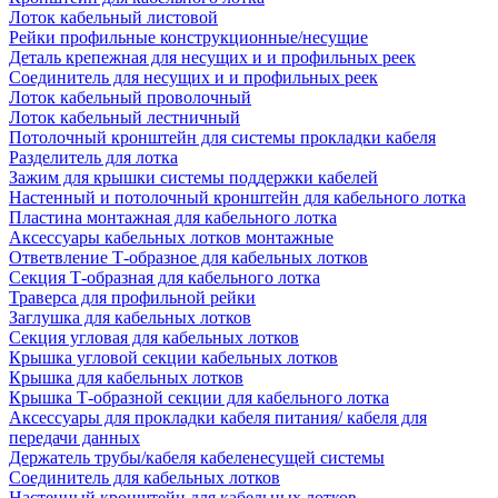
Лоток кабельный листовой
Рейки профильные конструкционные/несущие
Деталь крепежная для несущих и и профильных реек
Соединитель для несущих и и профильных реек
Лоток кабельный проволочный
Лоток кабельный лестничный
Потолочный кронштейн для системы прокладки кабеля
Разделитель для лотка
Зажим для крышки системы поддержки кабелей
Настенный и потолочный кронштейн для кабельного лотка
Пластина монтажная для кабельного лотка
Аксессуары кабельных лотков монтажные
Ответвление Т-образное для кабельных лотков
Секция Т-образная для кабельного лотка
Траверса для профильной рейки
Заглушка для кабельных лотков
Секция угловая для кабельных лотков
Крышка угловой секции кабельных лотков
Крышка для кабельных лотков
Крышка Т-образной секции для кабельного лотка
Аксессуары для прокладки кабеля питания/ кабеля для
передачи данных
Держатель трубы/кабеля кабеленесущей системы
Соединитель для кабельных лотков
Настенный кронштейн для кабельных лотков