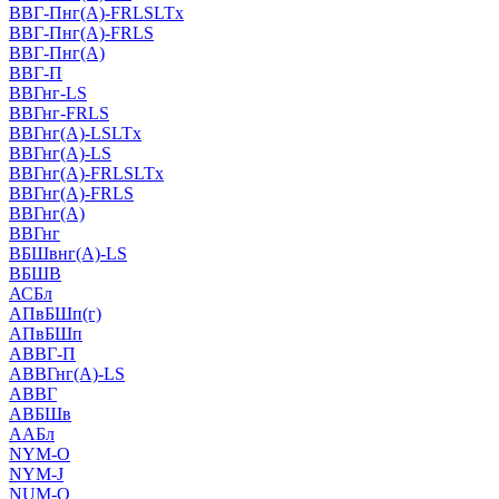
ВВГ-Пнг(А)-FRLSLTx
ВВГ-Пнг(А)-FRLS
ВВГ-Пнг(А)
ВВГ-П
ВВГнг-LS
ВВГнг-FRLS
ВВГнг(А)-LSLTx
ВВГнг(А)-LS
ВВГнг(А)-FRLSLTx
ВВГнг(А)-FRLS
ВВГнг(А)
ВВГнг
ВБШвнг(А)-LS
ВБШВ
АСБл
АПвБШп(г)
АПвБШп
АВВГ-П
АВВГнг(А)-LS
АВВГ
АВБШв
ААБл
NYM-O
NYM-J
NUM-О