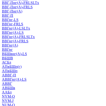
ВВГ-Пнг(А)-FRLSLTx
ВВГ-Пнг(А)-FRLS
ВВГ-Пнг(А)
ВВГ-П
ВВГнг-LS
ВВГнг-FRLS
ВВГнг(А)-LSLTx
ВВГнг(А)-LS
ВВГнг(А)-FRLSLTx
ВВГнг(А)-FRLS
ВВГнг(А)
ВВГнг
ВБШвнг(А)-LS
ВБШВ
АСБл
АПвБШп(г)
АПвБШп
АВВГ-П
АВВГнг(А)-LS
АВВГ
АВБШв
ААБл
NYM-O
NYM-J
NUM-О