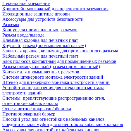
Переносное заземление
Кронштейн монтажный для переносного заземления
Изоляционные защитные шторки
Аксессуары для устройств безопасности
Разъемы
Корпус для промышленных разъемов
Разъем ввода/вывода
Клеммная колодка для печатных плат
Круглый разъем (промышленный разъем)
Защитная крышка, колпачок для промышленного разъема
Кабельный разъем для печатный плат
Блок полюсов контактный для промышленных разъемов
Разъем прямоугольный (разъем промышленный)
Контакт для промышленных разъемов
Система штекерного монтажа электросети зданий
Штекер для штекерного монтажа электросети зданий
Устройство подключения для штекерного монтажа
электросети зданий
Системы, препятствующие распространению огня,
огнестойкие кабель-каналы
Огнезащитное покрытие/обшивка
Противопожарный барьер
Плоский угол для огнестойких кабельных каналов
Соединительная муфта для огнестойких кабельных каналов
Аксессуары для огнестойких кабельных каналов