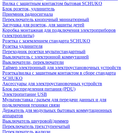
Вилка с защитным контактом бытовая SCHUKO
Блок розеток, удлинитель
Приемник радиосигнала
Переключатель кнопочный миниатюрный
Заглушка для розеток, для защиты детей
Коробка монтажная для подключения электроприборов
(электроплиты)
Розетка с заземлением стандарта SCHUKO
Розетка удлинителя
Переходник розетки мультистандартный
Выключатель с электронной коммутацией
Выключатели, переключатели
Таймер электронный для электроустановочных устройств
Розетка/вилка с защитным контактом в сборе стандарта
SCHUKO
Аксессуары для электроустановочных устройств
Блок распределения питания (PDU)
Электропитание USB
Мультивставка / разъем для передачи данных и для
подключения техники связи
Держатель для модульных бытовых коммутационных
аппаратов
Выключатель шнуровой/диммер
Переключатель трехступенчатый
Переключатель жалюзи