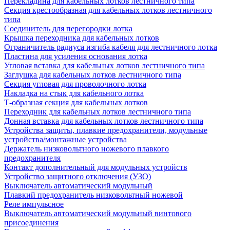
Перекладина для кабельных лотков лестничного типа
Секция крестообразная для кабельных лотков лестничного
типа
Соединитель для перегородки лотка
Крышка переходника для кабельных лотков
Ограничитель радиуса изгиба кабеля для лестничного лотка
Пластина для усиления основания лотка
Угловая вставка для кабельных лотков лестничного типа
Заглушка для кабельных лотков лестничного типа
Секция угловая для проволочного лотка
Накладка на стык для кабельного лотка
Т-образная секция для кабельных лотков
Переходник для кабельных лотков лестничного типа
Донная вставка для кабельных лотков лестничного типа
Устройства защиты, плавкие предохранители, модульные
устройства/монтажные устройства
Держатель низковольтного ножевого плавкого
предохранителя
Контакт дополнительный для модульных устройств
Устройство защитного отключения (УЗО)
Выключатель автоматический модульный
Плавкий предохранитель низковольтный ножевой
Реле импульсное
Выключатель автоматический модульный винтового
присоединения