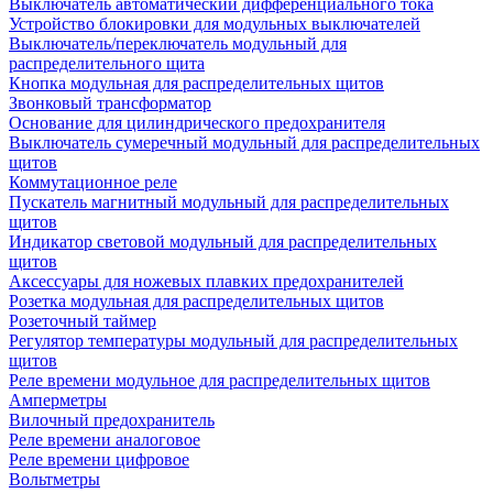
Выключатель автоматический дифференциального тока
Устройство блокировки для модульных выключателей
Выключатель/переключатель модульный для
распределительного щита
Кнопка модульная для распределительных щитов
Звонковый трансформатор
Основание для цилиндрического предохранителя
Выключатель сумеречный модульный для распределительных
щитов
Коммутационное реле
Пускатель магнитный модульный для распределительных
щитов
Индикатор световой модульный для распределительных
щитов
Аксессуары для ножевых плавких предохранителей
Розетка модульная для распределительных щитов
Розеточный таймер
Регулятор температуры модульный для распределительных
щитов
Реле времени модульное для распределительных щитов
Амперметры
Вилочный предохранитель
Реле времени аналоговое
Реле времени цифровое
Вольтметры