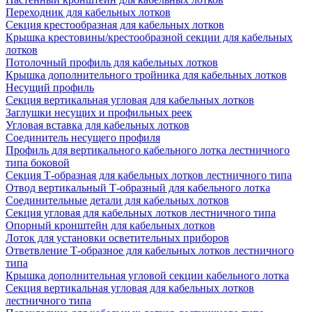
Переходник для кабельных лотков
Секция крестообразная для кабельных лотков
Крышка крестовины/крестообразной секции для кабельных
лотков
Потолочный профиль для кабельных лотков
Крышка дополнительного тройника для кабельных лотков
Несущий профиль
Секция вертикальная угловая для кабельных лотков
Заглушки несущих и профильных реек
Угловая вставка для кабельных лотков
Соединитель несущего профиля
Профиль для вертикального кабельного лотка лестничного
типа боковой
Секция Т-образная для кабельных лотков лестничного типа
Отвод вертикальный Т-образный для кабельного лотка
Соединительные детали для кабельных лотков
Секция угловая для кабельных лотков лестничного типа
Опорный кронштейн для кабельных лотков
Лоток для установки осветительных приборов
Ответвление Т-образное для кабельных лотков лестничного
типа
Крышка дополнительная угловой секции кабельного лотка
Секция вертикальная угловая для кабельных лотков
лестничного типа