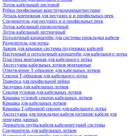
Лоток кабельный листовой
Рейки профильные конструкционные/несущие
Деталь крепежная для несущих и и профильных реек
Соединитель для несущих и и профильных реек
Лоток кабельный проволочный
Лоток кабельный лестничный
Потолочный кронштейн для системы прокладки кабеля
Разделитель для лотка
Зажим для крышки системы поддержки кабелей
Настенный и потолочный кронштейн для кабельного лотка
Пластина монтажная для кабельного лотка
Аксессуары кабельных лотков монтажные
Ответвление Т-образное для кабельных лотков
Секция Т-образная для кабельного лотка
Траверса для профильной рейки
Заглушка для кабельных лотков
Секция угловая для кабельных лотков
Крышка угловой секции кабельных лотков
Крышка для кабельных лотков
Крышка Т-образной секции для кабельного лотка
Аксессуары для прокладки кабеля питания/ кабеля для
передачи данных
Держатель трубы/кабеля кабеленесущей системы
Соединитель для кабельных лотков
Настенный кронштейн для кабельных лотков