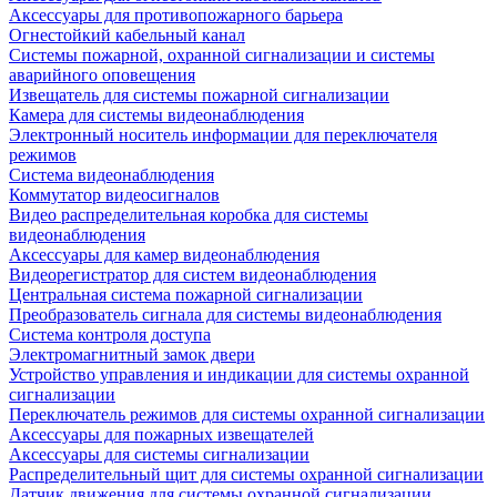
Аксессуары для противопожарного барьера
Огнестойкий кабельный канал
Системы пожарной, охранной сигнализации и системы
аварийного оповещения
Извещатель для системы пожарной сигнализации
Камера для системы видеонаблюдения
Электронный носитель информации для переключателя
режимов
Система видеонаблюдения
Коммутатор видеосигналов
Видео распределительная коробка для системы
видеонаблюдения
Аксессуары для камер видеонаблюдения
Видеорегистратор для систем видеонаблюдения
Центральная система пожарной сигнализации
Преобразователь сигнала для системы видеонаблюдения
Система контроля доступа
Электромагнитный замок двери
Устройство управления и индикации для системы охранной
сигнализации
Переключатель режимов для системы охранной сигнализации
Аксессуары для пожарных извещателей
Аксессуары для системы сигнализации
Распределительный щит для системы охранной сигнализации
Датчик движения для системы охранной сигнализации