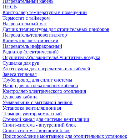
Нагревательный кабель
ПНСВ
Контроллер температуры в помещении
Термостат с таймером
Нагревательный мат
Датчик температуры для отопительных приборов
Нагреватель/тепловентилятор
Конвектор электрический
Нагреватель инфракрасный
Радиатор (электрический)
Осушитель/Увлажнитель/Очиститель воздуха
Сушилка для рук
Аксессуары для нагревательных кабелей
Завеса тепловая
Трубопровод для сплит системы
Набор для нагревательных кабелей
Контроллер электрического отопления
Душевая кабина
Умывальник с вытяжной лейкой
Установка вентиляционная
Терморегулятор комнатный
Стенной канал для системы вентиляции
Сплит-система - внутренний блок
Сплит-система - внешний блок
Приспособление монтажное для отопительных установок