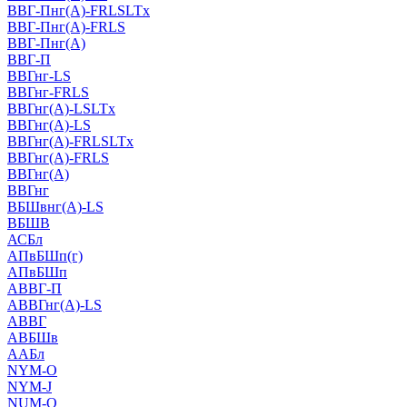
ВВГ-Пнг(А)-FRLSLTx
ВВГ-Пнг(А)-FRLS
ВВГ-Пнг(А)
ВВГ-П
ВВГнг-LS
ВВГнг-FRLS
ВВГнг(А)-LSLTx
ВВГнг(А)-LS
ВВГнг(А)-FRLSLTx
ВВГнг(А)-FRLS
ВВГнг(А)
ВВГнг
ВБШвнг(А)-LS
ВБШВ
АСБл
АПвБШп(г)
АПвБШп
АВВГ-П
АВВГнг(А)-LS
АВВГ
АВБШв
ААБл
NYM-O
NYM-J
NUM-О