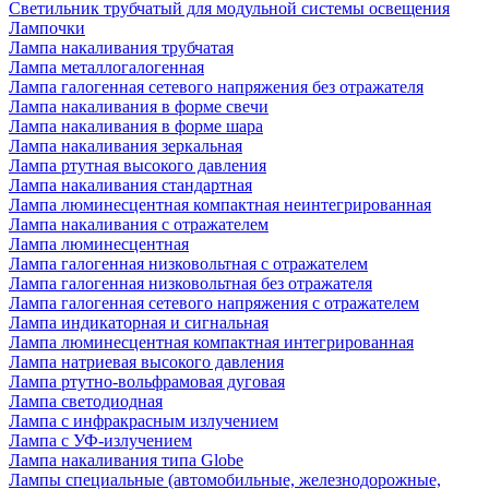
Светильник трубчатый для модульной системы освещения
Лампочки
Лампа накаливания трубчатая
Лампа металлогалогенная
Лампа галогенная сетевого напряжения без отражателя
Лампа накаливания в форме свечи
Лампа накаливания в форме шара
Лампа накаливания зеркальная
Лампа ртутная высокого давления
Лампа накаливания стандартная
Лампа люминесцентная компактная неинтегрированная
Лампа накаливания с отражателем
Лампа люминесцентная
Лампа галогенная низковольтная с отражателем
Лампа галогенная низковольтная без отражателя
Лампа галогенная сетевого напряжения с отражателем
Лампа индикаторная и сигнальная
Лампа люминесцентная компактная интегрированная
Лампа натриевая высокого давления
Лампа ртутно-вольфрамовая дуговая
Лампа светодиодная
Лампа с инфракрасным излучением
Лампа с УФ-излучением
Лампа накаливания типа Globe
Лампы специальные (автомобильные, железнодорожные,