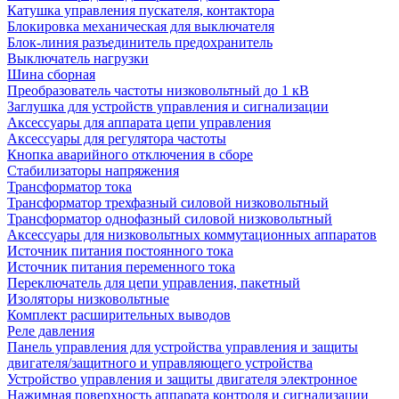
Катушка управления пускателя, контактора
Блокировка механическая для выключателя
Блок-линия разъединитель предохранитель
Выключатель нагрузки
Шина сборная
Преобразователь частоты низковольтный до 1 кВ
Заглушка для устройств управления и сигнализации
Аксессуары для аппарата цепи управления
Аксессуары для регулятора частоты
Кнопка аварийного отключения в сборе
Стабилизаторы напряжения
Трансформатор тока
Трансформатор трехфазный силовой низковольтный
Трансформатор однофазный силовой низковольтный
Аксессуары для низковольтных коммутационных аппаратов
Источник питания постоянного тока
Источник питания переменного тока
Переключатель для цепи управления, пакетный
Изоляторы низковольтные
Комплект расширительных выводов
Реле давления
Панель управления для устройства управления и защиты
двигателя/защитного и управляющего устройства
Устройство управления и защиты двигателя электронное
Нажимная поверхность аппарата контроля и сигнализации