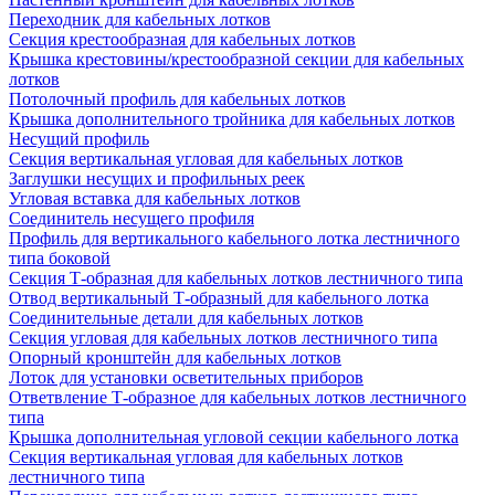
Переходник для кабельных лотков
Секция крестообразная для кабельных лотков
Крышка крестовины/крестообразной секции для кабельных
лотков
Потолочный профиль для кабельных лотков
Крышка дополнительного тройника для кабельных лотков
Несущий профиль
Секция вертикальная угловая для кабельных лотков
Заглушки несущих и профильных реек
Угловая вставка для кабельных лотков
Соединитель несущего профиля
Профиль для вертикального кабельного лотка лестничного
типа боковой
Секция Т-образная для кабельных лотков лестничного типа
Отвод вертикальный Т-образный для кабельного лотка
Соединительные детали для кабельных лотков
Секция угловая для кабельных лотков лестничного типа
Опорный кронштейн для кабельных лотков
Лоток для установки осветительных приборов
Ответвление Т-образное для кабельных лотков лестничного
типа
Крышка дополнительная угловой секции кабельного лотка
Секция вертикальная угловая для кабельных лотков
лестничного типа