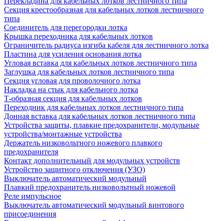
Перекладина для кабельных лотков лестничного типа
Секция крестообразная для кабельных лотков лестничного
типа
Соединитель для перегородки лотка
Крышка переходника для кабельных лотков
Ограничитель радиуса изгиба кабеля для лестничного лотка
Пластина для усиления основания лотка
Угловая вставка для кабельных лотков лестничного типа
Заглушка для кабельных лотков лестничного типа
Секция угловая для проволочного лотка
Накладка на стык для кабельного лотка
Т-образная секция для кабельных лотков
Переходник для кабельных лотков лестничного типа
Донная вставка для кабельных лотков лестничного типа
Устройства защиты, плавкие предохранители, модульные
устройства/монтажные устройства
Держатель низковольтного ножевого плавкого
предохранителя
Контакт дополнительный для модульных устройств
Устройство защитного отключения (УЗО)
Выключатель автоматический модульный
Плавкий предохранитель низковольтный ножевой
Реле импульсное
Выключатель автоматический модульный винтового
присоединения