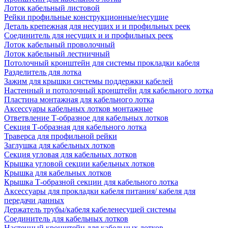
Лоток кабельный листовой
Рейки профильные конструкционные/несущие
Деталь крепежная для несущих и и профильных реек
Соединитель для несущих и и профильных реек
Лоток кабельный проволочный
Лоток кабельный лестничный
Потолочный кронштейн для системы прокладки кабеля
Разделитель для лотка
Зажим для крышки системы поддержки кабелей
Настенный и потолочный кронштейн для кабельного лотка
Пластина монтажная для кабельного лотка
Аксессуары кабельных лотков монтажные
Ответвление Т-образное для кабельных лотков
Секция Т-образная для кабельного лотка
Траверса для профильной рейки
Заглушка для кабельных лотков
Секция угловая для кабельных лотков
Крышка угловой секции кабельных лотков
Крышка для кабельных лотков
Крышка Т-образной секции для кабельного лотка
Аксессуары для прокладки кабеля питания/ кабеля для
передачи данных
Держатель трубы/кабеля кабеленесущей системы
Соединитель для кабельных лотков
Настенный кронштейн для кабельных лотков