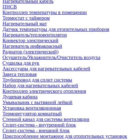
Нагревательный кабель
ПНСВ
Контроллер температуры в помещении
Термостат с таймером
Нагревательный мат
Датчик температуры для отопительных приборов
Нагреватель/тепловентилятор
Конвектор электрический
Нагреватель инфракрасный
Радиатор (электрический)
Осушитель/Увлажнитель/Очиститель воздуха
Сушилка для рук
Аксессуары для нагревательных кабелей
Завеса тепловая
Трубопровод для сплит системы
Набор для нагревательных кабелей
Контроллер электрического отопления
Душевая кабина
Умывальник с вытяжной лейкой
Установка вентиляционная
Терморегулятор комнатный
Стенной канал для системы вентиляции
Сплит-система - внутренний блок
Сплит-система - внешний блок
Приспособление монтажное для отопительных установок