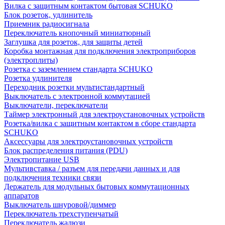
Вилка с защитным контактом бытовая SCHUKO
Блок розеток, удлинитель
Приемник радиосигнала
Переключатель кнопочный миниатюрный
Заглушка для розеток, для защиты детей
Коробка монтажная для подключения электроприборов
(электроплиты)
Розетка с заземлением стандарта SCHUKO
Розетка удлинителя
Переходник розетки мультистандартный
Выключатель с электронной коммутацией
Выключатели, переключатели
Таймер электронный для электроустановочных устройств
Розетка/вилка с защитным контактом в сборе стандарта
SCHUKO
Аксессуары для электроустановочных устройств
Блок распределения питания (PDU)
Электропитание USB
Мультивставка / разъем для передачи данных и для
подключения техники связи
Держатель для модульных бытовых коммутационных
аппаратов
Выключатель шнуровой/диммер
Переключатель трехступенчатый
Переключатель жалюзи