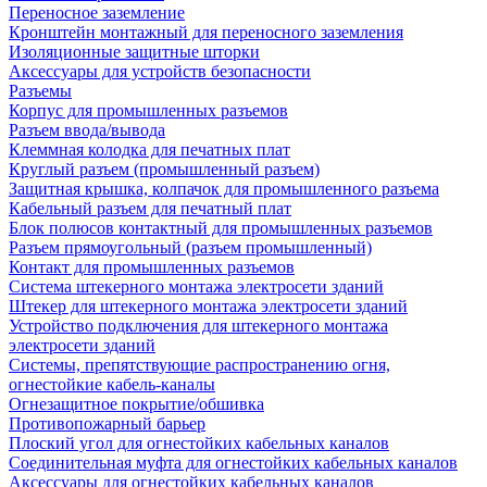
Переносное заземление
Кронштейн монтажный для переносного заземления
Изоляционные защитные шторки
Аксессуары для устройств безопасности
Разъемы
Корпус для промышленных разъемов
Разъем ввода/вывода
Клеммная колодка для печатных плат
Круглый разъем (промышленный разъем)
Защитная крышка, колпачок для промышленного разъема
Кабельный разъем для печатный плат
Блок полюсов контактный для промышленных разъемов
Разъем прямоугольный (разъем промышленный)
Контакт для промышленных разъемов
Система штекерного монтажа электросети зданий
Штекер для штекерного монтажа электросети зданий
Устройство подключения для штекерного монтажа
электросети зданий
Системы, препятствующие распространению огня,
огнестойкие кабель-каналы
Огнезащитное покрытие/обшивка
Противопожарный барьер
Плоский угол для огнестойких кабельных каналов
Соединительная муфта для огнестойких кабельных каналов
Аксессуары для огнестойких кабельных каналов