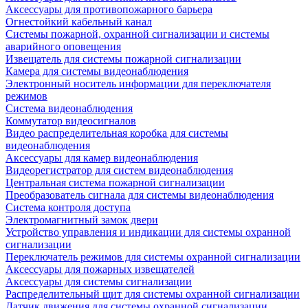
Аксессуары для противопожарного барьера
Огнестойкий кабельный канал
Системы пожарной, охранной сигнализации и системы
аварийного оповещения
Извещатель для системы пожарной сигнализации
Камера для системы видеонаблюдения
Электронный носитель информации для переключателя
режимов
Система видеонаблюдения
Коммутатор видеосигналов
Видео распределительная коробка для системы
видеонаблюдения
Аксессуары для камер видеонаблюдения
Видеорегистратор для систем видеонаблюдения
Центральная система пожарной сигнализации
Преобразователь сигнала для системы видеонаблюдения
Система контроля доступа
Электромагнитный замок двери
Устройство управления и индикации для системы охранной
сигнализации
Переключатель режимов для системы охранной сигнализации
Аксессуары для пожарных извещателей
Аксессуары для системы сигнализации
Распределительный щит для системы охранной сигнализации
Датчик движения для системы охранной сигнализации