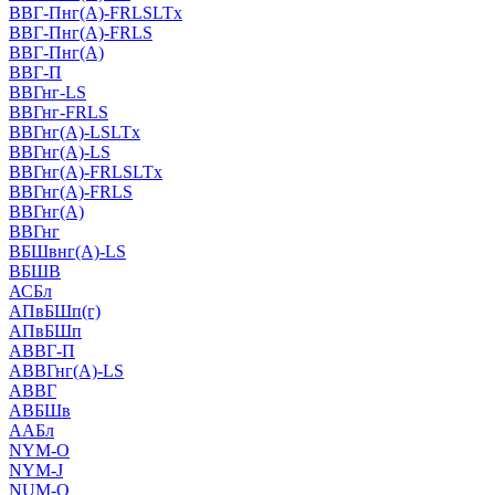
ВВГ-Пнг(А)-FRLSLTx
ВВГ-Пнг(А)-FRLS
ВВГ-Пнг(А)
ВВГ-П
ВВГнг-LS
ВВГнг-FRLS
ВВГнг(А)-LSLTx
ВВГнг(А)-LS
ВВГнг(А)-FRLSLTx
ВВГнг(А)-FRLS
ВВГнг(А)
ВВГнг
ВБШвнг(А)-LS
ВБШВ
АСБл
АПвБШп(г)
АПвБШп
АВВГ-П
АВВГнг(А)-LS
АВВГ
АВБШв
ААБл
NYM-O
NYM-J
NUM-О