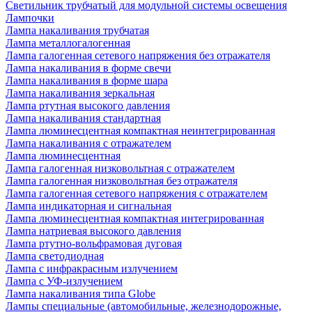
Светильник трубчатый для модульной системы освещения
Лампочки
Лампа накаливания трубчатая
Лампа металлогалогенная
Лампа галогенная сетевого напряжения без отражателя
Лампа накаливания в форме свечи
Лампа накаливания в форме шара
Лампа накаливания зеркальная
Лампа ртутная высокого давления
Лампа накаливания стандартная
Лампа люминесцентная компактная неинтегрированная
Лампа накаливания с отражателем
Лампа люминесцентная
Лампа галогенная низковольтная с отражателем
Лампа галогенная низковольтная без отражателя
Лампа галогенная сетевого напряжения с отражателем
Лампа индикаторная и сигнальная
Лампа люминесцентная компактная интегрированная
Лампа натриевая высокого давления
Лампа ртутно-вольфрамовая дуговая
Лампа светодиодная
Лампа с инфракрасным излучением
Лампа с УФ-излучением
Лампа накаливания типа Globe
Лампы специальные (автомобильные, железнодорожные,