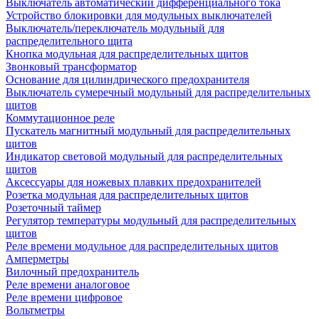
Выключатель автоматический дифференциального тока
Устройство блокировки для модульных выключателей
Выключатель/переключатель модульный для
распределительного щита
Кнопка модульная для распределительных щитов
Звонковый трансформатор
Основание для цилиндрического предохранителя
Выключатель сумеречный модульный для распределительных
щитов
Коммутационное реле
Пускатель магнитный модульный для распределительных
щитов
Индикатор световой модульный для распределительных
щитов
Аксессуары для ножевых плавких предохранителей
Розетка модульная для распределительных щитов
Розеточный таймер
Регулятор температуры модульный для распределительных
щитов
Реле времени модульное для распределительных щитов
Амперметры
Вилочный предохранитель
Реле времени аналоговое
Реле времени цифровое
Вольтметры