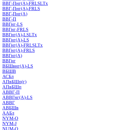
ВВГ-Пнг(А)-FRLSLTx
ВВГ-Пнг(А)-FRLS
ВВГ-Пнг(А)
ВВГ-П
ВВГнг-LS
ВВГнг-FRLS
ВВГнг(А)-LSLTx
ВВГнг(А)-LS
ВВГнг(А)-FRLSLTx
ВВГнг(А)-FRLS
ВВГнг(А)
ВВГнг
ВБШвнг(А)-LS
ВБШВ
АСБл
АПвБШп(г)
АПвБШп
АВВГ-П
АВВГнг(А)-LS
АВВГ
АВБШв
ААБл
NYM-O
NYM-J
NUM-О