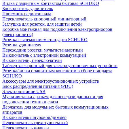
Вилка с защитным контактом бытовая SCHUKO
Блок розеток, удлинитель
Приемник радиосигнала
Переключатель кнопочный миниатюрный
Заглушка для розеток, для защиты детей
Коробка монтажная для подключения электроприборов
(электроплиты)
Розетка с заземлением стандарта SCHUKO
Розетка удлинителя
Переходник розетки мультистандартный
Выключатель с электронной коммутацией
Выключатели, переключатели
Таймер электронный для электроустановочных устройств
Розетка/вилка с защитным контактом в сборе стандарта
SCHUKO
Аксессуары для электроустановочных устройств
Блок распределения питания (PDU)
Электропитание USB
Мультивставка / разъем для передачи данных и для
подключения техники связи
Держатель для модульных бытовых коммутационных
аппаратов
Выключатель шнуровой/диммер
Переключатель трехступенчатый
Переключатель жалюзи