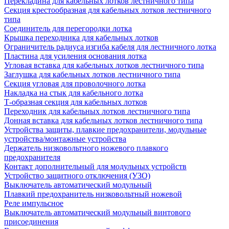
Перекладина для кабельных лотков лестничного типа
Секция крестообразная для кабельных лотков лестничного
типа
Соединитель для перегородки лотка
Крышка переходника для кабельных лотков
Ограничитель радиуса изгиба кабеля для лестничного лотка
Пластина для усиления основания лотка
Угловая вставка для кабельных лотков лестничного типа
Заглушка для кабельных лотков лестничного типа
Секция угловая для проволочного лотка
Накладка на стык для кабельного лотка
Т-образная секция для кабельных лотков
Переходник для кабельных лотков лестничного типа
Донная вставка для кабельных лотков лестничного типа
Устройства защиты, плавкие предохранители, модульные
устройства/монтажные устройства
Держатель низковольтного ножевого плавкого
предохранителя
Контакт дополнительный для модульных устройств
Устройство защитного отключения (УЗО)
Выключатель автоматический модульный
Плавкий предохранитель низковольтный ножевой
Реле импульсное
Выключатель автоматический модульный винтового
присоединения