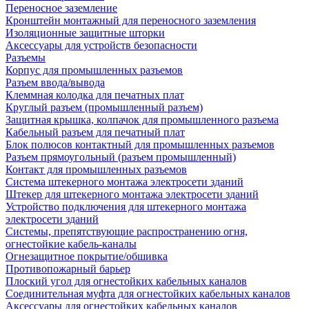
Переносное заземление
Кронштейн монтажный для переносного заземления
Изоляционные защитные шторки
Аксессуары для устройств безопасности
Разъемы
Корпус для промышленных разъемов
Разъем ввода/вывода
Клеммная колодка для печатных плат
Круглый разъем (промышленный разъем)
Защитная крышка, колпачок для промышленного разъема
Кабельный разъем для печатный плат
Блок полюсов контактный для промышленных разъемов
Разъем прямоугольный (разъем промышленный)
Контакт для промышленных разъемов
Система штекерного монтажа электросети зданий
Штекер для штекерного монтажа электросети зданий
Устройство подключения для штекерного монтажа
электросети зданий
Системы, препятствующие распространению огня,
огнестойкие кабель-каналы
Огнезащитное покрытие/обшивка
Противопожарный барьер
Плоский угол для огнестойких кабельных каналов
Соединительная муфта для огнестойких кабельных каналов
Аксессуары для огнестойких кабельных каналов