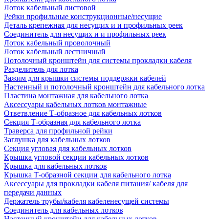
Лоток кабельный листовой
Рейки профильные конструкционные/несущие
Деталь крепежная для несущих и и профильных реек
Соединитель для несущих и и профильных реек
Лоток кабельный проволочный
Лоток кабельный лестничный
Потолочный кронштейн для системы прокладки кабеля
Разделитель для лотка
Зажим для крышки системы поддержки кабелей
Настенный и потолочный кронштейн для кабельного лотка
Пластина монтажная для кабельного лотка
Аксессуары кабельных лотков монтажные
Ответвление Т-образное для кабельных лотков
Секция Т-образная для кабельного лотка
Траверса для профильной рейки
Заглушка для кабельных лотков
Секция угловая для кабельных лотков
Крышка угловой секции кабельных лотков
Крышка для кабельных лотков
Крышка Т-образной секции для кабельного лотка
Аксессуары для прокладки кабеля питания/ кабеля для
передачи данных
Держатель трубы/кабеля кабеленесущей системы
Соединитель для кабельных лотков
Настенный кронштейн для кабельных лотков