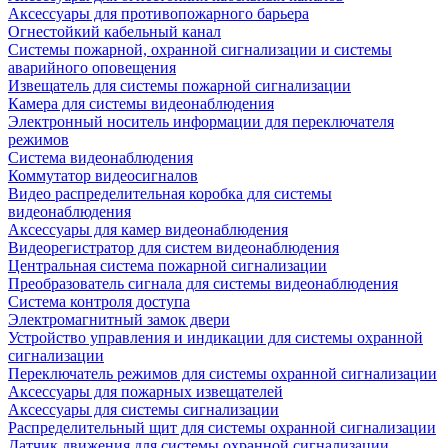
Аксессуары для противопожарного барьера
Огнестойкий кабельный канал
Системы пожарной, охранной сигнализации и системы
аварийного оповещения
Извещатель для системы пожарной сигнализации
Камера для системы видеонаблюдения
Электронный носитель информации для переключателя
режимов
Система видеонаблюдения
Коммутатор видеосигналов
Видео распределительная коробка для системы
видеонаблюдения
Аксессуары для камер видеонаблюдения
Видеорегистратор для систем видеонаблюдения
Центральная система пожарной сигнализации
Преобразователь сигнала для системы видеонаблюдения
Система контроля доступа
Электромагнитный замок двери
Устройство управления и индикации для системы охранной
сигнализации
Переключатель режимов для системы охранной сигнализации
Аксессуары для пожарных извещателей
Аксессуары для системы сигнализации
Распределительный щит для системы охранной сигнализации
Датчик движения для системы охранной сигнализации