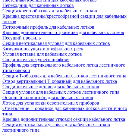
Переходник для кабельных лотков
Секция крестообразная для кабельных лотков
Крышка крестовины/крестообразной секции для кабельных
лотков
Потолочный профиль для кабельных лотков
Крышка дополнительного тройника для кабельных лотков
Несущий профиль
Секция вертикальная угловая для кабельных лотков
Заглушки несущих и профильных реек
Угловая вставка для кабельных лотков
Соединитель несущего профиля
Профиль для вертикального кабельного лотка лестничного
типа боковой
Секция Т-образная для кабельных лотков лестничного типа
Отвод вертикальный Т-образный для кабельного лотка
Соединительные детали для кабельных лотков
Секция угловая для кабельных лотков лестничного типа
Опорный кронштейн для кабельных лотков
Лоток для установки осветительных приборов
Ответвление Т-образное для кабельных лотков лестничного
типа
Крышка дополнительная угловой секции кабельного лотка
Секция вертикальная угловая для кабельных лотков
лестничного типа