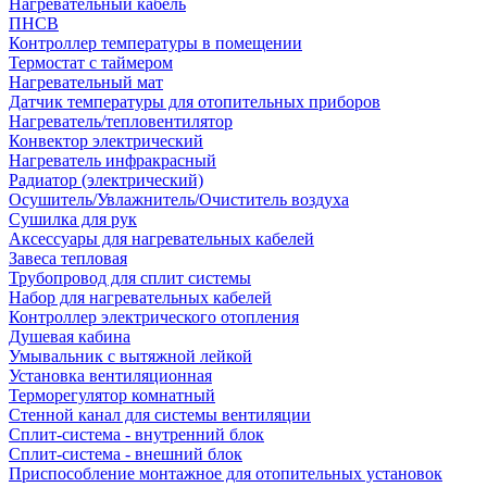
Нагревательный кабель
ПНСВ
Контроллер температуры в помещении
Термостат с таймером
Нагревательный мат
Датчик температуры для отопительных приборов
Нагреватель/тепловентилятор
Конвектор электрический
Нагреватель инфракрасный
Радиатор (электрический)
Осушитель/Увлажнитель/Очиститель воздуха
Сушилка для рук
Аксессуары для нагревательных кабелей
Завеса тепловая
Трубопровод для сплит системы
Набор для нагревательных кабелей
Контроллер электрического отопления
Душевая кабина
Умывальник с вытяжной лейкой
Установка вентиляционная
Терморегулятор комнатный
Стенной канал для системы вентиляции
Сплит-система - внутренний блок
Сплит-система - внешний блок
Приспособление монтажное для отопительных установок