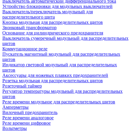
Выключатель автоматический дифференциального тока
Устройство блокировки для модульных выключателей
Выключатель/переключатель модульный для
распределительного щита
Кнопка модульная для распределительных щитов
Звонковый трансформатор
Основание для цилиндрического предохранителя
Выключатель сумеречный модульный для распределительных
щитов
Коммутационное реле
Пускатель магнитный модульный для распределительных
щитов
Индикатор световой модульный для распределительных
щитов
Аксессуары для ножевых плавких предохранителей
Розетка модульная для распределительных щитов
Розеточный таймер
Регулятор температуры модульный для распределительных
щитов
Реле времени модульное для распределительных щитов
Амперметры
Вилочный предохранитель
Реле времени аналоговое
Реле времени цифровое
Вольтметры