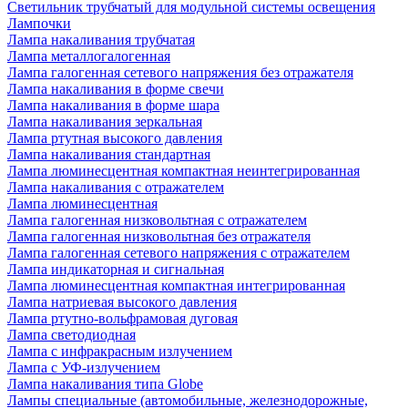
Светильник трубчатый для модульной системы освещения
Лампочки
Лампа накаливания трубчатая
Лампа металлогалогенная
Лампа галогенная сетевого напряжения без отражателя
Лампа накаливания в форме свечи
Лампа накаливания в форме шара
Лампа накаливания зеркальная
Лампа ртутная высокого давления
Лампа накаливания стандартная
Лампа люминесцентная компактная неинтегрированная
Лампа накаливания с отражателем
Лампа люминесцентная
Лампа галогенная низковольтная с отражателем
Лампа галогенная низковольтная без отражателя
Лампа галогенная сетевого напряжения с отражателем
Лампа индикаторная и сигнальная
Лампа люминесцентная компактная интегрированная
Лампа натриевая высокого давления
Лампа ртутно-вольфрамовая дуговая
Лампа светодиодная
Лампа с инфракрасным излучением
Лампа с УФ-излучением
Лампа накаливания типа Globe
Лампы специальные (автомобильные, железнодорожные,