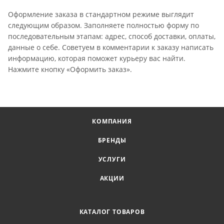
Оформление заказа в стандартном режиме выглядит
следующим образом. Заполняете полностью форму по
последовательным этапам: адрес, способ доставки, оплаты,
данные о себе. Советуем в комментарии к заказу написать
информацию, которая поможет курьеру вас найти.
Нажмите кнопку «Оформить заказ».
КОМПАНИЯ
БРЕНДЫ
УСЛУГИ
АКЦИИ
КАТАЛОГ ТОВАРОВ