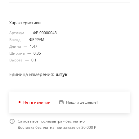
Характеристики
Артикул
—
ФР-00000043
Бренд
—
ФЕРРУМ
Длина
—
1.47
Ширина
—
0.35
Высота
—
0.1
Единица измерения:
штук
Нашли дешевле?
Нет в наличии
Самовывоз послезавтра - бесплатно
Доставка бесплатна при заказе от 30 000 ₽