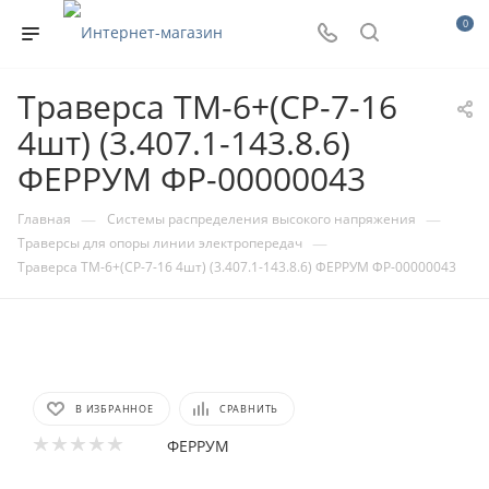
0
Траверса ТМ-6+(СР-7-16
4шт) (3.407.1-143.8.6)
ФЕРРУМ ФР-00000043
—
—
Главная
Системы распределения высокого напряжения
—
Траверсы для опоры линии электропередач
Траверса ТМ-6+(СР-7-16 4шт) (3.407.1-143.8.6) ФЕРРУМ ФР-00000043
В ИЗБРАННОЕ
СРАВНИТЬ
ФЕРРУМ