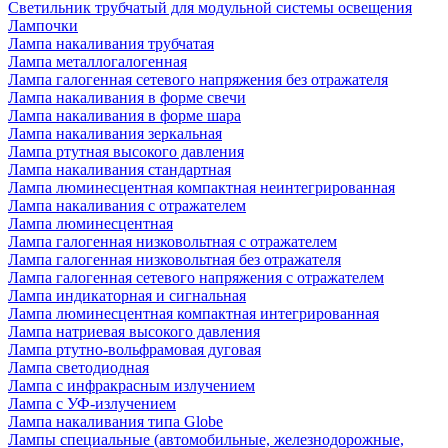
Светильник трубчатый для модульной системы освещения
Лампочки
Лампа накаливания трубчатая
Лампа металлогалогенная
Лампа галогенная сетевого напряжения без отражателя
Лампа накаливания в форме свечи
Лампа накаливания в форме шара
Лампа накаливания зеркальная
Лампа ртутная высокого давления
Лампа накаливания стандартная
Лампа люминесцентная компактная неинтегрированная
Лампа накаливания с отражателем
Лампа люминесцентная
Лампа галогенная низковольтная с отражателем
Лампа галогенная низковольтная без отражателя
Лампа галогенная сетевого напряжения с отражателем
Лампа индикаторная и сигнальная
Лампа люминесцентная компактная интегрированная
Лампа натриевая высокого давления
Лампа ртутно-вольфрамовая дуговая
Лампа светодиодная
Лампа с инфракрасным излучением
Лампа с УФ-излучением
Лампа накаливания типа Globe
Лампы специальные (автомобильные, железнодорожные,