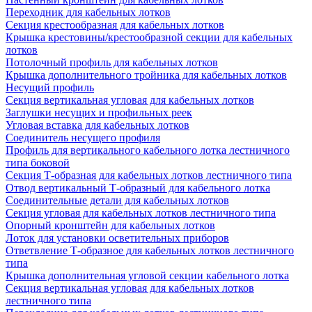
Переходник для кабельных лотков
Секция крестообразная для кабельных лотков
Крышка крестовины/крестообразной секции для кабельных
лотков
Потолочный профиль для кабельных лотков
Крышка дополнительного тройника для кабельных лотков
Несущий профиль
Секция вертикальная угловая для кабельных лотков
Заглушки несущих и профильных реек
Угловая вставка для кабельных лотков
Соединитель несущего профиля
Профиль для вертикального кабельного лотка лестничного
типа боковой
Секция Т-образная для кабельных лотков лестничного типа
Отвод вертикальный Т-образный для кабельного лотка
Соединительные детали для кабельных лотков
Секция угловая для кабельных лотков лестничного типа
Опорный кронштейн для кабельных лотков
Лоток для установки осветительных приборов
Ответвление Т-образное для кабельных лотков лестничного
типа
Крышка дополнительная угловой секции кабельного лотка
Секция вертикальная угловая для кабельных лотков
лестничного типа