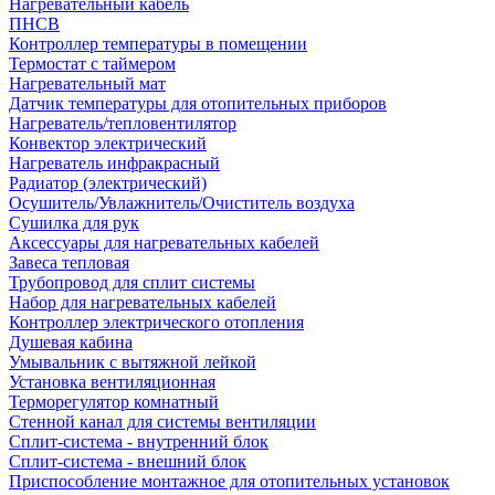
Нагревательный кабель
ПНСВ
Контроллер температуры в помещении
Термостат с таймером
Нагревательный мат
Датчик температуры для отопительных приборов
Нагреватель/тепловентилятор
Конвектор электрический
Нагреватель инфракрасный
Радиатор (электрический)
Осушитель/Увлажнитель/Очиститель воздуха
Сушилка для рук
Аксессуары для нагревательных кабелей
Завеса тепловая
Трубопровод для сплит системы
Набор для нагревательных кабелей
Контроллер электрического отопления
Душевая кабина
Умывальник с вытяжной лейкой
Установка вентиляционная
Терморегулятор комнатный
Стенной канал для системы вентиляции
Сплит-система - внутренний блок
Сплит-система - внешний блок
Приспособление монтажное для отопительных установок