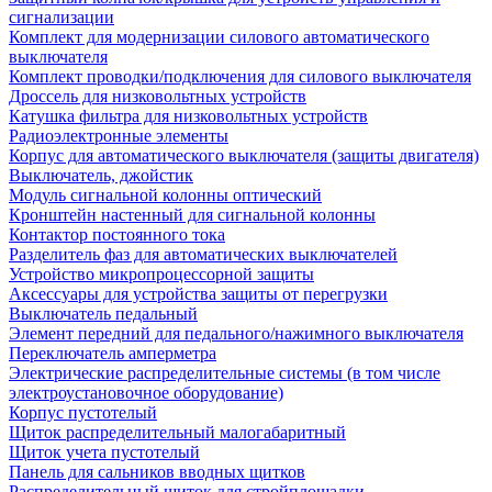
сигнализации
Комплект для модернизации силового автоматического
выключателя
Комплект проводки/подключения для силового выключателя
Дроссель для низковольтных устройств
Катушка фильтра для низковольтных устройств
Радиоэлектронные элементы
Корпус для автоматического выключателя (защиты двигателя)
Выключатель, джойстик
Модуль сигнальной колонны оптический
Кронштейн настенный для сигнальной колонны
Контактор постоянного тока
Разделитель фаз для автоматических выключателей
Устройство микропроцессорной защиты
Аксессуары для устройства защиты от перегрузки
Выключатель педальный
Элемент передний для педального/нажимного выключателя
Переключатель амперметра
Электрические распределительные системы (в том числе
электроустановочное оборудование)
Корпус пустотелый
Щиток распределительный малогабаритный
Щиток учета пустотелый
Панель для сальников вводных щитков
Распределительный щиток для стройплощадки