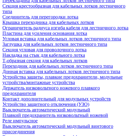
Перекладина для кабельных лотков лестничного типа
Секция крестообразная для кабельных лотков лестничного
типа
Соединитель для перегородки лотка
Крышка переходника для кабельных лотков
Ограничитель радиуса изгиба кабеля для лестничного лотка
Пластина для усиления основания лотка
Угловая вставка для кабельных лотков лестничного типа
Заглушка для кабельных лотков лестничного типа
Секция угловая для проволочного лотка
Накладка на стык для кабельного лотка
Т-образная секция для кабельных лотков
Переходник для кабельных лотков лестничного типа
Донная вставка для кабельных лотков лестничного типа
Устройства защиты, плавкие предохранители, модульные
устройства/монтажные устройства
Держатель низковольтного ножевого плавкого
предохранителя
Контакт дополнительный для модульных устройств
Устройство защитного отключения (УЗО)
Выключатель автоматический модульный
Плавкий предохранитель низковольтный ножевой
Реле импульсное
Выключатель автоматический модульный винтового
присоединения