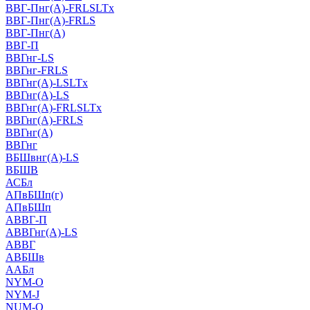
ВВГ-Пнг(А)-FRLSLTx
ВВГ-Пнг(А)-FRLS
ВВГ-Пнг(А)
ВВГ-П
ВВГнг-LS
ВВГнг-FRLS
ВВГнг(А)-LSLTx
ВВГнг(А)-LS
ВВГнг(А)-FRLSLTx
ВВГнг(А)-FRLS
ВВГнг(А)
ВВГнг
ВБШвнг(А)-LS
ВБШВ
АСБл
АПвБШп(г)
АПвБШп
АВВГ-П
АВВГнг(А)-LS
АВВГ
АВБШв
ААБл
NYM-O
NYM-J
NUM-О