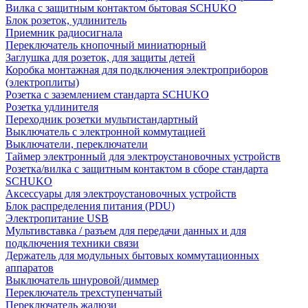
Вилка с защитным контактом бытовая SCHUKO
Блок розеток, удлинитель
Приемник радиосигнала
Переключатель кнопочный миниатюрный
Заглушка для розеток, для защиты детей
Коробка монтажная для подключения электроприборов
(электроплиты)
Розетка с заземлением стандарта SCHUKO
Розетка удлинителя
Переходник розетки мультистандартный
Выключатель с электронной коммутацией
Выключатели, переключатели
Таймер электронный для электроустановочных устройств
Розетка/вилка с защитным контактом в сборе стандарта
SCHUKO
Аксессуары для электроустановочных устройств
Блок распределения питания (PDU)
Электропитание USB
Мультивставка / разъем для передачи данных и для
подключения техники связи
Держатель для модульных бытовых коммутационных
аппаратов
Выключатель шнуровой/диммер
Переключатель трехступенчатый
Переключатель жалюзи