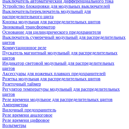
Выключатель автоматический дифференциального тока
Устройство блокировки для модульных выключателей
Выключатель/переключатель модульный для
распределительного щита
Кнопка модульная для распределительных щитов
Звонковый трансформатор
Основание для цилиндрического предохранителя
Выключатель сумеречный модульный для распределительных
щитов
Коммутационное реле
Пускатель магнитный модульный для распределительных
щитов
Индикатор световой модульный для распределительных
щитов
Аксессуары для ножевых плавких предохранителей
Розетка модульная для распределительных щитов
Розеточный таймер
Регулятор температуры модульный для распределительных
щитов
Реле времени модульное для распределительных щитов
Амперметры
Вилочный предохранитель
Реле времени аналоговое
Реле времени цифровое
Вольтметры