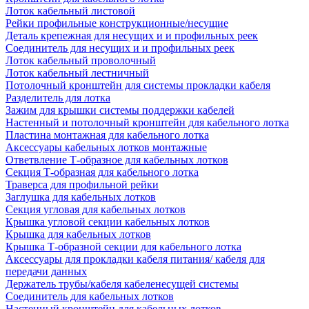
Лоток кабельный листовой
Рейки профильные конструкционные/несущие
Деталь крепежная для несущих и и профильных реек
Соединитель для несущих и и профильных реек
Лоток кабельный проволочный
Лоток кабельный лестничный
Потолочный кронштейн для системы прокладки кабеля
Разделитель для лотка
Зажим для крышки системы поддержки кабелей
Настенный и потолочный кронштейн для кабельного лотка
Пластина монтажная для кабельного лотка
Аксессуары кабельных лотков монтажные
Ответвление Т-образное для кабельных лотков
Секция Т-образная для кабельного лотка
Траверса для профильной рейки
Заглушка для кабельных лотков
Секция угловая для кабельных лотков
Крышка угловой секции кабельных лотков
Крышка для кабельных лотков
Крышка Т-образной секции для кабельного лотка
Аксессуары для прокладки кабеля питания/ кабеля для
передачи данных
Держатель трубы/кабеля кабеленесущей системы
Соединитель для кабельных лотков
Настенный кронштейн для кабельных лотков