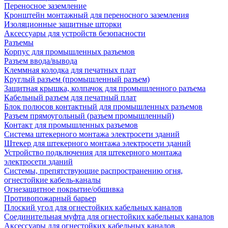
Переносное заземление
Кронштейн монтажный для переносного заземления
Изоляционные защитные шторки
Аксессуары для устройств безопасности
Разъемы
Корпус для промышленных разъемов
Разъем ввода/вывода
Клеммная колодка для печатных плат
Круглый разъем (промышленный разъем)
Защитная крышка, колпачок для промышленного разъема
Кабельный разъем для печатный плат
Блок полюсов контактный для промышленных разъемов
Разъем прямоугольный (разъем промышленный)
Контакт для промышленных разъемов
Система штекерного монтажа электросети зданий
Штекер для штекерного монтажа электросети зданий
Устройство подключения для штекерного монтажа
электросети зданий
Системы, препятствующие распространению огня,
огнестойкие кабель-каналы
Огнезащитное покрытие/обшивка
Противопожарный барьер
Плоский угол для огнестойких кабельных каналов
Соединительная муфта для огнестойких кабельных каналов
Аксессуары для огнестойких кабельных каналов