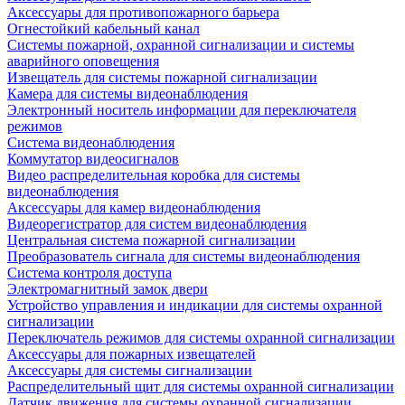
Аксессуары для противопожарного барьера
Огнестойкий кабельный канал
Системы пожарной, охранной сигнализации и системы
аварийного оповещения
Извещатель для системы пожарной сигнализации
Камера для системы видеонаблюдения
Электронный носитель информации для переключателя
режимов
Система видеонаблюдения
Коммутатор видеосигналов
Видео распределительная коробка для системы
видеонаблюдения
Аксессуары для камер видеонаблюдения
Видеорегистратор для систем видеонаблюдения
Центральная система пожарной сигнализации
Преобразователь сигнала для системы видеонаблюдения
Система контроля доступа
Электромагнитный замок двери
Устройство управления и индикации для системы охранной
сигнализации
Переключатель режимов для системы охранной сигнализации
Аксессуары для пожарных извещателей
Аксессуары для системы сигнализации
Распределительный щит для системы охранной сигнализации
Датчик движения для системы охранной сигнализации