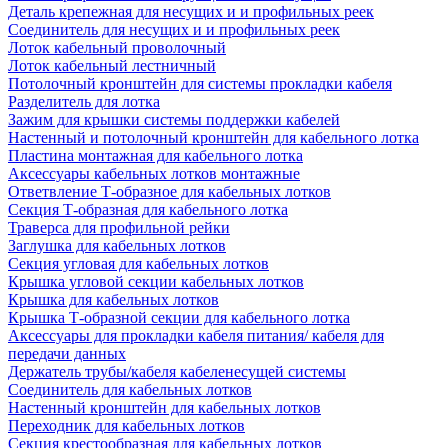
Деталь крепежная для несущих и и профильных реек
Соединитель для несущих и и профильных реек
Лоток кабельный проволочный
Лоток кабельный лестничный
Потолочный кронштейн для системы прокладки кабеля
Разделитель для лотка
Зажим для крышки системы поддержки кабелей
Настенный и потолочный кронштейн для кабельного лотка
Пластина монтажная для кабельного лотка
Аксессуары кабельных лотков монтажные
Ответвление Т-образное для кабельных лотков
Секция Т-образная для кабельного лотка
Траверса для профильной рейки
Заглушка для кабельных лотков
Секция угловая для кабельных лотков
Крышка угловой секции кабельных лотков
Крышка для кабельных лотков
Крышка Т-образной секции для кабельного лотка
Аксессуары для прокладки кабеля питания/ кабеля для
передачи данных
Держатель трубы/кабеля кабеленесущей системы
Соединитель для кабельных лотков
Настенный кронштейн для кабельных лотков
Переходник для кабельных лотков
Секция крестообразная для кабельных лотков