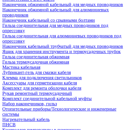
Наконечник обжимной кабельный для медных проводников
Наконечник обжимной кабельный для алюминиевых
проводников
Наконечник кабельный со срывными болтами
Гильза соединительная для медных проводников под
опрессовку
Гильза соединительная для алюминиевых проводников под
опрессовку
Наконечник кабельный трубчатый для медных проводников
Ящик для хранения инструмента и термоусадочных трубок
Гильза соединительная обжимная
Гильза термоусадочная обжимная
Мастика кабельная
Лубрикант-гель для смазки кабеля
Клемма для подключения светильников
Аксессуары для герметизации кабеля
Комплект для ремонта оболочки кабеля
Рукав ремонтный термоусадочный
Комплект соединительной кабельной муфты
Набор наконечников, гильз
Отопительные приборы/Технологические и инженерные
системы
Нагревательный кабель
ПНСВ
Контроллер температуры в помещении