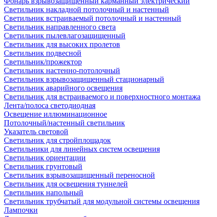
Фонарь взрывозащищенный карманный электрический
Светильник накладной потолочный и настенный
Светильник встраиваемый потолочный и настенный
Светильник направленного света
Светильник пылевлагозащищенный
Светильник для высоких пролетов
Светильник подвесной
Светильник/прожектор
Светильник настенно-потолочный
Светильник взрывозащищенный стационарный
Светильник аварийного освещения
Светильник для встраиваемого и поверхностного монтажа
Лента/полоса светодиодная
Освещение иллюминационное
Потолочный/настенный светильник
Указатель световой
Светильник для стройплощадок
Светильники для линейных систем освещения
Светильник ориентации
Светильник грунтовый
Светильник взрывозащищенный переносной
Светильник для освещения туннелей
Светильник напольный
Светильник трубчатый для модульной системы освещения
Лампочки