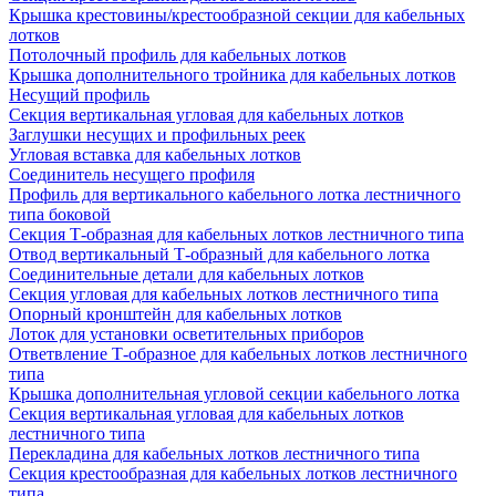
Крышка крестовины/крестообразной секции для кабельных
лотков
Потолочный профиль для кабельных лотков
Крышка дополнительного тройника для кабельных лотков
Несущий профиль
Секция вертикальная угловая для кабельных лотков
Заглушки несущих и профильных реек
Угловая вставка для кабельных лотков
Соединитель несущего профиля
Профиль для вертикального кабельного лотка лестничного
типа боковой
Секция Т-образная для кабельных лотков лестничного типа
Отвод вертикальный Т-образный для кабельного лотка
Соединительные детали для кабельных лотков
Секция угловая для кабельных лотков лестничного типа
Опорный кронштейн для кабельных лотков
Лоток для установки осветительных приборов
Ответвление Т-образное для кабельных лотков лестничного
типа
Крышка дополнительная угловой секции кабельного лотка
Секция вертикальная угловая для кабельных лотков
лестничного типа
Перекладина для кабельных лотков лестничного типа
Секция крестообразная для кабельных лотков лестничного
типа