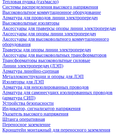
Тепловая пушка (газ/масло)
Системы распределения высокого напряжения
Высоковольтное коммутационное оборудование
Арматура для проводов линии электропередач
Высоковольтные изоляторы
Аксессуары для траверсы опоры линии электропередач
Аксессуары для опоры линии электропередач
Аксессуары для высоковольтного коммутационного
оборудования
Траверсы для опоры линии электропередач
Аксессуары для высоковольтных трансформаторов
Трансформаторы высоковольтные силовые
Линии электропередач (ЛЭП)
Арматура линейно-сцепная
Металлоконструкции и опоры для ЛЭП
Изоляторы для ЛЭП
Арматура для неизолированных проводов
Арматура для самонесущих изолированных проводов
(арматура СИП)
Устройства безопасности
Индикатор, сигнализатор напряжения
Указатель высокого напряжения
Штанга оперативная
Переносное заземление
Кронштейн монтажный для переносного заземления