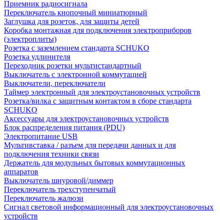
Приемник радиосигнала
Переключатель кнопочный миниатюрный
Заглушка для розеток, для защиты детей
Коробка монтажная для подключения электроприборов
(электроплиты)
Розетка с заземлением стандарта SCHUKO
Розетка удлинителя
Переходник розетки мультистандартный
Выключатель с электронной коммутацией
Выключатели, переключатели
Таймер электронный для электроустановочных устройств
Розетка/вилка с защитным контактом в сборе стандарта
SCHUKO
Аксессуары для электроустановочных устройств
Блок распределения питания (PDU)
Электропитание USB
Мультивставка / разъем для передачи данных и для
подключения техники связи
Держатель для модульных бытовых коммутационных
аппаратов
Выключатель шнуровой/диммер
Переключатель трехступенчатый
Переключатель жалюзи
Сигнал световой информационный для электроустановочных
устройств