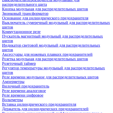
распределительного щита
Кнопка модульная для распределительных щитов
Звонковый трансформатор
Основание для цилиндрического предохранителя
Выключатель сумеречный модульный для распределительных
щитов
Коммутационное реле
Пускатель магнитный модульный для распределительных
щитов
Индикатор световой модульный для распределительных
щитов
Аксессуары для ножевых плавких предохранителей
Розетка модульная для распределительных щитов
Розеточный таймер
Регулятор температуры модульный для распределительных
щитов
Реле времени модульное для распределительных щитов
Амперметры
Вилочный предохранитель
Реле времени аналоговое
Реле времени цифровое
Вольтметры
Вставка цилиндрического предохранителя
Держатель для цилиндрических предохранителей