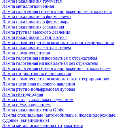
Лампа накаливания трубчатая
Лампа металлогалогенная
Лампа галогенная сетевого напряжения без отражателя
Лампа накаливания в форме свечи
Лампа накаливания в форме шара
Лампа накаливания зеркальная
Лампа ртутная высокого давления
Лампа накаливания стандартная
Лампа люминесцентная компактная неинтегрированная
Лампа накаливания с отражателем
Лампа люминесцентная
Лампа галогенная низковольтная с отражателем
Лампа галогенная низковольтная без отражателя
Лампа галогенная сетевого напряжения с отражателем
Лампа индикаторная и сигнальная
Лампа люминесцентная компактная интегрированная
Лампа натриевая высокого давления
Лампа ртутно-вольфрамовая дуговая
Лампа светодиодная
Лампа с инфракрасным излучением
Лампа с УФ-излучением
Лампа накаливания типа Globe
Лампы специальные (автомобильные, железнодорожные,
судовые, авиационные)
Лампа металлогалогенная с отражателем