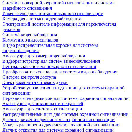
Системы пожарной, охранной сигнализации и системы
аварийного оповещения
Извещатель для системы пожарной сигнализации
Камера для системы видеонаблюдения
Электронный носитель информации для переключателя
режимов
Система видеонаблюдения
Коммутатор видеосигналов
Видео распределительная коробка для системы
видеонаблюдения
Аксессуары для камер видеонаблюдения
Видеорегистратор для систем видеонаблюдения
Центральная система пожарной сигнализации
Преобразователь сигнала для системы видеонаблюдения
Система контроля доступа
Электромагнитный замок двери
Устройство управления и индикации для системы охранной
сигнализации
Переключатель режимов для системы охранной сигнализации
Аксессуары для пожарных извещателей
Аксессуары для системы сигнализации
Распределительный щит для системы охранной сигнализации
Датчик движения для системы охранной сигнализации
Модуль расширения для системы охранной сигнализации
Датчик открытия для системы охранной сигнализации