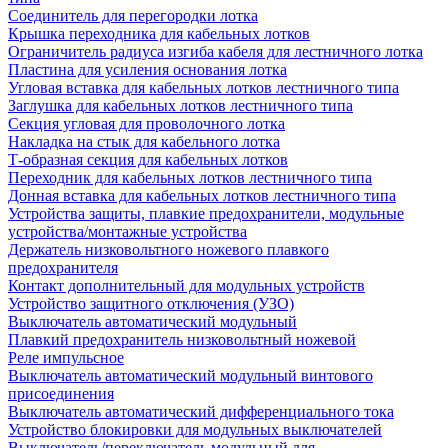
Соединитель для перегородки лотка
Крышка переходника для кабельных лотков
Ограничитель радиуса изгиба кабеля для лестничного лотка
Пластина для усиления основания лотка
Угловая вставка для кабельных лотков лестничного типа
Заглушка для кабельных лотков лестничного типа
Секция угловая для проволочного лотка
Накладка на стык для кабельного лотка
Т-образная секция для кабельных лотков
Переходник для кабельных лотков лестничного типа
Донная вставка для кабельных лотков лестничного типа
Устройства защиты, плавкие предохранители, модульные
устройства/монтажные устройства
Держатель низковольтного ножевого плавкого
предохранителя
Контакт дополнительный для модульных устройств
Устройство защитного отключения (УЗО)
Выключатель автоматический модульный
Плавкий предохранитель низковольтный ножевой
Реле импульсное
Выключатель автоматический модульный винтового
присоединения
Выключатель автоматический дифференциального тока
Устройство блокировки для модульных выключателей
Выключатель/переключатель модульный для