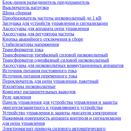
Блок-линия разъединитель предохранитель
Выключатель нагрузки
Шина сборная
Преобразователь частоты низковольтный до 1 кВ
Заглушка для устройств управления и сигнализации
Аксессуары для аппарата цепи управления
Аксессуары для регулятора частоты
Кнопка аварийного отключения в сборе
Стабилизаторы напряжения
Трансформатор тока
Трансформатор трехфазный силовой низковольтный
Трансформатор однофазный силовой низковольтный
Аксессуары для низковольтных коммутационных аппаратов
Источник питания постоянного тока
Источник питания переменного тока
Переключатель для цепи управления, пакетный
Изоляторы низковольтные
Комплект расширительных выводов
Реле давления
Панель управления для устройства управления и защиты
двигателя/защитного и управляющего устройства
Устройство управления и защиты двигателя электронное
Нажимная поверхность аппарата контроля и сигнализации
для цепи управления
Электромагнит привода силового автоматического