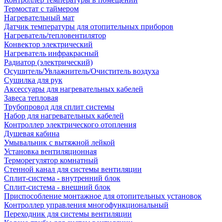
Термостат с таймером
Нагревательный мат
Датчик температуры для отопительных приборов
Нагреватель/тепловентилятор
Конвектор электрический
Нагреватель инфракрасный
Радиатор (электрический)
Осушитель/Увлажнитель/Очиститель воздуха
Сушилка для рук
Аксессуары для нагревательных кабелей
Завеса тепловая
Трубопровод для сплит системы
Набор для нагревательных кабелей
Контроллер электрического отопления
Душевая кабина
Умывальник с вытяжной лейкой
Установка вентиляционная
Терморегулятор комнатный
Стенной канал для системы вентиляции
Сплит-система - внутренний блок
Сплит-система - внешний блок
Приспособление монтажное для отопительных установок
Контроллер управления многофункциональный
Переходник для системы вентиляции