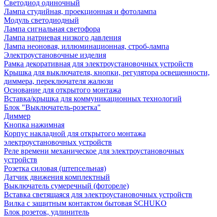
Светодиод одиночный
Лампа студийная, проекционная и фотолампа
Модуль светодиодный
Лампа сигнальная светофора
Лампа натриевая низкого давления
Лампа неоновая, иллюминационная, строб-лампа
Электроустановочные изделия
Рамка декоративная для электроустановочных устройств
Крышка для выключателя, кнопки, регулятора освещенности,
диммера, переключателя жалюзи
Основание для открытого монтажа
Вставка/крышка для коммуникационных технологий
Блок "Выключатель-розетка"
Диммер
Кнопка нажимная
Корпус накладной для открытого монтажа
электроустановочных устройств
Реле времени механическое для электроустановочных
устройств
Розетка силовая (штепсельная)
Датчик движения комплектный
Выключатель сумеречный (фотореле)
Вставка светящаяся для электроустановочных устройств
Вилка с защитным контактом бытовая SCHUKO
Блок розеток, удлинитель