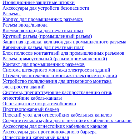
Изоляционные защитные шторки
Аксессуары для устройств безопасности
Разъемы
Корпус для промышленных разъемов
Разъем ввода/вывода
Клеммная колодка для печатных плат
Круглый разъем (промышленный разъем)
Защитная крышка, колпачок для промышленного разъема
Кабельный разъем для печатный плат
Блок полюсов контактный для промышленных разъемов
Разъем прямоугольный (разъем промышленный)
Контакт для промышленных разъемов
Система штекерного монтажа электросети зданий
Штекер для штекерного монтажа электросети зданий
Устройство подключения для штекерного монтажа
электросети зданий
Системы, препятствующие распространению огня,
огнестойкие кабель-каналы
Огнезащитное покрытие/обшивка
Противопожарный барьер
Плоский угол для огнестойких кабельных каналов
Соединительная муфта для огнестойких кабельных каналов
Аксессуары для огнестойких кабельных каналов
Аксессуары для противопожарного барьера
Огнестойкий кабельный канал