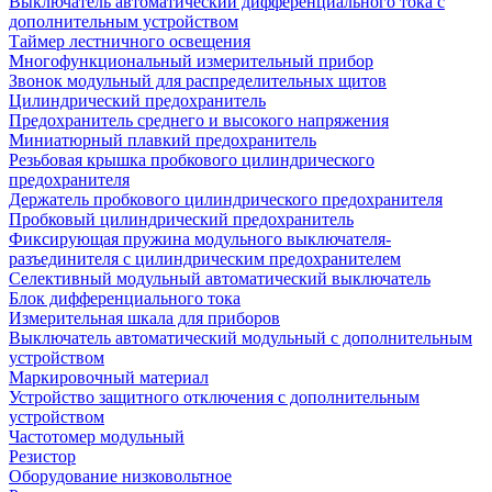
Выключатель автоматический дифференциального тока с
дополнительным устройством
Таймер лестничного освещения
Многофункциональный измерительный прибор
Звонок модульный для распределительных щитов
Цилиндрический предохранитель
Предохранитель среднего и высокого напряжения
Миниатюрный плавкий предохранитель
Резьбовая крышка пробкового цилиндрического
предохранителя
Держатель пробкового цилиндрического предохранителя
Пробковый цилиндрический предохранитель
Фиксирующая пружина модульного выключателя-
разъединителя с цилиндрическим предохранителем
Селективный модульный автоматический выключатель
Блок дифференциального тока
Измерительная шкала для приборов
Выключатель автоматический модульный с дополнительным
устройством
Маркировочный материал
Устройство защитного отключения с дополнительным
устройством
Частотомер модульный
Резистор
Оборудование низковольтное