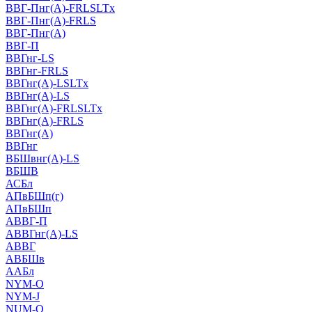
ВВГ-Пнг(А)-FRLSLTx
ВВГ-Пнг(А)-FRLS
ВВГ-Пнг(А)
ВВГ-П
ВВГнг-LS
ВВГнг-FRLS
ВВГнг(А)-LSLTx
ВВГнг(А)-LS
ВВГнг(А)-FRLSLTx
ВВГнг(А)-FRLS
ВВГнг(А)
ВВГнг
ВБШвнг(А)-LS
ВБШВ
АСБл
АПвБШп(г)
АПвБШп
АВВГ-П
АВВГнг(А)-LS
АВВГ
АВБШв
ААБл
NYM-O
NYM-J
NUM-О