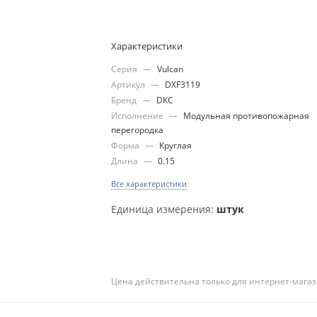
Характеристики
Серия
—
Vulcan
Артикул
—
DXF3119
Бренд
—
DKC
Исполнение
—
Модульная противопожарная
перегородка
Форма
—
Круглая
Длина
—
0.15
Все характеристики
Единица измерения:
штук
Цена действительна только для интернет-магаз