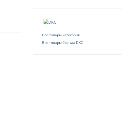
Все товары категории
Все товары бренда DKC