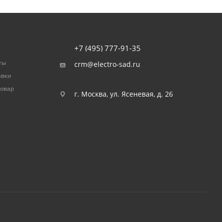
+7 (495) 777-91-35
ты
crm@electro-sad.ru
авки
товар
г. Москва, ул. Ясеневая, д. 26