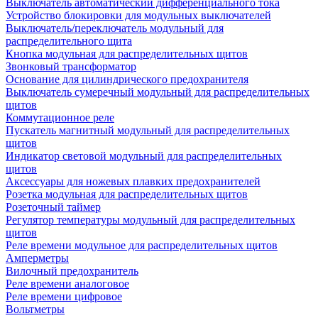
Выключатель автоматический дифференциального тока
Устройство блокировки для модульных выключателей
Выключатель/переключатель модульный для
распределительного щита
Кнопка модульная для распределительных щитов
Звонковый трансформатор
Основание для цилиндрического предохранителя
Выключатель сумеречный модульный для распределительных
щитов
Коммутационное реле
Пускатель магнитный модульный для распределительных
щитов
Индикатор световой модульный для распределительных
щитов
Аксессуары для ножевых плавких предохранителей
Розетка модульная для распределительных щитов
Розеточный таймер
Регулятор температуры модульный для распределительных
щитов
Реле времени модульное для распределительных щитов
Амперметры
Вилочный предохранитель
Реле времени аналоговое
Реле времени цифровое
Вольтметры