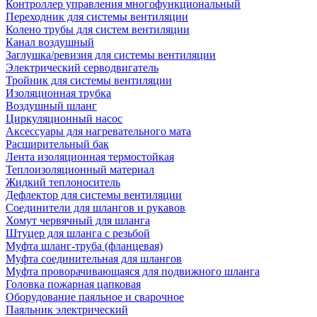
Контроллер управления многофункциональный
Переходник для системы вентиляции
Колено трубы для систем вентиляции
Канал воздушный
Заглушка/ревизия для системы вентиляции
Электрический серводвигатель
Тройник для системы вентиляции
Изоляционная трубка
Воздушный шланг
Циркуляционный насос
Аксессуары для нагревательного мата
Расширительный бак
Лента изоляционная термостойкая
Теплоизоляционный материал
Жидкий теплоноситель
Дефлектор для системы вентиляции
Соединители для шлангов и рукавов
Хомут червячный для шланга
Штуцер для шланга с резьбой
Муфта шланг-труба (фланцевая)
Муфта соединительная для шлангов
Муфта проворачивающаяся для подвижного шланга
Головка пожарная цапковая
Оборудование паяльное и сварочное
Паяльник электрический