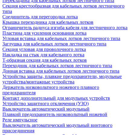
Перекладина для кабельных лотков лестничного типа
Секция крестообразная для кабельных лотков лестничного
типа
Соединитель для перегородки лотка
Крышка переходника для кабельных лотков
Ограничитель радиуса изгиба кабеля для лестничного лотка
Пластина для усиления основания лотка
Угловая вставка для кабельных лотков лестничного типа
Заглушка для кабельных лотков лестничного типа
Секция угловая для проволочного лотка
Накладка на стык для кабельного лотка
Т-образная секция для кабельных лотков
Переходник для кабельных лотков лестничного типа
Донная вставка для кабельных лотков лестничного типа
Устройства защиты, плавкие предохранители, модульные
устройства/монтажные устройства
Держатель низковольтного ножевого плавкого
предохранителя
Контакт дополнительный для модульных устройств
Устройство защитного отключения (УЗО)
Выключатель автоматический модульный
Плавкий предохранитель низковольтный ножевой
Реле импульсное
Выключатель автоматический модульный винтового
присоединения