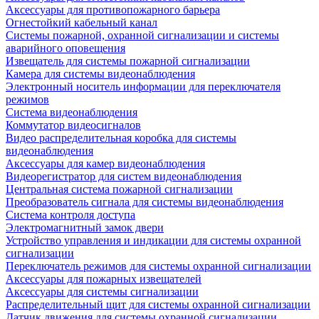
Аксессуары для противопожарного барьера
Огнестойкий кабельный канал
Системы пожарной, охранной сигнализации и системы
аварийного оповещения
Извещатель для системы пожарной сигнализации
Камера для системы видеонаблюдения
Электронный носитель информации для переключателя
режимов
Система видеонаблюдения
Коммутатор видеосигналов
Видео распределительная коробка для системы
видеонаблюдения
Аксессуары для камер видеонаблюдения
Видеорегистратор для систем видеонаблюдения
Центральная система пожарной сигнализации
Преобразователь сигнала для системы видеонаблюдения
Система контроля доступа
Электромагнитный замок двери
Устройство управления и индикации для системы охранной
сигнализации
Переключатель режимов для системы охранной сигнализации
Аксессуары для пожарных извещателей
Аксессуары для системы сигнализации
Распределительный щит для системы охранной сигнализации
Датчик движения для системы охранной сигнализации