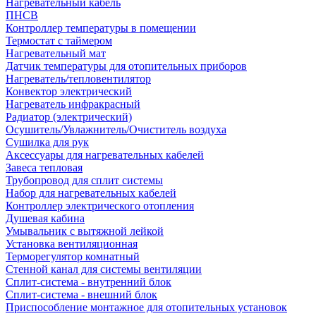
Нагревательный кабель
ПНСВ
Контроллер температуры в помещении
Термостат с таймером
Нагревательный мат
Датчик температуры для отопительных приборов
Нагреватель/тепловентилятор
Конвектор электрический
Нагреватель инфракрасный
Радиатор (электрический)
Осушитель/Увлажнитель/Очиститель воздуха
Сушилка для рук
Аксессуары для нагревательных кабелей
Завеса тепловая
Трубопровод для сплит системы
Набор для нагревательных кабелей
Контроллер электрического отопления
Душевая кабина
Умывальник с вытяжной лейкой
Установка вентиляционная
Терморегулятор комнатный
Стенной канал для системы вентиляции
Сплит-система - внутренний блок
Сплит-система - внешний блок
Приспособление монтажное для отопительных установок