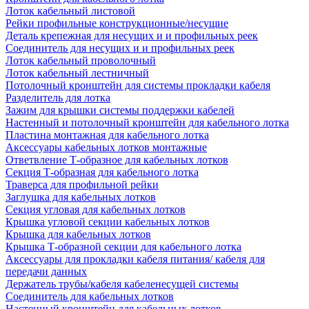
Лоток кабельный листовой
Рейки профильные конструкционные/несущие
Деталь крепежная для несущих и и профильных реек
Соединитель для несущих и и профильных реек
Лоток кабельный проволочный
Лоток кабельный лестничный
Потолочный кронштейн для системы прокладки кабеля
Разделитель для лотка
Зажим для крышки системы поддержки кабелей
Настенный и потолочный кронштейн для кабельного лотка
Пластина монтажная для кабельного лотка
Аксессуары кабельных лотков монтажные
Ответвление Т-образное для кабельных лотков
Секция Т-образная для кабельного лотка
Траверса для профильной рейки
Заглушка для кабельных лотков
Секция угловая для кабельных лотков
Крышка угловой секции кабельных лотков
Крышка для кабельных лотков
Крышка Т-образной секции для кабельного лотка
Аксессуары для прокладки кабеля питания/ кабеля для
передачи данных
Держатель трубы/кабеля кабеленесущей системы
Соединитель для кабельных лотков
Настенный кронштейн для кабельных лотков