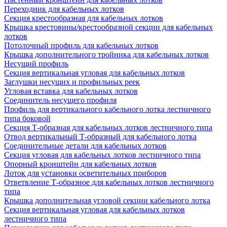
Переходник для кабельных лотков
Секция крестообразная для кабельных лотков
Крышка крестовины/крестообразной секции для кабельных
лотков
Потолочный профиль для кабельных лотков
Крышка дополнительного тройника для кабельных лотков
Несущий профиль
Секция вертикальная угловая для кабельных лотков
Заглушки несущих и профильных реек
Угловая вставка для кабельных лотков
Соединитель несущего профиля
Профиль для вертикального кабельного лотка лестничного
типа боковой
Секция Т-образная для кабельных лотков лестничного типа
Отвод вертикальный Т-образный для кабельного лотка
Соединительные детали для кабельных лотков
Секция угловая для кабельных лотков лестничного типа
Опорный кронштейн для кабельных лотков
Лоток для установки осветительных приборов
Ответвление Т-образное для кабельных лотков лестничного
типа
Крышка дополнительная угловой секции кабельного лотка
Секция вертикальная угловая для кабельных лотков
лестничного типа