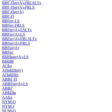
ВВГ-Пнг(А)-FRLSLTx
ВВГ-Пнг(А)-FRLS
ВВГ-Пнг(А)
ВВГ-П
ВВГнг-LS
ВВГнг-FRLS
ВВГнг(А)-LSLTx
ВВГнг(А)-LS
ВВГнг(А)-FRLSLTx
ВВГнг(А)-FRLS
ВВГнг(А)
ВВГнг
ВБШвнг(А)-LS
ВБШВ
АСБл
АПвБШп(г)
АПвБШп
АВВГ-П
АВВГнг(А)-LS
АВВГ
АВБШв
ААБл
NYM-O
NYM-J
NUM-О