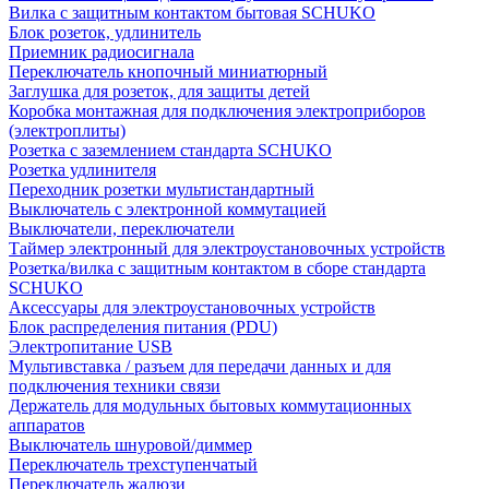
Вилка с защитным контактом бытовая SCHUKO
Блок розеток, удлинитель
Приемник радиосигнала
Переключатель кнопочный миниатюрный
Заглушка для розеток, для защиты детей
Коробка монтажная для подключения электроприборов
(электроплиты)
Розетка с заземлением стандарта SCHUKO
Розетка удлинителя
Переходник розетки мультистандартный
Выключатель с электронной коммутацией
Выключатели, переключатели
Таймер электронный для электроустановочных устройств
Розетка/вилка с защитным контактом в сборе стандарта
SCHUKO
Аксессуары для электроустановочных устройств
Блок распределения питания (PDU)
Электропитание USB
Мультивставка / разъем для передачи данных и для
подключения техники связи
Держатель для модульных бытовых коммутационных
аппаратов
Выключатель шнуровой/диммер
Переключатель трехступенчатый
Переключатель жалюзи