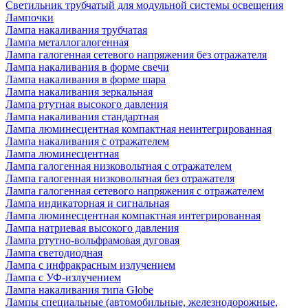
Светильник трубчатый для модульной системы освещения
Лампочки
Лампа накаливания трубчатая
Лампа металлогалогенная
Лампа галогенная сетевого напряжения без отражателя
Лампа накаливания в форме свечи
Лампа накаливания в форме шара
Лампа накаливания зеркальная
Лампа ртутная высокого давления
Лампа накаливания стандартная
Лампа люминесцентная компактная неинтегрированная
Лампа накаливания с отражателем
Лампа люминесцентная
Лампа галогенная низковольтная с отражателем
Лампа галогенная низковольтная без отражателя
Лампа галогенная сетевого напряжения с отражателем
Лампа индикаторная и сигнальная
Лампа люминесцентная компактная интегрированная
Лампа натриевая высокого давления
Лампа ртутно-вольфрамовая дуговая
Лампа светодиодная
Лампа с инфракрасным излучением
Лампа с УФ-излучением
Лампа накаливания типа Globe
Лампы специальные (автомобильные, железнодорожные,