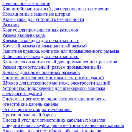
Переносное заземление
Кронштейн монтажный для переносного заземления
Изоляционные защитные шторки
Аксессуары для устройств безопасности
Разъемы
Корпус для промышленных разъемов
Разъем ввода/вывода
Клеммная колодка для печатных плат
Круглый разъем (промышленный разъем)
Защитная крышка, колпачок для промышленного разъема
Кабельный разъем для печатный плат
Блок полюсов контактный для промышленных разъемов
Разъем прямоугольный (разъем промышленный)
Контакт для промышленных разъемов
Система штекерного монтажа электросети зданий
Штекер для штекерного монтажа электросети зданий
Устройство подключения для штекерного монтажа
электросети зданий
Системы, препятствующие распространению огня,
огнестойкие кабель-каналы
Огнезащитное покрытие/обшивка
Противопожарный барьер
Плоский угол для огнестойких кабельных каналов
Соединительная муфта для огнестойких кабельных каналов
Аксессуары для огнестойких кабельных каналов