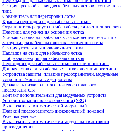
Перекладина для кабельных лотков лестничного типа
Секция крестообразная для кабельных лотков лестничного
типа
Соединитель для перегородки лотка
Крышка переходника для кабельных лотков
Ограничитель радиуса изгиба кабеля для лестничного лотка
Пластина для усиления основания лотка
Угловая вставка для кабельных лотков лестничного типа
Заглушка для кабельных лотков лестничного типа
Секция угловая для проволочного лотка
Накладка на стык для кабельного лотка
Т-образная секция для кабельных лотков
Переходник для кабельных лотков лестничного типа
Донная вставка для кабельных лотков лестничного типа
Устройства защиты, плавкие предохранители, модульные
устройства/монтажные устройства
Держатель низковольтного ножевого плавкого
предохранителя
Контакт дополнительный для модульных устройств
Устройство защитного отключения (УЗО)
Выключатель автоматический модульный
Плавкий предохранитель низковольтный ножевой
Реле импульсное
Выключатель автоматический модульный винтового
присоединения