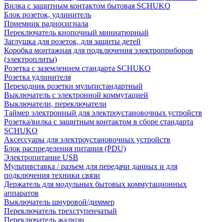
Вилка с защитным контактом бытовая SCHUKO
Блок розеток, удлинитель
Приемник радиосигнала
Переключатель кнопочный миниатюрный
Заглушка для розеток, для защиты детей
Коробка монтажная для подключения электроприборов
(электроплиты)
Розетка с заземлением стандарта SCHUKO
Розетка удлинителя
Переходник розетки мультистандартный
Выключатель с электронной коммутацией
Выключатели, переключатели
Таймер электронный для электроустановочных устройств
Розетка/вилка с защитным контактом в сборе стандарта
SCHUKO
Аксессуары для электроустановочных устройств
Блок распределения питания (PDU)
Электропитание USB
Мультивставка / разъем для передачи данных и для
подключения техники связи
Держатель для модульных бытовых коммутационных
аппаратов
Выключатель шнуровой/диммер
Переключатель трехступенчатый
Переключатель жалюзи