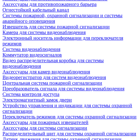
Аксессуары для противопожарного барьера
Огнестойкий кабельный канал
Системы пожарной, охранной сигнализации и системы
аварийного оповещения
Извещатель для системы пожарной сигнализации
Камера для системы видеонаблюдения
Электронный носитель информации для переключателя
режимов
Система видеонаблюдения
Коммутатор видеосигналов
Видео распределительная коробка для системы
видеонаблюдения
Аксессуары для камер видеонаблюдения
Видеорегистратор для систем видеонаблюдения
Центральная система пожарной сигнализации
Преобразователь сигнала для системы видеонаблюдения
Система контроля доступа
Электромагнитный замок двери
Устройство управления и индикации для системы охранной
сигнализации
Переключатель режимов для системы охранной сигнализации
Аксессуары для пожарных извещателей
Аксессуары для системы сигнализации
Распределительный щит для системы охранной сигнализации
Датчик движения для системы охранной сигнализации