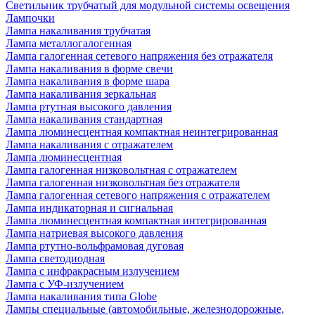
Светильник трубчатый для модульной системы освещения
Лампочки
Лампа накаливания трубчатая
Лампа металлогалогенная
Лампа галогенная сетевого напряжения без отражателя
Лампа накаливания в форме свечи
Лампа накаливания в форме шара
Лампа накаливания зеркальная
Лампа ртутная высокого давления
Лампа накаливания стандартная
Лампа люминесцентная компактная неинтегрированная
Лампа накаливания с отражателем
Лампа люминесцентная
Лампа галогенная низковольтная с отражателем
Лампа галогенная низковольтная без отражателя
Лампа галогенная сетевого напряжения с отражателем
Лампа индикаторная и сигнальная
Лампа люминесцентная компактная интегрированная
Лампа натриевая высокого давления
Лампа ртутно-вольфрамовая дуговая
Лампа светодиодная
Лампа с инфракрасным излучением
Лампа с УФ-излучением
Лампа накаливания типа Globe
Лампы специальные (автомобильные, железнодорожные,