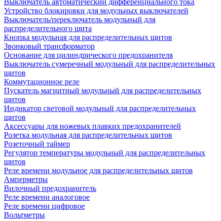
Выключатель автоматический дифференциального тока
Устройство блокировки для модульных выключателей
Выключатель/переключатель модульный для
распределительного щита
Кнопка модульная для распределительных щитов
Звонковый трансформатор
Основание для цилиндрического предохранителя
Выключатель сумеречный модульный для распределительных
щитов
Коммутационное реле
Пускатель магнитный модульный для распределительных
щитов
Индикатор световой модульный для распределительных
щитов
Аксессуары для ножевых плавких предохранителей
Розетка модульная для распределительных щитов
Розеточный таймер
Регулятор температуры модульный для распределительных
щитов
Реле времени модульное для распределительных щитов
Амперметры
Вилочный предохранитель
Реле времени аналоговое
Реле времени цифровое
Вольтметры