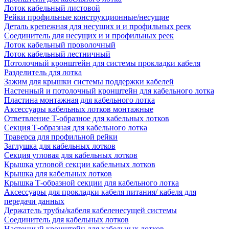
Лоток кабельный листовой
Рейки профильные конструкционные/несущие
Деталь крепежная для несущих и и профильных реек
Соединитель для несущих и и профильных реек
Лоток кабельный проволочный
Лоток кабельный лестничный
Потолочный кронштейн для системы прокладки кабеля
Разделитель для лотка
Зажим для крышки системы поддержки кабелей
Настенный и потолочный кронштейн для кабельного лотка
Пластина монтажная для кабельного лотка
Аксессуары кабельных лотков монтажные
Ответвление Т-образное для кабельных лотков
Секция Т-образная для кабельного лотка
Траверса для профильной рейки
Заглушка для кабельных лотков
Секция угловая для кабельных лотков
Крышка угловой секции кабельных лотков
Крышка для кабельных лотков
Крышка Т-образной секции для кабельного лотка
Аксессуары для прокладки кабеля питания/ кабеля для
передачи данных
Держатель трубы/кабеля кабеленесущей системы
Соединитель для кабельных лотков
Настенный кронштейн для кабельных лотков