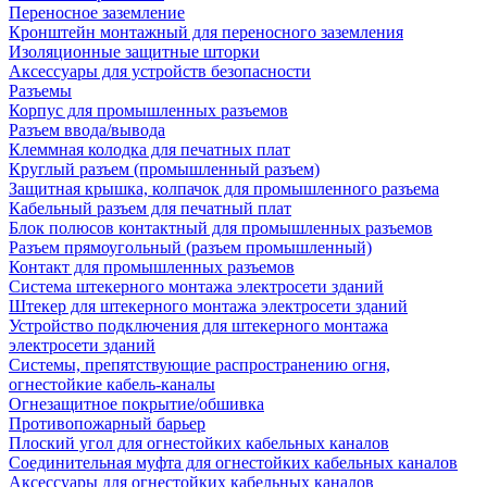
Переносное заземление
Кронштейн монтажный для переносного заземления
Изоляционные защитные шторки
Аксессуары для устройств безопасности
Разъемы
Корпус для промышленных разъемов
Разъем ввода/вывода
Клеммная колодка для печатных плат
Круглый разъем (промышленный разъем)
Защитная крышка, колпачок для промышленного разъема
Кабельный разъем для печатный плат
Блок полюсов контактный для промышленных разъемов
Разъем прямоугольный (разъем промышленный)
Контакт для промышленных разъемов
Система штекерного монтажа электросети зданий
Штекер для штекерного монтажа электросети зданий
Устройство подключения для штекерного монтажа
электросети зданий
Системы, препятствующие распространению огня,
огнестойкие кабель-каналы
Огнезащитное покрытие/обшивка
Противопожарный барьер
Плоский угол для огнестойких кабельных каналов
Соединительная муфта для огнестойких кабельных каналов
Аксессуары для огнестойких кабельных каналов