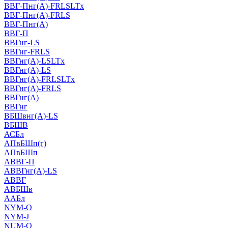
ВВГ-Пнг(А)-FRLSLTx
ВВГ-Пнг(А)-FRLS
ВВГ-Пнг(А)
ВВГ-П
ВВГнг-LS
ВВГнг-FRLS
ВВГнг(А)-LSLTx
ВВГнг(А)-LS
ВВГнг(А)-FRLSLTx
ВВГнг(А)-FRLS
ВВГнг(А)
ВВГнг
ВБШвнг(А)-LS
ВБШВ
АСБл
АПвБШп(г)
АПвБШп
АВВГ-П
АВВГнг(А)-LS
АВВГ
АВБШв
ААБл
NYM-O
NYM-J
NUM-О