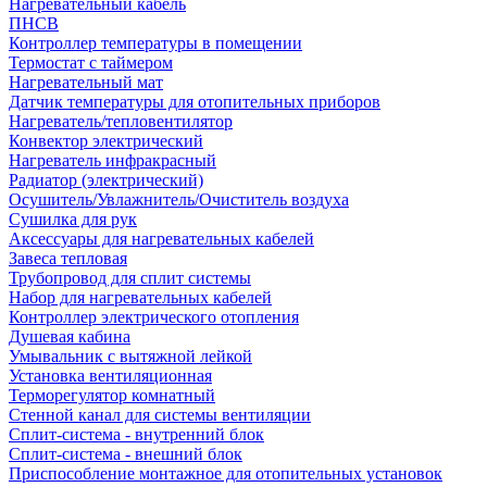
Нагревательный кабель
ПНСВ
Контроллер температуры в помещении
Термостат с таймером
Нагревательный мат
Датчик температуры для отопительных приборов
Нагреватель/тепловентилятор
Конвектор электрический
Нагреватель инфракрасный
Радиатор (электрический)
Осушитель/Увлажнитель/Очиститель воздуха
Сушилка для рук
Аксессуары для нагревательных кабелей
Завеса тепловая
Трубопровод для сплит системы
Набор для нагревательных кабелей
Контроллер электрического отопления
Душевая кабина
Умывальник с вытяжной лейкой
Установка вентиляционная
Терморегулятор комнатный
Стенной канал для системы вентиляции
Сплит-система - внутренний блок
Сплит-система - внешний блок
Приспособление монтажное для отопительных установок