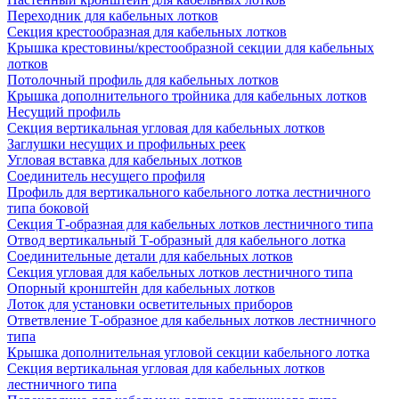
Переходник для кабельных лотков
Секция крестообразная для кабельных лотков
Крышка крестовины/крестообразной секции для кабельных
лотков
Потолочный профиль для кабельных лотков
Крышка дополнительного тройника для кабельных лотков
Несущий профиль
Секция вертикальная угловая для кабельных лотков
Заглушки несущих и профильных реек
Угловая вставка для кабельных лотков
Соединитель несущего профиля
Профиль для вертикального кабельного лотка лестничного
типа боковой
Секция Т-образная для кабельных лотков лестничного типа
Отвод вертикальный Т-образный для кабельного лотка
Соединительные детали для кабельных лотков
Секция угловая для кабельных лотков лестничного типа
Опорный кронштейн для кабельных лотков
Лоток для установки осветительных приборов
Ответвление Т-образное для кабельных лотков лестничного
типа
Крышка дополнительная угловой секции кабельного лотка
Секция вертикальная угловая для кабельных лотков
лестничного типа