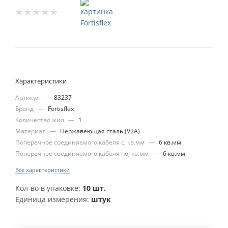
Характеристики
Артикул
—
83237
Бренд
—
Fortisflex
Количество жил
—
1
Материал
—
Нержавеющая сталь (V2A)
Поперечное соединяемого кабеля с, кв.мм
—
6 кв.мм
Поперечное соединяемого кабеля по, кв.мм
—
6 кв.мм
Все характеристики
Кол-во в упаковке:
10 шт.
Единица измерения:
штук