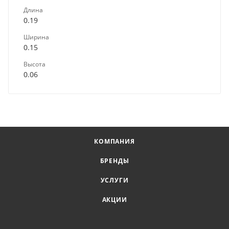
Длина
0.19
Ширина
0.15
Высота
0.06
КОМПАНИЯ
БРЕНДЫ
УСЛУГИ
АКЦИИ