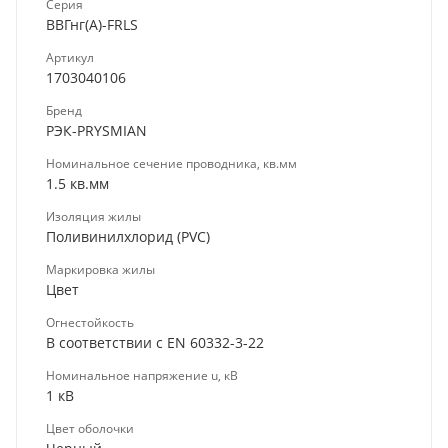
Серия
ВВГнг(А)-FRLS
Артикул
1703040106
Бренд
РЭК-PRYSMIAN
Номинальное сечение проводника, кв.мм
1.5 кв.мм
Изоляция жилы
Поливинилхлорид (PVC)
Маркировка жилы
Цвет
Огнестойкость
В соответствии с EN 60332-3-22
Номинальное напряжение u, кВ
1 кВ
Цвет оболочки