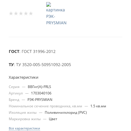
ГОСТ
: ГОСТ 31996-2012
ТУ
: ТУ 3520-005-50951092-2005
Характеристики
Серия
—
ВВГнг(А)-FRLS
Артикул
—
1703040106
Бренд
—
РЭК-PRYSMIAN
Номинальное сечение проводника, кв.мм
—
1.5 кв.мм
Изоляция жилы
—
Поливинилхлорид (PVC)
Маркировка жилы
—
Цвет
Все характеристики