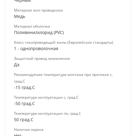
Черный
Материал жил проводника
Медь
Материал оболочки
Поливинилхлорид (PVC)
Класс токопроводящей жилы (Европейские стандарты)
1 - однопроволочная
Защитный провод заземления
Да
Рекомендуемая температура монтажа при протяжке с,
град.C
-15 град.C
Температура эксплуатации с, град.C
-50 град.C
Температура эксплуатации по, град.C
50 град.C
Наличие экрана
Нет