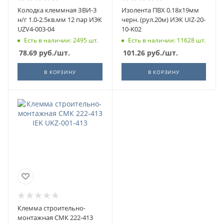
Колодка клеммная ЗВИ-3
Изолента ПВХ 0.18х19мм
н/г 1.0-2.5кв.мм 12 пар ИЭК
черн. (рул.20м) ИЭК UIZ-20-
UZV4-003-04
10-K02
Есть в наличии: 2495 шт.
Есть в наличии: 11628 шт.
78.69
руб.
/шт.
101.26
руб.
/шт.
В КОРЗИНУ
В КОРЗИНУ
Клемма строительно-
монтажная СМК 222-413