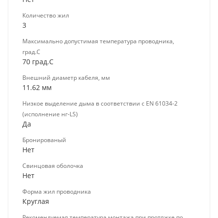
Количество жил
3
Максимально допустимая температура проводника,
град.C
70 град.C
Внешний диаметр кабеля, мм
11.62 мм
Низкое выделение дыма в соответствии с EN 61034-2
(исполнение нг-LS)
Да
Бронированый
Нет
Свинцовая оболочка
Нет
Форма жил проводника
Круглая
Рекомендуемая температура монтажа при протяжке по