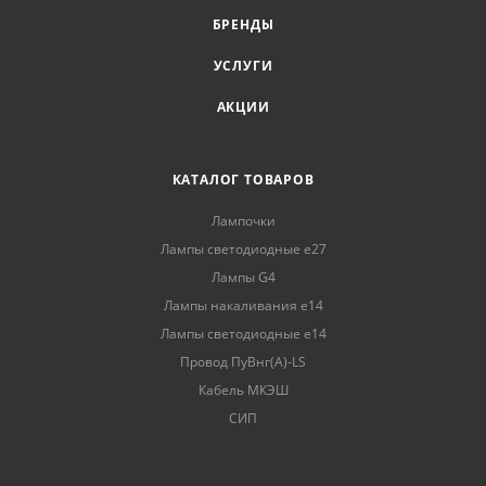
БРЕНДЫ
УСЛУГИ
АКЦИИ
КАТАЛОГ ТОВАРОВ
Лампочки
Лампы светодиодные е27
Лампы G4
Лампы накаливания е14
Лампы светодиодные е14
Провод ПуВнг(А)-LS
Кабель МКЭШ
СИП