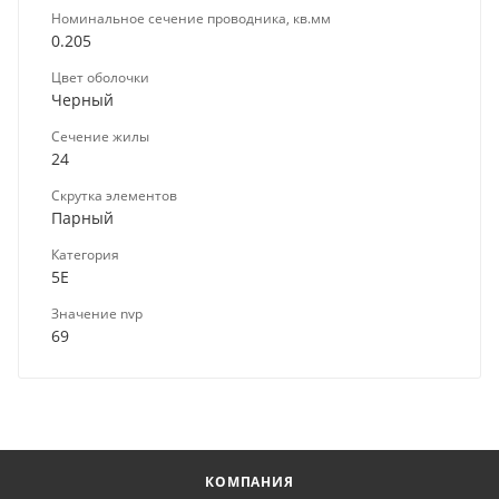
Номинальное сечение проводника, кв.мм
0.205
Цвет оболочки
Черный
Сечение жилы
24
Скрутка элементов
Парный
Категория
5E
Значение nvp
69
КОМПАНИЯ