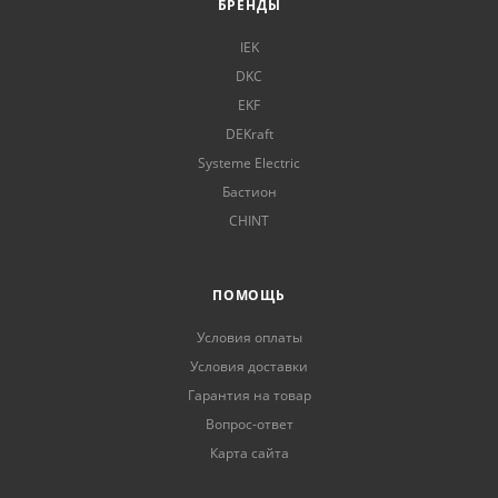
БРЕНДЫ
IEK
DKC
EKF
DEKraft
Systeme Electric
Бастион
CHINT
ПОМОЩЬ
Условия оплаты
Условия доставки
Гарантия на товар
Вопрос-ответ
Карта сайта