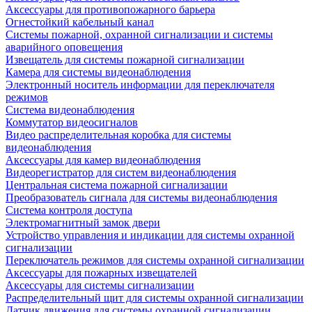
Аксессуары для противопожарного барьера
Огнестойкий кабельный канал
Системы пожарной, охранной сигнализации и системы
аварийного оповещения
Извещатель для системы пожарной сигнализации
Камера для системы видеонаблюдения
Электронный носитель информации для переключателя
режимов
Система видеонаблюдения
Коммутатор видеосигналов
Видео распределительная коробка для системы
видеонаблюдения
Аксессуары для камер видеонаблюдения
Видеорегистратор для систем видеонаблюдения
Центральная система пожарной сигнализации
Преобразователь сигнала для системы видеонаблюдения
Система контроля доступа
Электромагнитный замок двери
Устройство управления и индикации для системы охранной
сигнализации
Переключатель режимов для системы охранной сигнализации
Аксессуары для пожарных извещателей
Аксессуары для системы сигнализации
Распределительный щит для системы охранной сигнализации
Датчик движения для системы охранной сигнализации