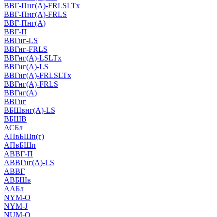
ВВГ-Пнг(А)-FRLSLTx
ВВГ-Пнг(А)-FRLS
ВВГ-Пнг(А)
ВВГ-П
ВВГнг-LS
ВВГнг-FRLS
ВВГнг(А)-LSLTx
ВВГнг(А)-LS
ВВГнг(А)-FRLSLTx
ВВГнг(А)-FRLS
ВВГнг(А)
ВВГнг
ВБШвнг(А)-LS
ВБШВ
АСБл
АПвБШп(г)
АПвБШп
АВВГ-П
АВВГнг(А)-LS
АВВГ
АВБШв
ААБл
NYM-O
NYM-J
NUM-О