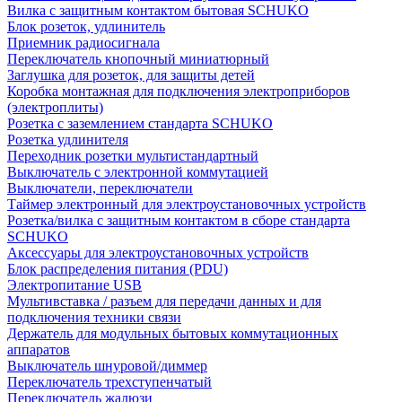
Вилка с защитным контактом бытовая SCHUKO
Блок розеток, удлинитель
Приемник радиосигнала
Переключатель кнопочный миниатюрный
Заглушка для розеток, для защиты детей
Коробка монтажная для подключения электроприборов
(электроплиты)
Розетка с заземлением стандарта SCHUKO
Розетка удлинителя
Переходник розетки мультистандартный
Выключатель с электронной коммутацией
Выключатели, переключатели
Таймер электронный для электроустановочных устройств
Розетка/вилка с защитным контактом в сборе стандарта
SCHUKO
Аксессуары для электроустановочных устройств
Блок распределения питания (PDU)
Электропитание USB
Мультивставка / разъем для передачи данных и для
подключения техники связи
Держатель для модульных бытовых коммутационных
аппаратов
Выключатель шнуровой/диммер
Переключатель трехступенчатый
Переключатель жалюзи