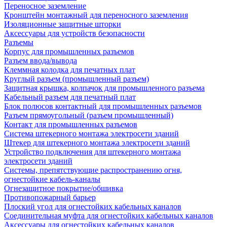
Переносное заземление
Кронштейн монтажный для переносного заземления
Изоляционные защитные шторки
Аксессуары для устройств безопасности
Разъемы
Корпус для промышленных разъемов
Разъем ввода/вывода
Клеммная колодка для печатных плат
Круглый разъем (промышленный разъем)
Защитная крышка, колпачок для промышленного разъема
Кабельный разъем для печатный плат
Блок полюсов контактный для промышленных разъемов
Разъем прямоугольный (разъем промышленный)
Контакт для промышленных разъемов
Система штекерного монтажа электросети зданий
Штекер для штекерного монтажа электросети зданий
Устройство подключения для штекерного монтажа
электросети зданий
Системы, препятствующие распространению огня,
огнестойкие кабель-каналы
Огнезащитное покрытие/обшивка
Противопожарный барьер
Плоский угол для огнестойких кабельных каналов
Соединительная муфта для огнестойких кабельных каналов
Аксессуары для огнестойких кабельных каналов