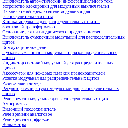
Выключатель автоматический дифференциального тока
Устройство блокировки для модульных выключателей
Выключатель/переключатель модульный для
распределительного щита
Кнопка модульная для распределительных щитов
Звонковый трансформатор
Основание для цилиндрического предохранителя
Выключатель сумеречный модульный для распределительных
щитов
Коммутационное реле
Пускатель магнитный модульный для распределительных
щитов
Индикатор световой модульный для распределительных
щитов
Аксессуары для ножевых плавких предохранителей
Розетка модульная для распределительных щитов
Розеточный таймер
Регулятор температуры модульный для распределительных
щитов
Реле времени модульное для распределительных щитов
Амперметры
Вилочный предохранитель
Реле времени аналоговое
Реле времени цифровое
Вольтметры