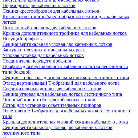
Переходник для кабельных лотков
Секция крестообразная для кабельных лотков
Крышка крестовины/крестообразной секции для кабельных
лотков
Потолочный профиль для кабельных лотков
Крышка дополнительного тройника для кабельных лотков
Несущий профиль
Секция вертикальная угловая для кабельных лотков
Заглушки несущих и профильных реек
Угловая вставка для кабельных лотков
Соединитель несущего профиля
Профиль для вертикального кабельного лотка лестничного
типа боковой
Секция Т-образная для кабельных лотков лестничного типа
Отвод вертикальный Т-образный для кабельного лотка
Соединительные детали для кабельных лотков
Секция угловая для кабельных лотков лестничного типа
Опорный кронштейн для кабельных лотков
Лоток для установки осветительных приборов
Ответвление Т-образное для кабельных лотков лестничного
типа
Крышка дополнительная угловой секции кабельного лотка
Секция вертикальная угловая для кабельных лотков
лестничного типа