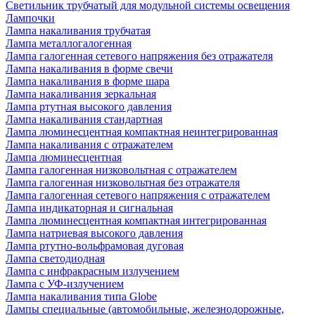
Светильник трубчатый для модульной системы освещения
Лампочки
Лампа накаливания трубчатая
Лампа металлогалогенная
Лампа галогенная сетевого напряжения без отражателя
Лампа накаливания в форме свечи
Лампа накаливания в форме шара
Лампа накаливания зеркальная
Лампа ртутная высокого давления
Лампа накаливания стандартная
Лампа люминесцентная компактная неинтегрированная
Лампа накаливания с отражателем
Лампа люминесцентная
Лампа галогенная низковольтная с отражателем
Лампа галогенная низковольтная без отражателя
Лампа галогенная сетевого напряжения с отражателем
Лампа индикаторная и сигнальная
Лампа люминесцентная компактная интегрированная
Лампа натриевая высокого давления
Лампа ртутно-вольфрамовая дуговая
Лампа светодиодная
Лампа с инфракрасным излучением
Лампа с УФ-излучением
Лампа накаливания типа Globe
Лампы специальные (автомобильные, железнодорожные,