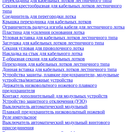
Перекладина для кабельных лотков лестничного типа
Секция крестообразная для кабельных лотков лестничного
типа
Соединитель для перегородки лотка
Крышка переходника для кабельных лотков
Ограничитель радиуса изгиба кабеля для лестничного лотка
Пластина для усиления основания лотка
Угловая вставка для кабельных лотков лестничного типа
Заглушка для кабельных лотков лестничного типа
Секция угловая для проволочного лотка
Накладка на стык для кабельного лотка
Т-образная секция для кабельных лотков
Переходник для кабельных лотков лестничного типа
Донная вставка для кабельных лотков лестничного типа
Устройства защиты, плавкие предохранители, модульные
устройства/монтажные устройства
Держатель низковольтного ножевого плавкого
предохранителя
Контакт дополнительный для модульных устройств
Устройство защитного отключения (УЗО)
Выключатель автоматический модульный
Плавкий предохранитель низковольтный ножевой
Реле импульсное
Выключатель автоматический модульный винтового
присоединения