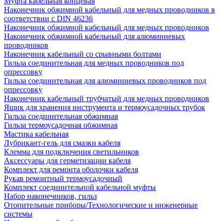
Муфта кабельная концевая
Наконечник обжимной кабельный для медных проводников в
соответствии с DIN 46236
Наконечник обжимной кабельный для медных проводников
Наконечник обжимной кабельный для алюминиевых
проводников
Наконечник кабельный со срывными болтами
Гильза соединительная для медных проводников под
опрессовку
Гильза соединительная для алюминиевых проводников под
опрессовку
Наконечник кабельный трубчатый для медных проводников
Ящик для хранения инструмента и термоусадочных трубок
Гильза соединительная обжимная
Гильза термоусадочная обжимная
Мастика кабельная
Лубрикант-гель для смазки кабеля
Клемма для подключения светильников
Аксессуары для герметизации кабеля
Комплект для ремонта оболочки кабеля
Рукав ремонтный термоусадочный
Комплект соединительной кабельной муфты
Набор наконечников, гильз
Отопительные приборы/Технологические и инженерные
системы