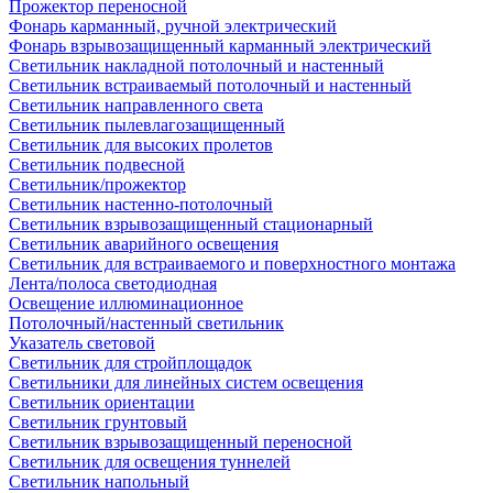
Прожектор переносной
Фонарь карманный, ручной электрический
Фонарь взрывозащищенный карманный электрический
Светильник накладной потолочный и настенный
Светильник встраиваемый потолочный и настенный
Светильник направленного света
Светильник пылевлагозащищенный
Светильник для высоких пролетов
Светильник подвесной
Светильник/прожектор
Светильник настенно-потолочный
Светильник взрывозащищенный стационарный
Светильник аварийного освещения
Светильник для встраиваемого и поверхностного монтажа
Лента/полоса светодиодная
Освещение иллюминационное
Потолочный/настенный светильник
Указатель световой
Светильник для стройплощадок
Светильники для линейных систем освещения
Светильник ориентации
Светильник грунтовый
Светильник взрывозащищенный переносной
Светильник для освещения туннелей
Светильник напольный