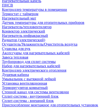
Нагревательный кабель
ПНСВ
Контроллер температуры в помещении
Термостат с таймером
Нагревательный мат
Датчик температуры для отопительных приборов
Нагреватель/тепловентилятор
Конвектор электрический
Нагреватель инфракрасный
Радиатор (электрический)
Осушитель/Увлажнитель/Очиститель воздуха
Сушилка для рук
Аксессуары для нагревательных кабелей
Завеса тепловая
Трубопровод для сплит системы
Набор для нагревательных кабелей
Контроллер электрического отопления
Душевая кабина
Умывальник с вытяжной лейкой
Установка вентиляционная
Терморегулятор комнатный
Стенной канал для системы вентиляции
Сплит-система - внутренний блок
Сплит-система - внешний блок
Приспособление монтажное для отопительных установок