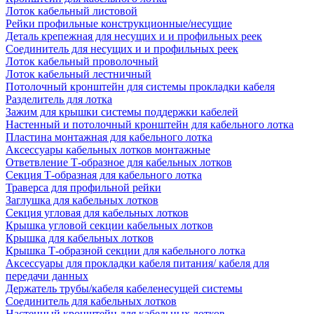
Лоток кабельный листовой
Рейки профильные конструкционные/несущие
Деталь крепежная для несущих и и профильных реек
Соединитель для несущих и и профильных реек
Лоток кабельный проволочный
Лоток кабельный лестничный
Потолочный кронштейн для системы прокладки кабеля
Разделитель для лотка
Зажим для крышки системы поддержки кабелей
Настенный и потолочный кронштейн для кабельного лотка
Пластина монтажная для кабельного лотка
Аксессуары кабельных лотков монтажные
Ответвление Т-образное для кабельных лотков
Секция Т-образная для кабельного лотка
Траверса для профильной рейки
Заглушка для кабельных лотков
Секция угловая для кабельных лотков
Крышка угловой секции кабельных лотков
Крышка для кабельных лотков
Крышка Т-образной секции для кабельного лотка
Аксессуары для прокладки кабеля питания/ кабеля для
передачи данных
Держатель трубы/кабеля кабеленесущей системы
Соединитель для кабельных лотков
Настенный кронштейн для кабельных лотков