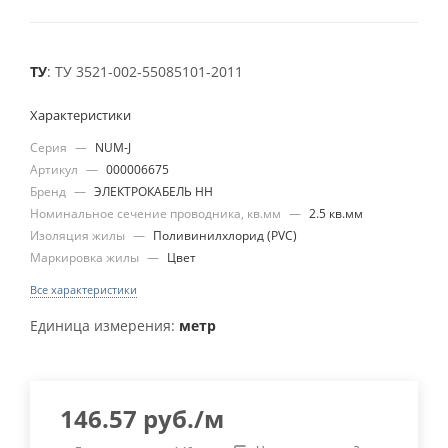
ТУ
: ТУ 3521-002-55085101-2011
Характеристики
Серия
—
NUM-J
Артикул
—
000006675
Бренд
—
ЭЛЕКТРОКАБЕЛЬ НН
Номинальное сечение проводника, кв.мм
—
2.5 кв.мм
Изоляция жилы
—
Поливинилхлорид (PVC)
Маркировка жилы
—
Цвет
Все характеристики
Единица измерения:
метр
146.57
руб.
/м