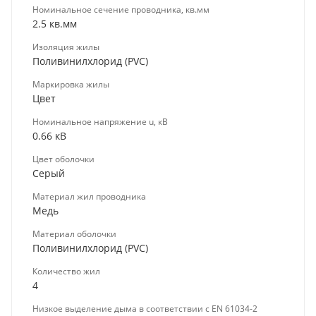
Номинальное сечение проводника, кв.мм
2.5 кв.мм
Изоляция жилы
Поливинилхлорид (PVC)
Маркировка жилы
Цвет
Номинальное напряжение u, кВ
0.66 кВ
Цвет оболочки
Серый
Материал жил проводника
Медь
Материал оболочки
Поливинилхлорид (PVC)
Количество жил
4
Низкое выделение дыма в соответствии с EN 61034-2