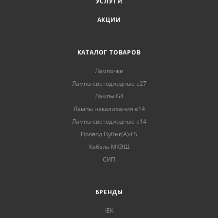
УСЛУГИ
АКЦИИ
КАТАЛОГ ТОВАРОВ
Лампочки
Лампы светодиодные е27
Лампы G4
Лампы накаливания е14
Лампы светодиодные е14
Провод ПуВнг(А)-LS
Кабель МКЭШ
СИП
БРЕНДЫ
IEK