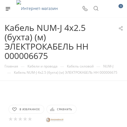
0
Кабель NUM-J 4х2.5
(бухта) (м)
ЭЛЕКТРОКАБЕЛЬ НН
000006675
—
—
—
Главная
Кабели и провода
Кабель силовой
NUM-J
—
Кабель NUM-J 4х2.5 (бухта) (м) ЭЛЕКТРОКАБЕЛЬ НН 000006675
В ИЗБРАННОЕ
СРАВНИТЬ