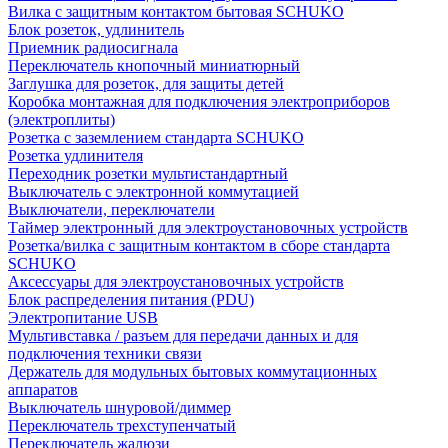
Вилка с защитным контактом бытовая SCHUKO
Блок розеток, удлинитель
Приемник радиосигнала
Переключатель кнопочный миниатюрный
Заглушка для розеток, для защиты детей
Коробка монтажная для подключения электроприборов
(электроплиты)
Розетка с заземлением стандарта SCHUKO
Розетка удлинителя
Переходник розетки мультистандартный
Выключатель с электронной коммутацией
Выключатели, переключатели
Таймер электронный для электроустановочных устройств
Розетка/вилка с защитным контактом в сборе стандарта
SCHUKO
Аксессуары для электроустановочных устройств
Блок распределения питания (PDU)
Электропитание USB
Мультивставка / разъем для передачи данных и для
подключения техники связи
Держатель для модульных бытовых коммутационных
аппаратов
Выключатель шнуровой/диммер
Переключатель трехступенчатый
Переключатель жалюзи