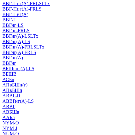
ВВГ-Пнг(А)-FRLSLTx
ВВГ-Пнг(А)-FRLS
ВВГ-Пнг(А)
ВВГ-П
ВВГнг-LS
ВВГнг-FRLS
ВВГнг(А)-LSLTx
ВВГнг(А)-LS
ВВГнг(А)-FRLSLTx
ВВГнг(А)-FRLS
ВВГнг(А)
ВВГнг
ВБШвнг(А)-LS
ВБШВ
АСБл
АПвБШп(г)
АПвБШп
АВВГ-П
АВВГнг(А)-LS
АВВГ
АВБШв
ААБл
NYM-O
NYM-J
NUM-О