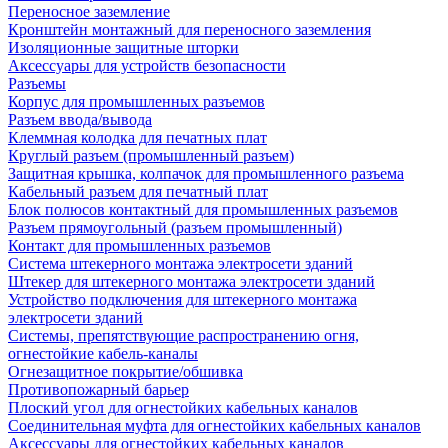
Переносное заземление
Кронштейн монтажный для переносного заземления
Изоляционные защитные шторки
Аксессуары для устройств безопасности
Разъемы
Корпус для промышленных разъемов
Разъем ввода/вывода
Клеммная колодка для печатных плат
Круглый разъем (промышленный разъем)
Защитная крышка, колпачок для промышленного разъема
Кабельный разъем для печатный плат
Блок полюсов контактный для промышленных разъемов
Разъем прямоугольный (разъем промышленный)
Контакт для промышленных разъемов
Система штекерного монтажа электросети зданий
Штекер для штекерного монтажа электросети зданий
Устройство подключения для штекерного монтажа
электросети зданий
Системы, препятствующие распространению огня,
огнестойкие кабель-каналы
Огнезащитное покрытие/обшивка
Противопожарный барьер
Плоский угол для огнестойких кабельных каналов
Соединительная муфта для огнестойких кабельных каналов
Аксессуары для огнестойких кабельных каналов