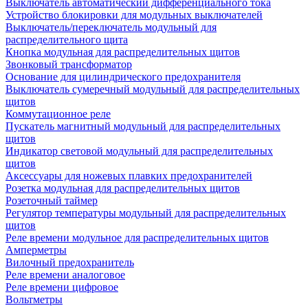
Выключатель автоматический дифференциального тока
Устройство блокировки для модульных выключателей
Выключатель/переключатель модульный для
распределительного щита
Кнопка модульная для распределительных щитов
Звонковый трансформатор
Основание для цилиндрического предохранителя
Выключатель сумеречный модульный для распределительных
щитов
Коммутационное реле
Пускатель магнитный модульный для распределительных
щитов
Индикатор световой модульный для распределительных
щитов
Аксессуары для ножевых плавких предохранителей
Розетка модульная для распределительных щитов
Розеточный таймер
Регулятор температуры модульный для распределительных
щитов
Реле времени модульное для распределительных щитов
Амперметры
Вилочный предохранитель
Реле времени аналоговое
Реле времени цифровое
Вольтметры