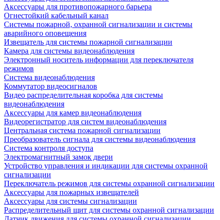
Аксессуары для противопожарного барьера
Огнестойкий кабельный канал
Системы пожарной, охранной сигнализации и системы
аварийного оповещения
Извещатель для системы пожарной сигнализации
Камера для системы видеонаблюдения
Электронный носитель информации для переключателя
режимов
Система видеонаблюдения
Коммутатор видеосигналов
Видео распределительная коробка для системы
видеонаблюдения
Аксессуары для камер видеонаблюдения
Видеорегистратор для систем видеонаблюдения
Центральная система пожарной сигнализации
Преобразователь сигнала для системы видеонаблюдения
Система контроля доступа
Электромагнитный замок двери
Устройство управления и индикации для системы охранной
сигнализации
Переключатель режимов для системы охранной сигнализации
Аксессуары для пожарных извещателей
Аксессуары для системы сигнализации
Распределительный щит для системы охранной сигнализации
Датчик движения для системы охранной сигнализации