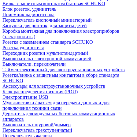
Вилка с защитным контактом бытовая SCHUKO
Блок розеток, удлинитель
Приемник радиосигнала
Переключатель кнопочный миниатюрный
Заглушка для розеток, для защиты детей
Коробка монтажная для подключения электроприборов
(электроплиты)
Розетка с заземлением стандарта SCHUKO
Розетка удлинителя
Переходник розетки мультистандартный
Выключатель с электронной коммутацией
Выключатели, переключатели
Таймер электронный для электроустановочных устройств
Розетка/вилка с защитным контактом в сборе стандарта
SCHUKO
Аксессуары для электроустановочных устройств
Блок распределения питания (PDU)
Электропитание USB
Мультивставка / разъем для передачи данных и для
подключения техники связи
Держатель для модульных бытовых коммутационных
аппаратов
Выключатель шнуровой/диммер
Переключатель трехступенчатый
Переключатель жалюзи