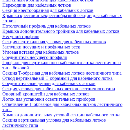
Переходник для кабельных лотков
Секция крестообразная для кабельных лотков
Крышка крестовины/крестообразной секции для кабельных
лотков
Потолочный профиль для кабельных лотков
Крышка дополнительного тройника для кабельных лотков
Несущий профиль
Секция вертикальная угловая для кабельных лотков
Заглушки несущих и профильных реек
Угловая вставка для кабельных лотков
Соединитель несущего профиля
Профиль для вертикального кабельного лотка лестничного
типа боковой
Секция Т-образная для кабельных лотков лестничного типа
Отвод вертикальный Т-образный для кабельного лотка
Соединительные детали для кабельных лотков
Секция угловая для кабельных лотков лестничного типа
Опорный кронштейн для кабельных лотков
Лоток для установки осветительных приборов
Ответвление Т-образное для кабельных лотков лестничного
типа
Крышка дополнительная угловой секции кабельного лотка
Секция вертикальная угловая для кабельных лотков
лестничного типа