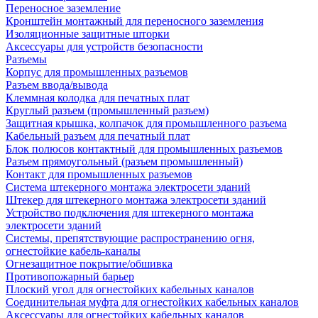
Переносное заземление
Кронштейн монтажный для переносного заземления
Изоляционные защитные шторки
Аксессуары для устройств безопасности
Разъемы
Корпус для промышленных разъемов
Разъем ввода/вывода
Клеммная колодка для печатных плат
Круглый разъем (промышленный разъем)
Защитная крышка, колпачок для промышленного разъема
Кабельный разъем для печатный плат
Блок полюсов контактный для промышленных разъемов
Разъем прямоугольный (разъем промышленный)
Контакт для промышленных разъемов
Система штекерного монтажа электросети зданий
Штекер для штекерного монтажа электросети зданий
Устройство подключения для штекерного монтажа
электросети зданий
Системы, препятствующие распространению огня,
огнестойкие кабель-каналы
Огнезащитное покрытие/обшивка
Противопожарный барьер
Плоский угол для огнестойких кабельных каналов
Соединительная муфта для огнестойких кабельных каналов
Аксессуары для огнестойких кабельных каналов