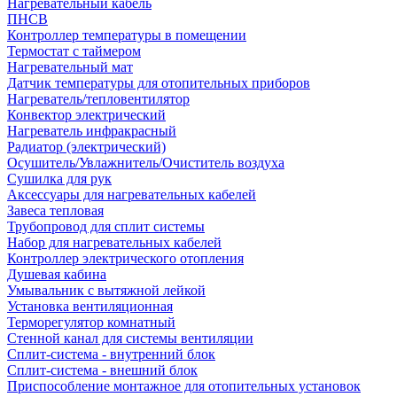
Нагревательный кабель
ПНСВ
Контроллер температуры в помещении
Термостат с таймером
Нагревательный мат
Датчик температуры для отопительных приборов
Нагреватель/тепловентилятор
Конвектор электрический
Нагреватель инфракрасный
Радиатор (электрический)
Осушитель/Увлажнитель/Очиститель воздуха
Сушилка для рук
Аксессуары для нагревательных кабелей
Завеса тепловая
Трубопровод для сплит системы
Набор для нагревательных кабелей
Контроллер электрического отопления
Душевая кабина
Умывальник с вытяжной лейкой
Установка вентиляционная
Терморегулятор комнатный
Стенной канал для системы вентиляции
Сплит-система - внутренний блок
Сплит-система - внешний блок
Приспособление монтажное для отопительных установок