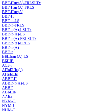
ВВГ-Пнг(А)-FRLSLTx
ВВГ-Пнг(А)-FRLS
ВВГ-Пнг(А)
ВВГ-П
ВВГнг-LS
ВВГнг-FRLS
ВВГнг(А)-LSLTx
ВВГнг(А)-LS
ВВГнг(А)-FRLSLTx
ВВГнг(А)-FRLS
ВВГнг(А)
ВВГнг
ВБШвнг(А)-LS
ВБШВ
АСБл
АПвБШп(г)
АПвБШп
АВВГ-П
АВВГнг(А)-LS
АВВГ
АВБШв
ААБл
NYM-O
NYM-J
NUM-О