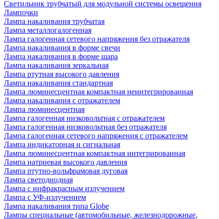
Светильник трубчатый для модульной системы освещения
Лампочки
Лампа накаливания трубчатая
Лампа металлогалогенная
Лампа галогенная сетевого напряжения без отражателя
Лампа накаливания в форме свечи
Лампа накаливания в форме шара
Лампа накаливания зеркальная
Лампа ртутная высокого давления
Лампа накаливания стандартная
Лампа люминесцентная компактная неинтегрированная
Лампа накаливания с отражателем
Лампа люминесцентная
Лампа галогенная низковольтная с отражателем
Лампа галогенная низковольтная без отражателя
Лампа галогенная сетевого напряжения с отражателем
Лампа индикаторная и сигнальная
Лампа люминесцентная компактная интегрированная
Лампа натриевая высокого давления
Лампа ртутно-вольфрамовая дуговая
Лампа светодиодная
Лампа с инфракрасным излучением
Лампа с УФ-излучением
Лампа накаливания типа Globe
Лампы специальные (автомобильные, железнодорожные,