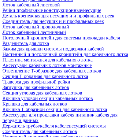
Лоток кабельный листовой
Рейки профильные конструкционные/несущие
Деталь крепежная для несущих и и профильных реек
Соединитель для несущих и и профильных реек
Лоток кабельный проволочный
Лоток кабельный лестничный
Потолочный кронштейн для системы прокладки кабеля
Разделитель для лотка
Зажим для крышки системы поддержки кабелей
Настенный и потолочный кронштейн для кабельного лотка
Пластина монтажная для кабельного лотка
Аксессуары кабельных лотков монтажные
Ответвление Т-образное для кабельных лотков
Секция Т-образная для кабельного лотка
Траверса для профильной рейки
Заглушка для кабельных лотков
Секция угловая для кабельных лотков
Крышка угловой секции кабельных лотков
Крышка для кабельных лотков
Крышка Т-образной секции для кабельного лотка
Аксессуары для прокладки кабеля питания/ кабеля для
передачи данных
Держатель трубы/кабеля кабеленесущей системы
Соединитель для кабельных лотков
Настенный кронштейн для кабельных лотков