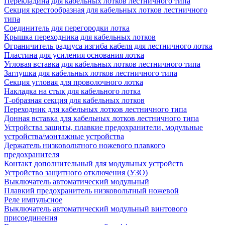
Перекладина для кабельных лотков лестничного типа
Секция крестообразная для кабельных лотков лестничного
типа
Соединитель для перегородки лотка
Крышка переходника для кабельных лотков
Ограничитель радиуса изгиба кабеля для лестничного лотка
Пластина для усиления основания лотка
Угловая вставка для кабельных лотков лестничного типа
Заглушка для кабельных лотков лестничного типа
Секция угловая для проволочного лотка
Накладка на стык для кабельного лотка
Т-образная секция для кабельных лотков
Переходник для кабельных лотков лестничного типа
Донная вставка для кабельных лотков лестничного типа
Устройства защиты, плавкие предохранители, модульные
устройства/монтажные устройства
Держатель низковольтного ножевого плавкого
предохранителя
Контакт дополнительный для модульных устройств
Устройство защитного отключения (УЗО)
Выключатель автоматический модульный
Плавкий предохранитель низковольтный ножевой
Реле импульсное
Выключатель автоматический модульный винтового
присоединения