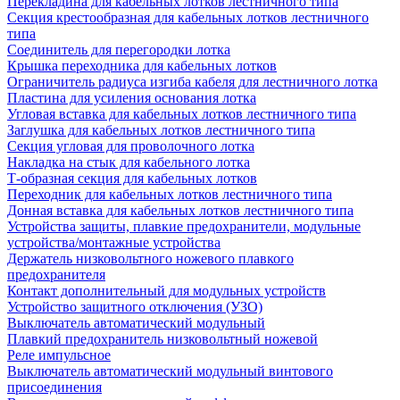
Перекладина для кабельных лотков лестничного типа
Секция крестообразная для кабельных лотков лестничного
типа
Соединитель для перегородки лотка
Крышка переходника для кабельных лотков
Ограничитель радиуса изгиба кабеля для лестничного лотка
Пластина для усиления основания лотка
Угловая вставка для кабельных лотков лестничного типа
Заглушка для кабельных лотков лестничного типа
Секция угловая для проволочного лотка
Накладка на стык для кабельного лотка
Т-образная секция для кабельных лотков
Переходник для кабельных лотков лестничного типа
Донная вставка для кабельных лотков лестничного типа
Устройства защиты, плавкие предохранители, модульные
устройства/монтажные устройства
Держатель низковольтного ножевого плавкого
предохранителя
Контакт дополнительный для модульных устройств
Устройство защитного отключения (УЗО)
Выключатель автоматический модульный
Плавкий предохранитель низковольтный ножевой
Реле импульсное
Выключатель автоматический модульный винтового
присоединения