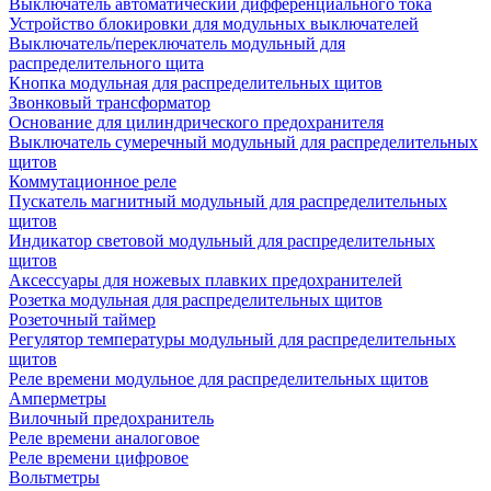
Выключатель автоматический дифференциального тока
Устройство блокировки для модульных выключателей
Выключатель/переключатель модульный для
распределительного щита
Кнопка модульная для распределительных щитов
Звонковый трансформатор
Основание для цилиндрического предохранителя
Выключатель сумеречный модульный для распределительных
щитов
Коммутационное реле
Пускатель магнитный модульный для распределительных
щитов
Индикатор световой модульный для распределительных
щитов
Аксессуары для ножевых плавких предохранителей
Розетка модульная для распределительных щитов
Розеточный таймер
Регулятор температуры модульный для распределительных
щитов
Реле времени модульное для распределительных щитов
Амперметры
Вилочный предохранитель
Реле времени аналоговое
Реле времени цифровое
Вольтметры