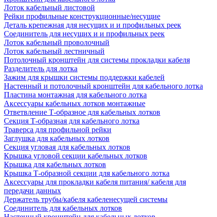
Лоток кабельный листовой
Рейки профильные конструкционные/несущие
Деталь крепежная для несущих и и профильных реек
Соединитель для несущих и и профильных реек
Лоток кабельный проволочный
Лоток кабельный лестничный
Потолочный кронштейн для системы прокладки кабеля
Разделитель для лотка
Зажим для крышки системы поддержки кабелей
Настенный и потолочный кронштейн для кабельного лотка
Пластина монтажная для кабельного лотка
Аксессуары кабельных лотков монтажные
Ответвление Т-образное для кабельных лотков
Секция Т-образная для кабельного лотка
Траверса для профильной рейки
Заглушка для кабельных лотков
Секция угловая для кабельных лотков
Крышка угловой секции кабельных лотков
Крышка для кабельных лотков
Крышка Т-образной секции для кабельного лотка
Аксессуары для прокладки кабеля питания/ кабеля для
передачи данных
Держатель трубы/кабеля кабеленесущей системы
Соединитель для кабельных лотков
Настенный кронштейн для кабельных лотков