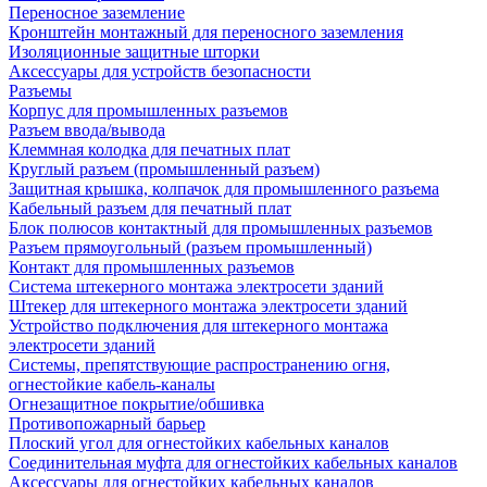
Переносное заземление
Кронштейн монтажный для переносного заземления
Изоляционные защитные шторки
Аксессуары для устройств безопасности
Разъемы
Корпус для промышленных разъемов
Разъем ввода/вывода
Клеммная колодка для печатных плат
Круглый разъем (промышленный разъем)
Защитная крышка, колпачок для промышленного разъема
Кабельный разъем для печатный плат
Блок полюсов контактный для промышленных разъемов
Разъем прямоугольный (разъем промышленный)
Контакт для промышленных разъемов
Система штекерного монтажа электросети зданий
Штекер для штекерного монтажа электросети зданий
Устройство подключения для штекерного монтажа
электросети зданий
Системы, препятствующие распространению огня,
огнестойкие кабель-каналы
Огнезащитное покрытие/обшивка
Противопожарный барьер
Плоский угол для огнестойких кабельных каналов
Соединительная муфта для огнестойких кабельных каналов
Аксессуары для огнестойких кабельных каналов