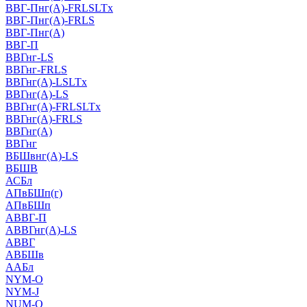
ВВГ-Пнг(А)-FRLSLTx
ВВГ-Пнг(А)-FRLS
ВВГ-Пнг(А)
ВВГ-П
ВВГнг-LS
ВВГнг-FRLS
ВВГнг(А)-LSLTx
ВВГнг(А)-LS
ВВГнг(А)-FRLSLTx
ВВГнг(А)-FRLS
ВВГнг(А)
ВВГнг
ВБШвнг(А)-LS
ВБШВ
АСБл
АПвБШп(г)
АПвБШп
АВВГ-П
АВВГнг(А)-LS
АВВГ
АВБШв
ААБл
NYM-O
NYM-J
NUM-О