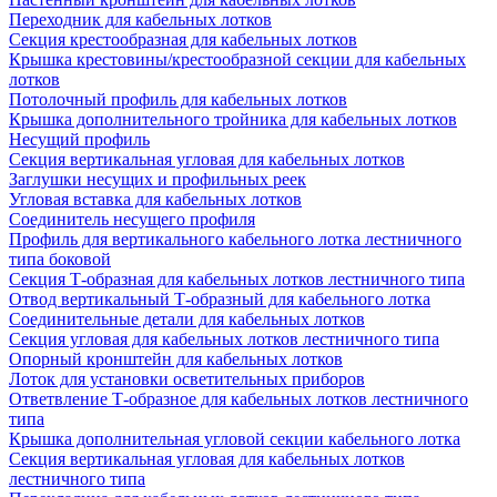
Переходник для кабельных лотков
Секция крестообразная для кабельных лотков
Крышка крестовины/крестообразной секции для кабельных
лотков
Потолочный профиль для кабельных лотков
Крышка дополнительного тройника для кабельных лотков
Несущий профиль
Секция вертикальная угловая для кабельных лотков
Заглушки несущих и профильных реек
Угловая вставка для кабельных лотков
Соединитель несущего профиля
Профиль для вертикального кабельного лотка лестничного
типа боковой
Секция Т-образная для кабельных лотков лестничного типа
Отвод вертикальный Т-образный для кабельного лотка
Соединительные детали для кабельных лотков
Секция угловая для кабельных лотков лестничного типа
Опорный кронштейн для кабельных лотков
Лоток для установки осветительных приборов
Ответвление Т-образное для кабельных лотков лестничного
типа
Крышка дополнительная угловой секции кабельного лотка
Секция вертикальная угловая для кабельных лотков
лестничного типа