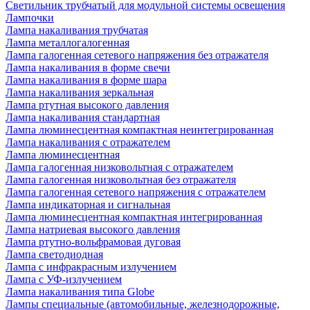
Светильник трубчатый для модульной системы освещения
Лампочки
Лампа накаливания трубчатая
Лампа металлогалогенная
Лампа галогенная сетевого напряжения без отражателя
Лампа накаливания в форме свечи
Лампа накаливания в форме шара
Лампа накаливания зеркальная
Лампа ртутная высокого давления
Лампа накаливания стандартная
Лампа люминесцентная компактная неинтегрированная
Лампа накаливания с отражателем
Лампа люминесцентная
Лампа галогенная низковольтная с отражателем
Лампа галогенная низковольтная без отражателя
Лампа галогенная сетевого напряжения с отражателем
Лампа индикаторная и сигнальная
Лампа люминесцентная компактная интегрированная
Лампа натриевая высокого давления
Лампа ртутно-вольфрамовая дуговая
Лампа светодиодная
Лампа с инфракрасным излучением
Лампа с УФ-излучением
Лампа накаливания типа Globe
Лампы специальные (автомобильные, железнодорожные,