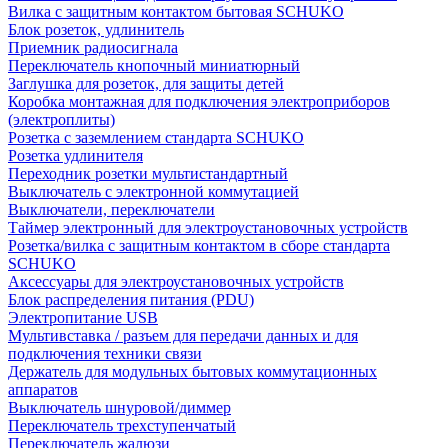
Вилка с защитным контактом бытовая SCHUKO
Блок розеток, удлинитель
Приемник радиосигнала
Переключатель кнопочный миниатюрный
Заглушка для розеток, для защиты детей
Коробка монтажная для подключения электроприборов
(электроплиты)
Розетка с заземлением стандарта SCHUKO
Розетка удлинителя
Переходник розетки мультистандартный
Выключатель с электронной коммутацией
Выключатели, переключатели
Таймер электронный для электроустановочных устройств
Розетка/вилка с защитным контактом в сборе стандарта
SCHUKO
Аксессуары для электроустановочных устройств
Блок распределения питания (PDU)
Электропитание USB
Мультивставка / разъем для передачи данных и для
подключения техники связи
Держатель для модульных бытовых коммутационных
аппаратов
Выключатель шнуровой/диммер
Переключатель трехступенчатый
Переключатель жалюзи