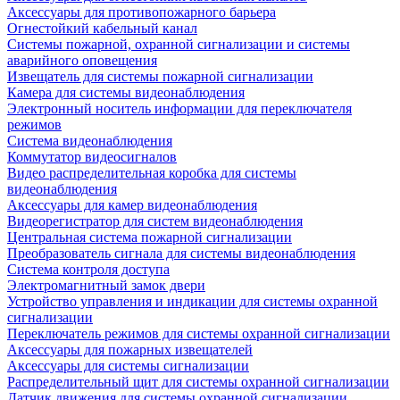
Аксессуары для противопожарного барьера
Огнестойкий кабельный канал
Системы пожарной, охранной сигнализации и системы
аварийного оповещения
Извещатель для системы пожарной сигнализации
Камера для системы видеонаблюдения
Электронный носитель информации для переключателя
режимов
Система видеонаблюдения
Коммутатор видеосигналов
Видео распределительная коробка для системы
видеонаблюдения
Аксессуары для камер видеонаблюдения
Видеорегистратор для систем видеонаблюдения
Центральная система пожарной сигнализации
Преобразователь сигнала для системы видеонаблюдения
Система контроля доступа
Электромагнитный замок двери
Устройство управления и индикации для системы охранной
сигнализации
Переключатель режимов для системы охранной сигнализации
Аксессуары для пожарных извещателей
Аксессуары для системы сигнализации
Распределительный щит для системы охранной сигнализации
Датчик движения для системы охранной сигнализации