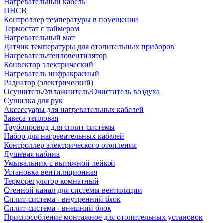
Нагревательный кабель
ПНСВ
Контроллер температуры в помещении
Термостат с таймером
Нагревательный мат
Датчик температуры для отопительных приборов
Нагреватель/тепловентилятор
Конвектор электрический
Нагреватель инфракрасный
Радиатор (электрический)
Осушитель/Увлажнитель/Очиститель воздуха
Сушилка для рук
Аксессуары для нагревательных кабелей
Завеса тепловая
Трубопровод для сплит системы
Набор для нагревательных кабелей
Контроллер электрического отопления
Душевая кабина
Умывальник с вытяжной лейкой
Установка вентиляционная
Терморегулятор комнатный
Стенной канал для системы вентиляции
Сплит-система - внутренний блок
Сплит-система - внешний блок
Приспособление монтажное для отопительных установок