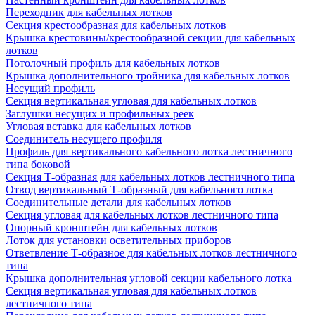
Переходник для кабельных лотков
Секция крестообразная для кабельных лотков
Крышка крестовины/крестообразной секции для кабельных
лотков
Потолочный профиль для кабельных лотков
Крышка дополнительного тройника для кабельных лотков
Несущий профиль
Секция вертикальная угловая для кабельных лотков
Заглушки несущих и профильных реек
Угловая вставка для кабельных лотков
Соединитель несущего профиля
Профиль для вертикального кабельного лотка лестничного
типа боковой
Секция Т-образная для кабельных лотков лестничного типа
Отвод вертикальный Т-образный для кабельного лотка
Соединительные детали для кабельных лотков
Секция угловая для кабельных лотков лестничного типа
Опорный кронштейн для кабельных лотков
Лоток для установки осветительных приборов
Ответвление Т-образное для кабельных лотков лестничного
типа
Крышка дополнительная угловой секции кабельного лотка
Секция вертикальная угловая для кабельных лотков
лестничного типа