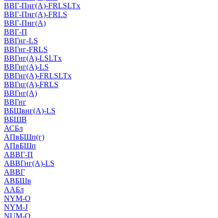
ВВГ-Пнг(А)-FRLSLTx
ВВГ-Пнг(А)-FRLS
ВВГ-Пнг(А)
ВВГ-П
ВВГнг-LS
ВВГнг-FRLS
ВВГнг(А)-LSLTx
ВВГнг(А)-LS
ВВГнг(А)-FRLSLTx
ВВГнг(А)-FRLS
ВВГнг(А)
ВВГнг
ВБШвнг(А)-LS
ВБШВ
АСБл
АПвБШп(г)
АПвБШп
АВВГ-П
АВВГнг(А)-LS
АВВГ
АВБШв
ААБл
NYM-O
NYM-J
NUM-О