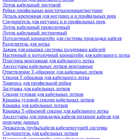
Лоток кабельный листовой
Рейки профильные конструкционные/несущие
Деталь крепежная для несущих и и профильных реек
Соединитель для несущих и и профильных реек
Лоток кабельный проволочный
Лоток кабельный лестничный
Потолочный кронштейн для системы прокладки кабеля
Разделитель для лотка
Зажим для крышки системы поддержки кабелей
Настенный и потолочный кронштейн для кабельного лотка
Пластина монтажная для кабельного лотка
Аксессуары кабельных лотков монтажные
Ответвление Т-образное для кабельных лотков
Секция Т-образная для кабельного лотка
Траверса для профильной рейки
Заглушка для кабельных лотков
Секция угловая для кабельных лотков
Крышка угловой секции кабельных лотков
Крышка для кабельных лотков
Крышка Т-образной секции для кабельного лотка
Аксессуары для прокладки кабеля питания/ кабеля для
передачи данных
Держатель трубы/кабеля кабеленесущей системы
Соединитель для кабельных лотков
Настенный кронштейн для кабельных лотков