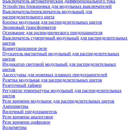
Выключатель автоматический дифференциального тока
Устройство блокировки для модульных выключателей
Выключатель/переключатель модульный для
распределительного щита
Кнопка модульная для распределительных щитов
Звонковый трансформатор
Основание для цилиндрического предохранителя
Выключатель сумеречный модульный для распределительных
щитов
Коммутационное реле
Пускатель магнитный модульный для распределительных
щитов
Индикатор световой модульный для распределительных
щитов
Аксессуары для ножевых плавких предохранителей
Розетка модульная для распределительных щитов
Розеточный таймер
Регулятор температуры модульный для распределительных
щитов
Реле времени модульное для распределительных щитов
Амперметры
Вилочный предохранитель
Реле времени аналоговое
Реле времени цифровое
Вольтметры