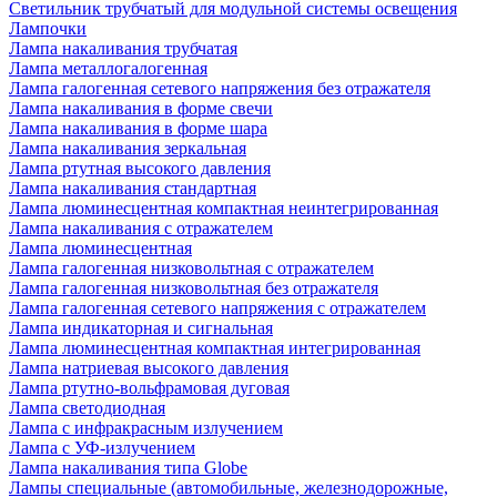
Светильник трубчатый для модульной системы освещения
Лампочки
Лампа накаливания трубчатая
Лампа металлогалогенная
Лампа галогенная сетевого напряжения без отражателя
Лампа накаливания в форме свечи
Лампа накаливания в форме шара
Лампа накаливания зеркальная
Лампа ртутная высокого давления
Лампа накаливания стандартная
Лампа люминесцентная компактная неинтегрированная
Лампа накаливания с отражателем
Лампа люминесцентная
Лампа галогенная низковольтная с отражателем
Лампа галогенная низковольтная без отражателя
Лампа галогенная сетевого напряжения с отражателем
Лампа индикаторная и сигнальная
Лампа люминесцентная компактная интегрированная
Лампа натриевая высокого давления
Лампа ртутно-вольфрамовая дуговая
Лампа светодиодная
Лампа с инфракрасным излучением
Лампа с УФ-излучением
Лампа накаливания типа Globe
Лампы специальные (автомобильные, железнодорожные,