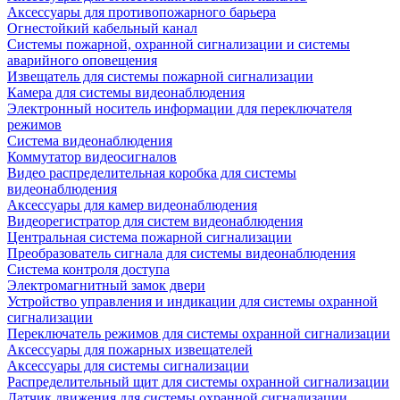
Аксессуары для противопожарного барьера
Огнестойкий кабельный канал
Системы пожарной, охранной сигнализации и системы
аварийного оповещения
Извещатель для системы пожарной сигнализации
Камера для системы видеонаблюдения
Электронный носитель информации для переключателя
режимов
Система видеонаблюдения
Коммутатор видеосигналов
Видео распределительная коробка для системы
видеонаблюдения
Аксессуары для камер видеонаблюдения
Видеорегистратор для систем видеонаблюдения
Центральная система пожарной сигнализации
Преобразователь сигнала для системы видеонаблюдения
Система контроля доступа
Электромагнитный замок двери
Устройство управления и индикации для системы охранной
сигнализации
Переключатель режимов для системы охранной сигнализации
Аксессуары для пожарных извещателей
Аксессуары для системы сигнализации
Распределительный щит для системы охранной сигнализации
Датчик движения для системы охранной сигнализации