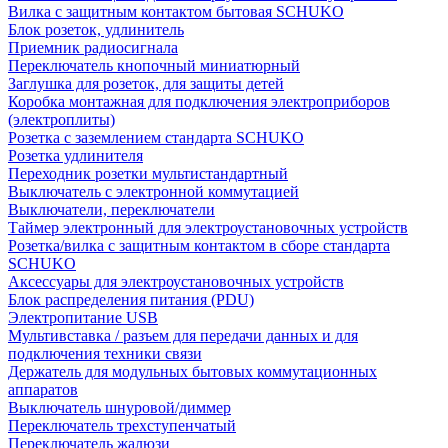
Вилка с защитным контактом бытовая SCHUKO
Блок розеток, удлинитель
Приемник радиосигнала
Переключатель кнопочный миниатюрный
Заглушка для розеток, для защиты детей
Коробка монтажная для подключения электроприборов
(электроплиты)
Розетка с заземлением стандарта SCHUKO
Розетка удлинителя
Переходник розетки мультистандартный
Выключатель с электронной коммутацией
Выключатели, переключатели
Таймер электронный для электроустановочных устройств
Розетка/вилка с защитным контактом в сборе стандарта
SCHUKO
Аксессуары для электроустановочных устройств
Блок распределения питания (PDU)
Электропитание USB
Мультивставка / разъем для передачи данных и для
подключения техники связи
Держатель для модульных бытовых коммутационных
аппаратов
Выключатель шнуровой/диммер
Переключатель трехступенчатый
Переключатель жалюзи