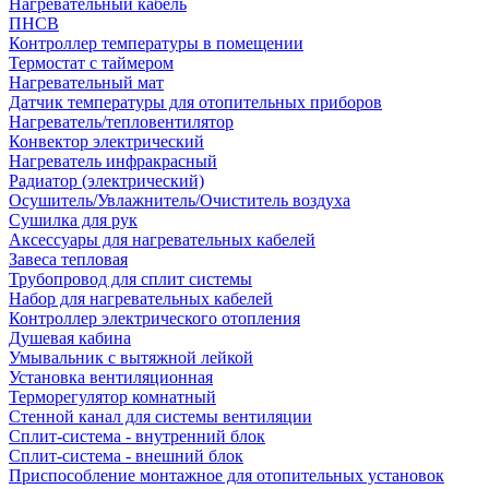
Нагревательный кабель
ПНСВ
Контроллер температуры в помещении
Термостат с таймером
Нагревательный мат
Датчик температуры для отопительных приборов
Нагреватель/тепловентилятор
Конвектор электрический
Нагреватель инфракрасный
Радиатор (электрический)
Осушитель/Увлажнитель/Очиститель воздуха
Сушилка для рук
Аксессуары для нагревательных кабелей
Завеса тепловая
Трубопровод для сплит системы
Набор для нагревательных кабелей
Контроллер электрического отопления
Душевая кабина
Умывальник с вытяжной лейкой
Установка вентиляционная
Терморегулятор комнатный
Стенной канал для системы вентиляции
Сплит-система - внутренний блок
Сплит-система - внешний блок
Приспособление монтажное для отопительных установок