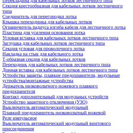
Перекладина для кабельных лотков лестничного типа
Секция крестообразная для кабельных лотков лестничного
типа
Соединитель для перегородки лотка
Крышка переходника для кабельных лотков
Ограничитель радиуса изгиба кабеля для лестничного лотка
Пластина для усиления основания лотка
Угловая вставка для кабельных лотков лестничного типа
Заглушка для кабельных лотков лестничного типа
Секция угловая для проволочного лотка
Накладка на стык для кабельного лотка
Т-образная секция для кабельных лотков
Переходник для кабельных лотков лестничного типа
Донная вставка для кабельных лотков лестничного типа
Устройства защиты, плавкие предохранители, модульные
устройства/монтажные устройства
Держатель низковольтного ножевого плавкого
предохранителя
Контакт дополнительный для модульных устройств
Устройство защитного отключения (УЗО)
Выключатель автоматический модульный
Плавкий предохранитель низковольтный ножевой
Реле импульсное
Выключатель автоматический модульный винтового
присоединения