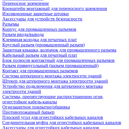
Переносное заземление
Кронштейн монтажный для переносного заземления
Изоляционные защитные шторки
Аксессуары для устройств безопасности
Разъемы
Корпус для промышленных разъемов
Разъем ввода/вывода
Клеммная колодка для печатных плат
Круглый разъем (промышленный разъем)
Защитная крышка, колпачок для промышленного разъема
Кабельный разъем для печатный плат
Блок полюсов контактный для промышленных разъемов
Разъем прямоугольный (разъем промышленный)
Контакт для промышленных разъемов
Система штекерного монтажа электросети зданий
Штекер для штекерного монтажа электросети зданий
Устройство подключения для штекерного монтажа
электросети зданий
Системы, препятствующие распространению огня,
огнестойкие кабель-каналы
Огнезащитное покрытие/обшивка
Противопожарный барьер
Плоский угол для огнестойких кабельных каналов
Соединительная муфта для огнестойких кабельных каналов
Аксессуары для огнестойких кабельных каналов