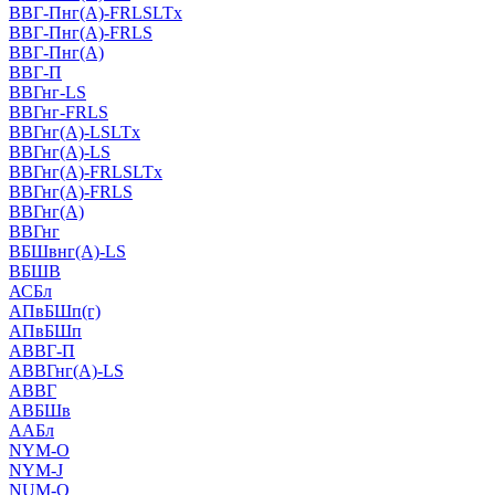
ВВГ-Пнг(А)-FRLSLTx
ВВГ-Пнг(А)-FRLS
ВВГ-Пнг(А)
ВВГ-П
ВВГнг-LS
ВВГнг-FRLS
ВВГнг(А)-LSLTx
ВВГнг(А)-LS
ВВГнг(А)-FRLSLTx
ВВГнг(А)-FRLS
ВВГнг(А)
ВВГнг
ВБШвнг(А)-LS
ВБШВ
АСБл
АПвБШп(г)
АПвБШп
АВВГ-П
АВВГнг(А)-LS
АВВГ
АВБШв
ААБл
NYM-O
NYM-J
NUM-О