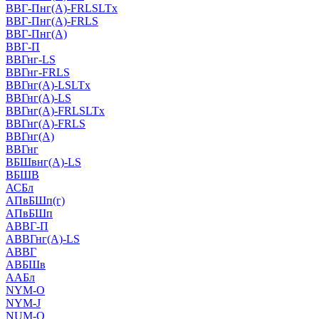
ВВГ-Пнг(А)-FRLSLTx
ВВГ-Пнг(А)-FRLS
ВВГ-Пнг(А)
ВВГ-П
ВВГнг-LS
ВВГнг-FRLS
ВВГнг(А)-LSLTx
ВВГнг(А)-LS
ВВГнг(А)-FRLSLTx
ВВГнг(А)-FRLS
ВВГнг(А)
ВВГнг
ВБШвнг(А)-LS
ВБШВ
АСБл
АПвБШп(г)
АПвБШп
АВВГ-П
АВВГнг(А)-LS
АВВГ
АВБШв
ААБл
NYM-O
NYM-J
NUM-О