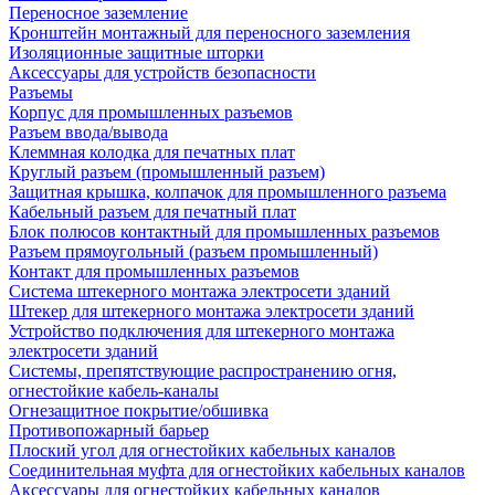
Переносное заземление
Кронштейн монтажный для переносного заземления
Изоляционные защитные шторки
Аксессуары для устройств безопасности
Разъемы
Корпус для промышленных разъемов
Разъем ввода/вывода
Клеммная колодка для печатных плат
Круглый разъем (промышленный разъем)
Защитная крышка, колпачок для промышленного разъема
Кабельный разъем для печатный плат
Блок полюсов контактный для промышленных разъемов
Разъем прямоугольный (разъем промышленный)
Контакт для промышленных разъемов
Система штекерного монтажа электросети зданий
Штекер для штекерного монтажа электросети зданий
Устройство подключения для штекерного монтажа
электросети зданий
Системы, препятствующие распространению огня,
огнестойкие кабель-каналы
Огнезащитное покрытие/обшивка
Противопожарный барьер
Плоский угол для огнестойких кабельных каналов
Соединительная муфта для огнестойких кабельных каналов
Аксессуары для огнестойких кабельных каналов