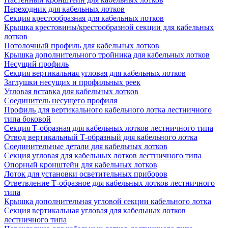
Переходник для кабельных лотков
Секция крестообразная для кабельных лотков
Крышка крестовины/крестообразной секции для кабельных
лотков
Потолочный профиль для кабельных лотков
Крышка дополнительного тройника для кабельных лотков
Несущий профиль
Секция вертикальная угловая для кабельных лотков
Заглушки несущих и профильных реек
Угловая вставка для кабельных лотков
Соединитель несущего профиля
Профиль для вертикального кабельного лотка лестничного
типа боковой
Секция Т-образная для кабельных лотков лестничного типа
Отвод вертикальный Т-образный для кабельного лотка
Соединительные детали для кабельных лотков
Секция угловая для кабельных лотков лестничного типа
Опорный кронштейн для кабельных лотков
Лоток для установки осветительных приборов
Ответвление Т-образное для кабельных лотков лестничного
типа
Крышка дополнительная угловой секции кабельного лотка
Секция вертикальная угловая для кабельных лотков
лестничного типа