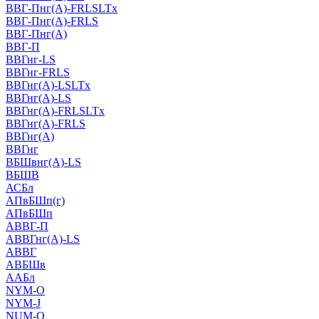
ВВГ-Пнг(А)-FRLSLTx
ВВГ-Пнг(А)-FRLS
ВВГ-Пнг(А)
ВВГ-П
ВВГнг-LS
ВВГнг-FRLS
ВВГнг(А)-LSLTx
ВВГнг(А)-LS
ВВГнг(А)-FRLSLTx
ВВГнг(А)-FRLS
ВВГнг(А)
ВВГнг
ВБШвнг(А)-LS
ВБШВ
АСБл
АПвБШп(г)
АПвБШп
АВВГ-П
АВВГнг(А)-LS
АВВГ
АВБШв
ААБл
NYM-O
NYM-J
NUM-О