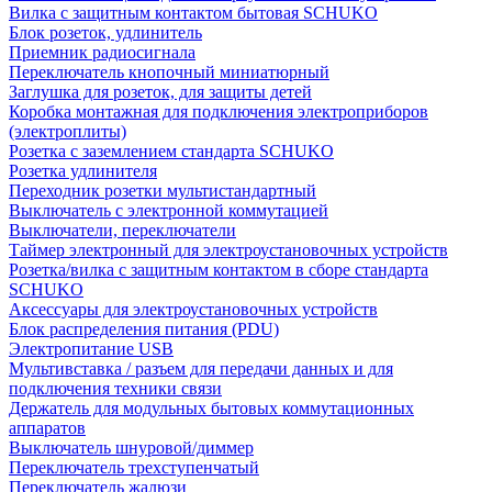
Вилка с защитным контактом бытовая SCHUKO
Блок розеток, удлинитель
Приемник радиосигнала
Переключатель кнопочный миниатюрный
Заглушка для розеток, для защиты детей
Коробка монтажная для подключения электроприборов
(электроплиты)
Розетка с заземлением стандарта SCHUKO
Розетка удлинителя
Переходник розетки мультистандартный
Выключатель с электронной коммутацией
Выключатели, переключатели
Таймер электронный для электроустановочных устройств
Розетка/вилка с защитным контактом в сборе стандарта
SCHUKO
Аксессуары для электроустановочных устройств
Блок распределения питания (PDU)
Электропитание USB
Мультивставка / разъем для передачи данных и для
подключения техники связи
Держатель для модульных бытовых коммутационных
аппаратов
Выключатель шнуровой/диммер
Переключатель трехступенчатый
Переключатель жалюзи