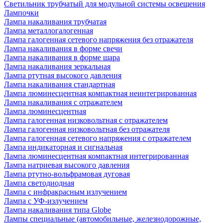
Светильник трубчатый для модульной системы освещения
Лампочки
Лампа накаливания трубчатая
Лампа металлогалогенная
Лампа галогенная сетевого напряжения без отражателя
Лампа накаливания в форме свечи
Лампа накаливания в форме шара
Лампа накаливания зеркальная
Лампа ртутная высокого давления
Лампа накаливания стандартная
Лампа люминесцентная компактная неинтегрированная
Лампа накаливания с отражателем
Лампа люминесцентная
Лампа галогенная низковольтная с отражателем
Лампа галогенная низковольтная без отражателя
Лампа галогенная сетевого напряжения с отражателем
Лампа индикаторная и сигнальная
Лампа люминесцентная компактная интегрированная
Лампа натриевая высокого давления
Лампа ртутно-вольфрамовая дуговая
Лампа светодиодная
Лампа с инфракрасным излучением
Лампа с УФ-излучением
Лампа накаливания типа Globe
Лампы специальные (автомобильные, железнодорожные,