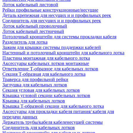
Лоток кабельный листовой
Рейки профильные конструкционные/несущие
Деталь крепежная для несущих и и профильных реек
Соединитель для несущих и и профильных реек
Лоток кабельный проволочный
Лоток кабельный лестничный
Потолочный кронштейн для системы прокладки кабеля
Разделитель для лотка
Зажим для крышки системы поддержки кабелей
Настенный и потолочный кронштейн для кабельного лотка
Пластина монтажная для кабельного лотка
Аксессуары кабельных лотков монтажные
Ответвление Т-образное для кабельных лотков
Секция Т-образная для кабельного лотка
Траверса для профильной рейки
Заглушка для кабельных лотков
Секция угловая для кабельных лотков
Крышка угловой секции кабельных лотков
Крышка для кабельных лотков
Крышка Т-образной секции для кабельного лотка
Аксессуары для прокладки кабеля питания/ кабеля для
передачи данных
Держатель трубы/кабеля кабеленесущей системы
Соединитель для кабельных лотков
Настенный кронштейн для кабельных лотков