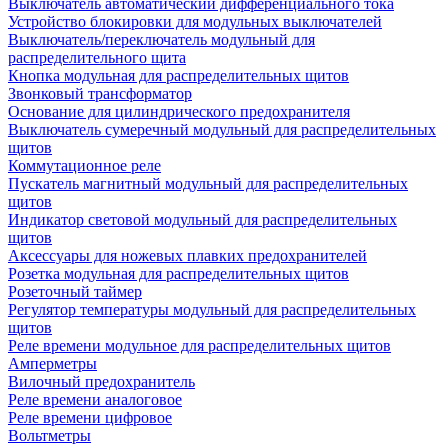
Выключатель автоматический дифференциального тока
Устройство блокировки для модульных выключателей
Выключатель/переключатель модульный для
распределительного щита
Кнопка модульная для распределительных щитов
Звонковый трансформатор
Основание для цилиндрического предохранителя
Выключатель сумеречный модульный для распределительных
щитов
Коммутационное реле
Пускатель магнитный модульный для распределительных
щитов
Индикатор световой модульный для распределительных
щитов
Аксессуары для ножевых плавких предохранителей
Розетка модульная для распределительных щитов
Розеточный таймер
Регулятор температуры модульный для распределительных
щитов
Реле времени модульное для распределительных щитов
Амперметры
Вилочный предохранитель
Реле времени аналоговое
Реле времени цифровое
Вольтметры