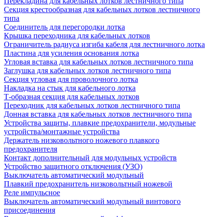
Перекладина для кабельных лотков лестничного типа
Секция крестообразная для кабельных лотков лестничного
типа
Соединитель для перегородки лотка
Крышка переходника для кабельных лотков
Ограничитель радиуса изгиба кабеля для лестничного лотка
Пластина для усиления основания лотка
Угловая вставка для кабельных лотков лестничного типа
Заглушка для кабельных лотков лестничного типа
Секция угловая для проволочного лотка
Накладка на стык для кабельного лотка
Т-образная секция для кабельных лотков
Переходник для кабельных лотков лестничного типа
Донная вставка для кабельных лотков лестничного типа
Устройства защиты, плавкие предохранители, модульные
устройства/монтажные устройства
Держатель низковольтного ножевого плавкого
предохранителя
Контакт дополнительный для модульных устройств
Устройство защитного отключения (УЗО)
Выключатель автоматический модульный
Плавкий предохранитель низковольтный ножевой
Реле импульсное
Выключатель автоматический модульный винтового
присоединения