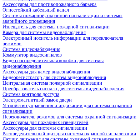
Аксессуары для противопожарного барьера
Огнестойкий кабельный канал
Системы пожарной, охранной сигнализации и системы
аварийного оповещения
Извещатель для системы пожарной сигнализации
Камера для системы видеонаблюдения
Электронный носитель информации для переключателя
режимов
Система видеонаблюдения
Коммутатор видеосигналов
Видео распределительная коробка для системы
видеонаблюдения
Аксессуары для камер видеонаблюдения
Видеорегистратор для систем видеонаблюдения
Центральная система пожарной сигнализации
Преобразователь сигнала для системы видеонаблюдения
Система контроля доступа
Электромагнитный замок двери
Устройство управления и индикации для системы охранной
сигнализации
Переключатель режимов для системы охранной сигнализации
Аксессуары для пожарных извещателей
Аксессуары для системы сигнализации
Распределительный щит для системы охранной сигнализации
Датчик движения для системы охранной сигнализации