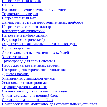
Нагревательный кабель
ПНСВ
Контроллер температуры в помещении
Термостат с таймером
Нагревательный мат
Датчик температуры для отопительных приборов
Нагреватель/тепловентилятор
Конвектор электрический
Нагреватель инфракрасный
Радиатор (электрический)
Осушитель/Увлажнитель/Очиститель воздуха
Сушилка для рук
Аксессуары для нагревательных кабелей
Завеса тепловая
Трубопровод для сплит системы
Набор для нагревательных кабелей
Контроллер электрического отопления
Душевая кабина
Умывальник с вытяжной лейкой
Установка вентиляционная
Терморегулятор комнатный
Стенной канал для системы вентиляции
Сплит-система - внутренний блок
Сплит-система - внешний блок
Приспособление монтажное для отопительных установок