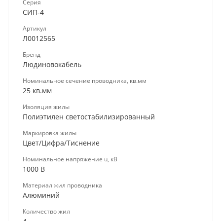
Серия
СИП-4
Артикул
Л0012565
Бренд
Людиновокабель
Номинальное сечение проводника, кв.мм
25 кв.мм
Изоляция жилы
Полиэтилен светостабилизированный
Маркировка жилы
Цвет/Цифра/Тиснение
Номинальное напряжение u, кВ
1000 В
Материал жил проводника
Алюминий
Количество жил