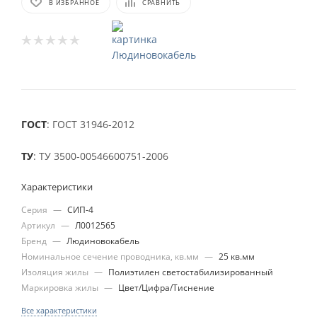
В ИЗБРАННОЕ
СРАВНИТЬ
ГОСТ
: ГОСТ 31946-2012
ТУ
: ТУ 3500-00546600751-2006
Характеристики
Серия
—
СИП-4
Артикул
—
Л0012565
Бренд
—
Людиновокабель
Номинальное сечение проводника, кв.мм
—
25 кв.мм
Изоляция жилы
—
Полиэтилен светостабилизированный
Маркировка жилы
—
Цвет/Цифра/Тиснение
Все характеристики