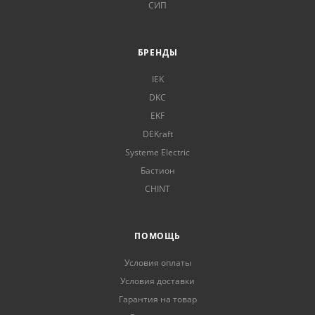
СИП
БРЕНДЫ
IEK
DKC
EKF
DEKraft
Systeme Electric
Бастион
CHINT
ПОМОЩЬ
Условия оплаты
Условия доставки
Гарантия на товар