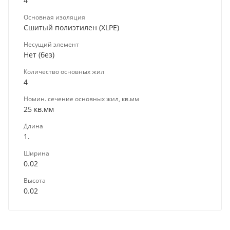
4
Основная изоляция
Сшитый полиэтилен (XLPE)
Несущий элемент
Нет (без)
Количество основных жил
4
Номин. сечение основных жил, кв.мм
25 кв.мм
Длина
1.
Ширина
0.02
Высота
0.02