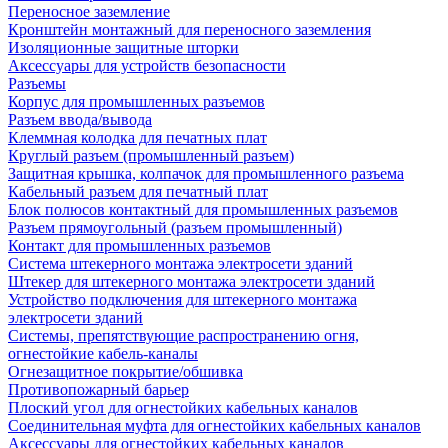
Переносное заземление
Кронштейн монтажный для переносного заземления
Изоляционные защитные шторки
Аксессуары для устройств безопасности
Разъемы
Корпус для промышленных разъемов
Разъем ввода/вывода
Клеммная колодка для печатных плат
Круглый разъем (промышленный разъем)
Защитная крышка, колпачок для промышленного разъема
Кабельный разъем для печатный плат
Блок полюсов контактный для промышленных разъемов
Разъем прямоугольный (разъем промышленный)
Контакт для промышленных разъемов
Система штекерного монтажа электросети зданий
Штекер для штекерного монтажа электросети зданий
Устройство подключения для штекерного монтажа
электросети зданий
Системы, препятствующие распространению огня,
огнестойкие кабель-каналы
Огнезащитное покрытие/обшивка
Противопожарный барьер
Плоский угол для огнестойких кабельных каналов
Соединительная муфта для огнестойких кабельных каналов
Аксессуары для огнестойких кабельных каналов