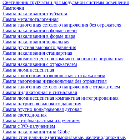
Светильник трубчатый для модульной системы освещения
Лампочки
Лампа накаливания трубчатая
Лампа металлогалогенная
Лампа галогенная сетевого напряжения без отражателя
Лампа накаливания в форме свечи
Лампа накаливания в форме шара
Лампа накаливания зеркальная
Лампа ртутная высокого давления
Лампа накаливания стандартная
Лампа люминесцентная компактная неинтегрированная
Лампа накаливания с отражателем
Лампа люминесцентная
Лампа галогенная низковольтная с отражателем
Лампа галогенная низковольтная без отражателя
Лампа галогенная сетевого напряжения с отражателем
Лампа индикаторная и сигнальная
Лампа люминесцентная компактная интегрированная
Лампа натриевая высокого давления
Лампа ртутно-вольфрамовая дуговая
Лампа светодиодная
Лампа с инфракрасным излучением
Лампа с УФ-излучением
Лампа накаливания типа Globe
Лампы специальные (автомобильные, железнодорожные,