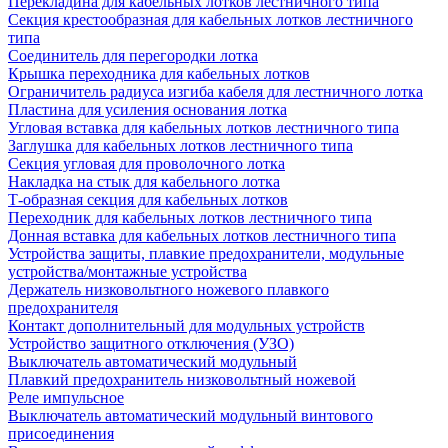
Перекладина для кабельных лотков лестничного типа
Секция крестообразная для кабельных лотков лестничного
типа
Соединитель для перегородки лотка
Крышка переходника для кабельных лотков
Ограничитель радиуса изгиба кабеля для лестничного лотка
Пластина для усиления основания лотка
Угловая вставка для кабельных лотков лестничного типа
Заглушка для кабельных лотков лестничного типа
Секция угловая для проволочного лотка
Накладка на стык для кабельного лотка
Т-образная секция для кабельных лотков
Переходник для кабельных лотков лестничного типа
Донная вставка для кабельных лотков лестничного типа
Устройства защиты, плавкие предохранители, модульные
устройства/монтажные устройства
Держатель низковольтного ножевого плавкого
предохранителя
Контакт дополнительный для модульных устройств
Устройство защитного отключения (УЗО)
Выключатель автоматический модульный
Плавкий предохранитель низковольтный ножевой
Реле импульсное
Выключатель автоматический модульный винтового
присоединения