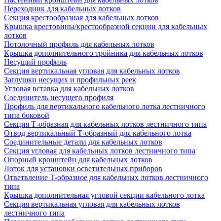
Переходник для кабельных лотков
Секция крестообразная для кабельных лотков
Крышка крестовины/крестообразной секции для кабельных
лотков
Потолочный профиль для кабельных лотков
Крышка дополнительного тройника для кабельных лотков
Несущий профиль
Секция вертикальная угловая для кабельных лотков
Заглушки несущих и профильных реек
Угловая вставка для кабельных лотков
Соединитель несущего профиля
Профиль для вертикального кабельного лотка лестничного
типа боковой
Секция Т-образная для кабельных лотков лестничного типа
Отвод вертикальный Т-образный для кабельного лотка
Соединительные детали для кабельных лотков
Секция угловая для кабельных лотков лестничного типа
Опорный кронштейн для кабельных лотков
Лоток для установки осветительных приборов
Ответвление Т-образное для кабельных лотков лестничного
типа
Крышка дополнительная угловой секции кабельного лотка
Секция вертикальная угловая для кабельных лотков
лестничного типа