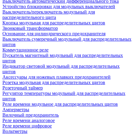
Выключатель автоматический дифференциального тока
Устройство блокировки для модульных выключателей
Выключатель/переключатель модульный для
распределительного щита
Кнопка модульная для распределительных щитов
Звонковый трансформатор
Основание для цилиндрического предохранителя
Выключатель сумеречный модульный для распределительных
щитов
Коммутационное реле
Пускатель магнитный модульный для распределительных
щитов
Индикатор световой модульный для распределительных
щитов
Аксессуары для ножевых плавких предохранителей
Розетка модульная для распределительных щитов
Розеточный таймер
Регулятор температуры модульный для распределительных
щитов
Реле времени модульное для распределительных щитов
Амперметры
Вилочный предохранитель
Реле времени аналоговое
Реле времени цифровое
Вольтметры