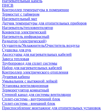
Нагревательный кабель
ПНСВ
Контроллер температуры в помещении
Термостат с таймером
Нагревательный мат
Датчик температуры для отопительных приборов
Нагреватель/тепловентилятор
Конвектор электрический
Нагреватель инфракрасный
Радиатор (электрический)
Осушитель/Увлажнитель/Очиститель воздуха
Сушилка для рук
Аксессуары для нагревательных кабелей
Завеса тепловая
Трубопровод для сплит системы
Набор для нагревательных кабелей
Контроллер электрического отопления
Душевая кабина
Умывальник с вытяжной лейкой
Установка вентиляционная
Терморегулятор комнатный
Стенной канал для системы вентиляции
Сплит-система - внутренний блок
Сплит-система - внешний блок
Приспособление монтажное для отопительных установок