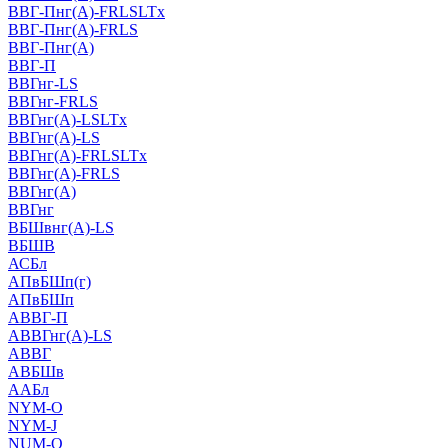
ВВГ-Пнг(А)-FRLSLTx
ВВГ-Пнг(А)-FRLS
ВВГ-Пнг(А)
ВВГ-П
ВВГнг-LS
ВВГнг-FRLS
ВВГнг(А)-LSLTx
ВВГнг(А)-LS
ВВГнг(А)-FRLSLTx
ВВГнг(А)-FRLS
ВВГнг(А)
ВВГнг
ВБШвнг(А)-LS
ВБШВ
АСБл
АПвБШп(г)
АПвБШп
АВВГ-П
АВВГнг(А)-LS
АВВГ
АВБШв
ААБл
NYM-O
NYM-J
NUM-О