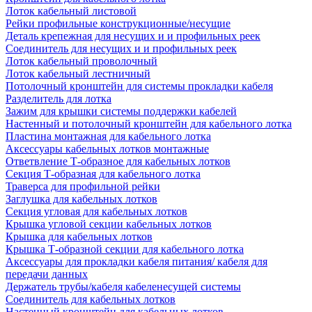
Лоток кабельный листовой
Рейки профильные конструкционные/несущие
Деталь крепежная для несущих и и профильных реек
Соединитель для несущих и и профильных реек
Лоток кабельный проволочный
Лоток кабельный лестничный
Потолочный кронштейн для системы прокладки кабеля
Разделитель для лотка
Зажим для крышки системы поддержки кабелей
Настенный и потолочный кронштейн для кабельного лотка
Пластина монтажная для кабельного лотка
Аксессуары кабельных лотков монтажные
Ответвление Т-образное для кабельных лотков
Секция Т-образная для кабельного лотка
Траверса для профильной рейки
Заглушка для кабельных лотков
Секция угловая для кабельных лотков
Крышка угловой секции кабельных лотков
Крышка для кабельных лотков
Крышка Т-образной секции для кабельного лотка
Аксессуары для прокладки кабеля питания/ кабеля для
передачи данных
Держатель трубы/кабеля кабеленесущей системы
Соединитель для кабельных лотков
Настенный кронштейн для кабельных лотков