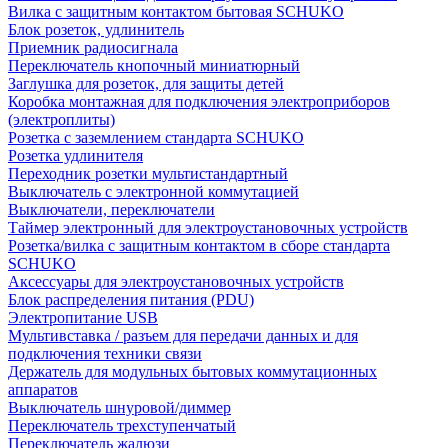
Вилка с защитным контактом бытовая SCHUKO
Блок розеток, удлинитель
Приемник радиосигнала
Переключатель кнопочный миниатюрный
Заглушка для розеток, для защиты детей
Коробка монтажная для подключения электроприборов
(электроплиты)
Розетка с заземлением стандарта SCHUKO
Розетка удлинителя
Переходник розетки мультистандартный
Выключатель с электронной коммутацией
Выключатели, переключатели
Таймер электронный для электроустановочных устройств
Розетка/вилка с защитным контактом в сборе стандарта
SCHUKO
Аксессуары для электроустановочных устройств
Блок распределения питания (PDU)
Электропитание USB
Мультивставка / разъем для передачи данных и для
подключения техники связи
Держатель для модульных бытовых коммутационных
аппаратов
Выключатель шнуровой/диммер
Переключатель трехступенчатый
Переключатель жалюзи