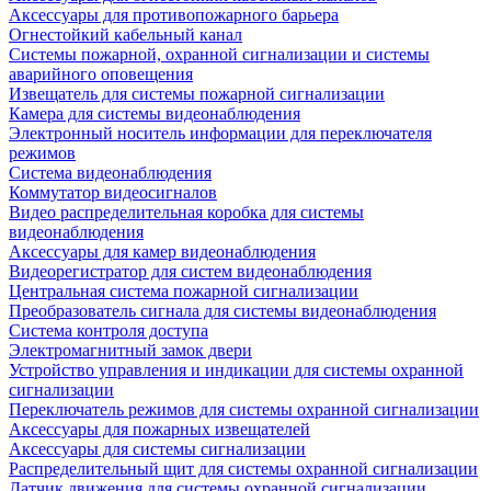
Аксессуары для противопожарного барьера
Огнестойкий кабельный канал
Системы пожарной, охранной сигнализации и системы
аварийного оповещения
Извещатель для системы пожарной сигнализации
Камера для системы видеонаблюдения
Электронный носитель информации для переключателя
режимов
Система видеонаблюдения
Коммутатор видеосигналов
Видео распределительная коробка для системы
видеонаблюдения
Аксессуары для камер видеонаблюдения
Видеорегистратор для систем видеонаблюдения
Центральная система пожарной сигнализации
Преобразователь сигнала для системы видеонаблюдения
Система контроля доступа
Электромагнитный замок двери
Устройство управления и индикации для системы охранной
сигнализации
Переключатель режимов для системы охранной сигнализации
Аксессуары для пожарных извещателей
Аксессуары для системы сигнализации
Распределительный щит для системы охранной сигнализации
Датчик движения для системы охранной сигнализации