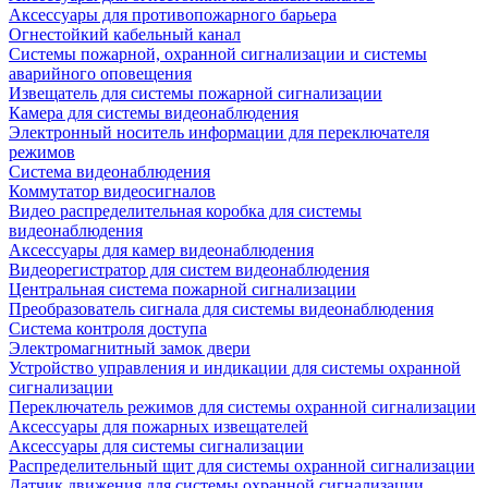
Аксессуары для противопожарного барьера
Огнестойкий кабельный канал
Системы пожарной, охранной сигнализации и системы
аварийного оповещения
Извещатель для системы пожарной сигнализации
Камера для системы видеонаблюдения
Электронный носитель информации для переключателя
режимов
Система видеонаблюдения
Коммутатор видеосигналов
Видео распределительная коробка для системы
видеонаблюдения
Аксессуары для камер видеонаблюдения
Видеорегистратор для систем видеонаблюдения
Центральная система пожарной сигнализации
Преобразователь сигнала для системы видеонаблюдения
Система контроля доступа
Электромагнитный замок двери
Устройство управления и индикации для системы охранной
сигнализации
Переключатель режимов для системы охранной сигнализации
Аксессуары для пожарных извещателей
Аксессуары для системы сигнализации
Распределительный щит для системы охранной сигнализации
Датчик движения для системы охранной сигнализации