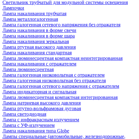
Светильник трубчатый для модульной системы освещения
Лампочки
Лампа накаливания трубчатая
Лампа металлогалогенная
Лампа галогенная сетевого напряжения без отражателя
Лампа накаливания в форме свечи
Лампа накаливания в форме шара
Лампа накаливания зеркальная
Лампа ртутная высокого давления
Лампа накаливания стандартная
Лампа люминесцентная компактная неинтегрированная
Лампа накаливания с отражателем
Лампа люминесцентная
Лампа галогенная низковольтная с отражателем
Лампа галогенная низковольтная без отражателя
Лампа галогенная сетевого напряжения с отражателем
Лампа индикаторная и сигнальная
Лампа люминесцентная компактная интегрированная
Лампа натриевая высокого давления
Лампа ртутно-вольфрамовая дуговая
Лампа светодиодная
Лампа с инфракрасным излучением
Лампа с УФ-излучением
Лампа накаливания типа Globe
Лампы специальные (автомобильные, железнодорожные,