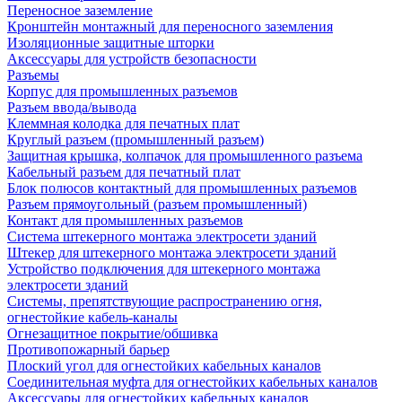
Переносное заземление
Кронштейн монтажный для переносного заземления
Изоляционные защитные шторки
Аксессуары для устройств безопасности
Разъемы
Корпус для промышленных разъемов
Разъем ввода/вывода
Клеммная колодка для печатных плат
Круглый разъем (промышленный разъем)
Защитная крышка, колпачок для промышленного разъема
Кабельный разъем для печатный плат
Блок полюсов контактный для промышленных разъемов
Разъем прямоугольный (разъем промышленный)
Контакт для промышленных разъемов
Система штекерного монтажа электросети зданий
Штекер для штекерного монтажа электросети зданий
Устройство подключения для штекерного монтажа
электросети зданий
Системы, препятствующие распространению огня,
огнестойкие кабель-каналы
Огнезащитное покрытие/обшивка
Противопожарный барьер
Плоский угол для огнестойких кабельных каналов
Соединительная муфта для огнестойких кабельных каналов
Аксессуары для огнестойких кабельных каналов