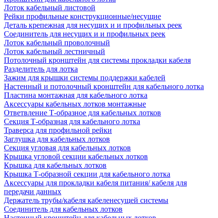
Лоток кабельный листовой
Рейки профильные конструкционные/несущие
Деталь крепежная для несущих и и профильных реек
Соединитель для несущих и и профильных реек
Лоток кабельный проволочный
Лоток кабельный лестничный
Потолочный кронштейн для системы прокладки кабеля
Разделитель для лотка
Зажим для крышки системы поддержки кабелей
Настенный и потолочный кронштейн для кабельного лотка
Пластина монтажная для кабельного лотка
Аксессуары кабельных лотков монтажные
Ответвление Т-образное для кабельных лотков
Секция Т-образная для кабельного лотка
Траверса для профильной рейки
Заглушка для кабельных лотков
Секция угловая для кабельных лотков
Крышка угловой секции кабельных лотков
Крышка для кабельных лотков
Крышка Т-образной секции для кабельного лотка
Аксессуары для прокладки кабеля питания/ кабеля для
передачи данных
Держатель трубы/кабеля кабеленесущей системы
Соединитель для кабельных лотков
Настенный кронштейн для кабельных лотков