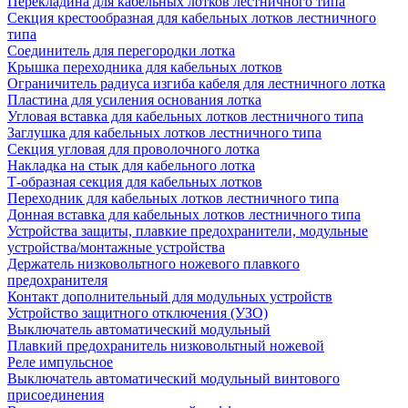
Перекладина для кабельных лотков лестничного типа
Секция крестообразная для кабельных лотков лестничного
типа
Соединитель для перегородки лотка
Крышка переходника для кабельных лотков
Ограничитель радиуса изгиба кабеля для лестничного лотка
Пластина для усиления основания лотка
Угловая вставка для кабельных лотков лестничного типа
Заглушка для кабельных лотков лестничного типа
Секция угловая для проволочного лотка
Накладка на стык для кабельного лотка
Т-образная секция для кабельных лотков
Переходник для кабельных лотков лестничного типа
Донная вставка для кабельных лотков лестничного типа
Устройства защиты, плавкие предохранители, модульные
устройства/монтажные устройства
Держатель низковольтного ножевого плавкого
предохранителя
Контакт дополнительный для модульных устройств
Устройство защитного отключения (УЗО)
Выключатель автоматический модульный
Плавкий предохранитель низковольтный ножевой
Реле импульсное
Выключатель автоматический модульный винтового
присоединения