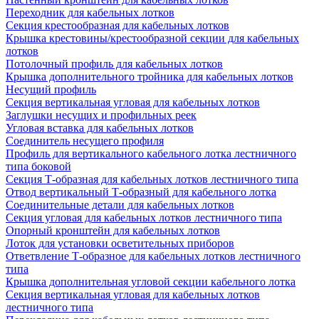
Переходник для кабельных лотков
Секция крестообразная для кабельных лотков
Крышка крестовины/крестообразной секции для кабельных
лотков
Потолочный профиль для кабельных лотков
Крышка дополнительного тройника для кабельных лотков
Несущий профиль
Секция вертикальная угловая для кабельных лотков
Заглушки несущих и профильных реек
Угловая вставка для кабельных лотков
Соединитель несущего профиля
Профиль для вертикального кабельного лотка лестничного
типа боковой
Секция Т-образная для кабельных лотков лестничного типа
Отвод вертикальный Т-образный для кабельного лотка
Соединительные детали для кабельных лотков
Секция угловая для кабельных лотков лестничного типа
Опорный кронштейн для кабельных лотков
Лоток для установки осветительных приборов
Ответвление Т-образное для кабельных лотков лестничного
типа
Крышка дополнительная угловой секции кабельного лотка
Секция вертикальная угловая для кабельных лотков
лестничного типа