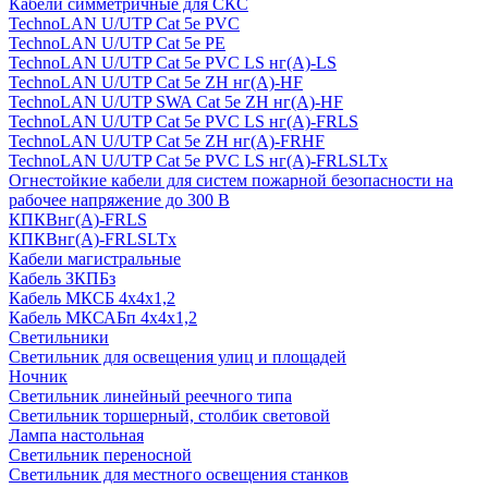
Кабели симметричные для СКС
TechnoLAN U/UTP Cat 5e PVC
TechnoLAN U/UTP Cat 5e PE
TechnoLAN U/UTP Cat 5e PVC LS нг(A)-LS
TechnoLAN U/UTP Cat 5e ZH нг(A)-HF
TechnoLAN U/UTP SWA Cat 5e ZH нг(A)-HF
TechnoLAN U/UTP Cat 5e PVC LS нг(A)-FRLS
TechnoLAN U/UTP Cat 5e ZH нг(A)-FRHF
TechnoLAN U/UTP Cat 5e PVC LS нг(A)-FRLSLTx
Огнестойкие кабели для систем пожарной безопасности на
рабочее напряжение до 300 В
КПКВнг(A)-FRLS
КПКВнг(A)-FRLSLTx
Кабели магистральные
Кабель ЗКПБз
Кабель МКСБ 4х4х1,2
Кабель МКСАБп 4х4х1,2
Светильники
Светильник для освещения улиц и площадей
Ночник
Светильник линейный реечного типа
Светильник торшерный, столбик световой
Лампа настольная
Светильник переносной
Светильник для местного освещения станков