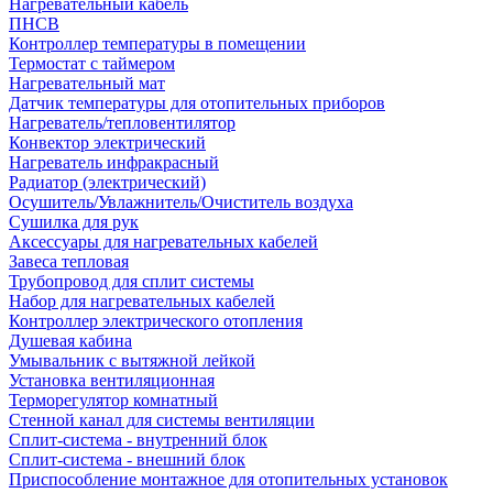
Нагревательный кабель
ПНСВ
Контроллер температуры в помещении
Термостат с таймером
Нагревательный мат
Датчик температуры для отопительных приборов
Нагреватель/тепловентилятор
Конвектор электрический
Нагреватель инфракрасный
Радиатор (электрический)
Осушитель/Увлажнитель/Очиститель воздуха
Сушилка для рук
Аксессуары для нагревательных кабелей
Завеса тепловая
Трубопровод для сплит системы
Набор для нагревательных кабелей
Контроллер электрического отопления
Душевая кабина
Умывальник с вытяжной лейкой
Установка вентиляционная
Терморегулятор комнатный
Стенной канал для системы вентиляции
Сплит-система - внутренний блок
Сплит-система - внешний блок
Приспособление монтажное для отопительных установок