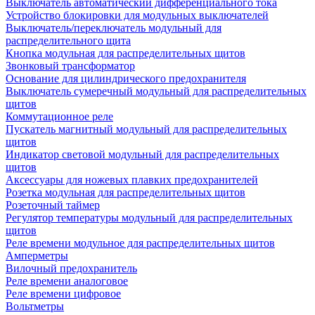
Выключатель автоматический дифференциального тока
Устройство блокировки для модульных выключателей
Выключатель/переключатель модульный для
распределительного щита
Кнопка модульная для распределительных щитов
Звонковый трансформатор
Основание для цилиндрического предохранителя
Выключатель сумеречный модульный для распределительных
щитов
Коммутационное реле
Пускатель магнитный модульный для распределительных
щитов
Индикатор световой модульный для распределительных
щитов
Аксессуары для ножевых плавких предохранителей
Розетка модульная для распределительных щитов
Розеточный таймер
Регулятор температуры модульный для распределительных
щитов
Реле времени модульное для распределительных щитов
Амперметры
Вилочный предохранитель
Реле времени аналоговое
Реле времени цифровое
Вольтметры