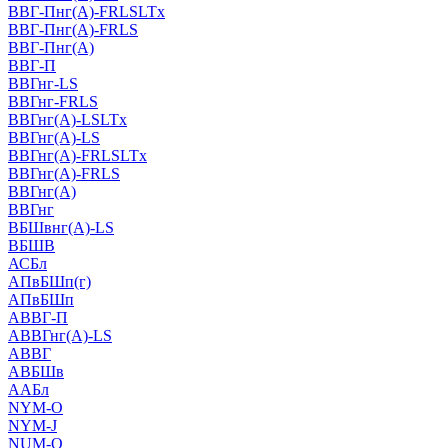
ВВГ-Пнг(А)-FRLSLTx
ВВГ-Пнг(А)-FRLS
ВВГ-Пнг(А)
ВВГ-П
ВВГнг-LS
ВВГнг-FRLS
ВВГнг(А)-LSLTx
ВВГнг(А)-LS
ВВГнг(А)-FRLSLTx
ВВГнг(А)-FRLS
ВВГнг(А)
ВВГнг
ВБШвнг(А)-LS
ВБШВ
АСБл
АПвБШп(г)
АПвБШп
АВВГ-П
АВВГнг(А)-LS
АВВГ
АВБШв
ААБл
NYM-O
NYM-J
NUM-О