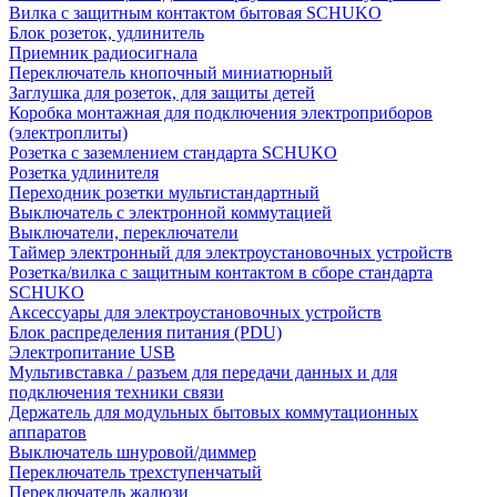
Вилка с защитным контактом бытовая SCHUKO
Блок розеток, удлинитель
Приемник радиосигнала
Переключатель кнопочный миниатюрный
Заглушка для розеток, для защиты детей
Коробка монтажная для подключения электроприборов
(электроплиты)
Розетка с заземлением стандарта SCHUKO
Розетка удлинителя
Переходник розетки мультистандартный
Выключатель с электронной коммутацией
Выключатели, переключатели
Таймер электронный для электроустановочных устройств
Розетка/вилка с защитным контактом в сборе стандарта
SCHUKO
Аксессуары для электроустановочных устройств
Блок распределения питания (PDU)
Электропитание USB
Мультивставка / разъем для передачи данных и для
подключения техники связи
Держатель для модульных бытовых коммутационных
аппаратов
Выключатель шнуровой/диммер
Переключатель трехступенчатый
Переключатель жалюзи