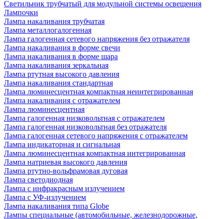
Светильник трубчатый для модульной системы освещения
Лампочки
Лампа накаливания трубчатая
Лампа металлогалогенная
Лампа галогенная сетевого напряжения без отражателя
Лампа накаливания в форме свечи
Лампа накаливания в форме шара
Лампа накаливания зеркальная
Лампа ртутная высокого давления
Лампа накаливания стандартная
Лампа люминесцентная компактная неинтегрированная
Лампа накаливания с отражателем
Лампа люминесцентная
Лампа галогенная низковольтная с отражателем
Лампа галогенная низковольтная без отражателя
Лампа галогенная сетевого напряжения с отражателем
Лампа индикаторная и сигнальная
Лампа люминесцентная компактная интегрированная
Лампа натриевая высокого давления
Лампа ртутно-вольфрамовая дуговая
Лампа светодиодная
Лампа с инфракрасным излучением
Лампа с УФ-излучением
Лампа накаливания типа Globe
Лампы специальные (автомобильные, железнодорожные,