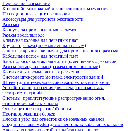
Переносное заземление
Кронштейн монтажный для переносного заземления
Изоляционные защитные шторки
Аксессуары для устройств безопасности
Разъемы
Корпус для промышленных разъемов
Разъем ввода/вывода
Клеммная колодка для печатных плат
Круглый разъем (промышленный разъем)
Защитная крышка, колпачок для промышленного разъема
Кабельный разъем для печатный плат
Блок полюсов контактный для промышленных разъемов
Разъем прямоугольный (разъем промышленный)
Контакт для промышленных разъемов
Система штекерного монтажа электросети зданий
Штекер для штекерного монтажа электросети зданий
Устройство подключения для штекерного монтажа
электросети зданий
Системы, препятствующие распространению огня,
огнестойкие кабель-каналы
Огнезащитное покрытие/обшивка
Противопожарный барьер
Плоский угол для огнестойких кабельных каналов
Соединительная муфта для огнестойких кабельных каналов
Аксессуары для огнестойких кабельных каналов