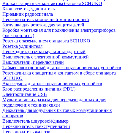
Вилка с защитным контактом бытовая SCHUKO
Блок розеток, удлинитель
Приемник радиосигнала
Переключатель кнопочный миниатюрный
Заглушка для розеток, для защиты детей
Коробка монтажная для подключения электроприборов
(электроплиты)
Розетка с заземлением стандарта SCHUKO
Розетка удлинителя
Переходник розетки мультистандартный
Выключатель с электронной коммутацией
Выключатели, переключатели
Таймер электронный для электроустановочных устройств
Розетка/вилка с защитным контактом в сборе стандарта
SCHUKO
Аксессуары для электроустановочных устройств
Блок распределения питания (PDU)
Электропитание USB
Мультивставка / разъем для передачи данных и для
подключения техники связи
Держатель для модульных бытовых коммутационных
аппаратов
Выключатель шнуровой/диммер
Переключатель трехступенчатый
Переключатель жалюзи