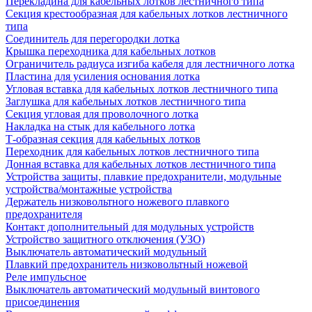
Перекладина для кабельных лотков лестничного типа
Секция крестообразная для кабельных лотков лестничного
типа
Соединитель для перегородки лотка
Крышка переходника для кабельных лотков
Ограничитель радиуса изгиба кабеля для лестничного лотка
Пластина для усиления основания лотка
Угловая вставка для кабельных лотков лестничного типа
Заглушка для кабельных лотков лестничного типа
Секция угловая для проволочного лотка
Накладка на стык для кабельного лотка
Т-образная секция для кабельных лотков
Переходник для кабельных лотков лестничного типа
Донная вставка для кабельных лотков лестничного типа
Устройства защиты, плавкие предохранители, модульные
устройства/монтажные устройства
Держатель низковольтного ножевого плавкого
предохранителя
Контакт дополнительный для модульных устройств
Устройство защитного отключения (УЗО)
Выключатель автоматический модульный
Плавкий предохранитель низковольтный ножевой
Реле импульсное
Выключатель автоматический модульный винтового
присоединения