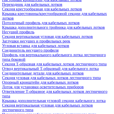
Переходник для кабельных лотков
Секция крестообразная для кабельных лотков
Крышка крестовины/крестообразной секции для кабельных
лотков
Потолочный профиль для кабельных лотков
Крышка дополнительного тройника для кабельных лотков
Несущий профиль
Секция вертикальная угловая для кабельных лотков
Заглушки несущих и профильных реек
Угловая вставка для кабельных лотков
Соединитель несущего профиля
Профиль для вертикального кабельного лотка лестничного
типа боковой
Секция Т-образная для кабельных лотков лестничного типа
Отвод вертикальный Т-образный для кабельного лотка
Соединительные детали для кабельных лотков
Секция угловая для кабельных лотков лестничного типа
Опорный кронштейн для кабельных лотков
Лоток для установки осветительных приборов
Ответвление Т-образное для кабельных лотков лестничного
типа
Крышка дополнительная угловой секции кабельного лотка
Секция вертикальная угловая для кабельных лотков
лестничного типа