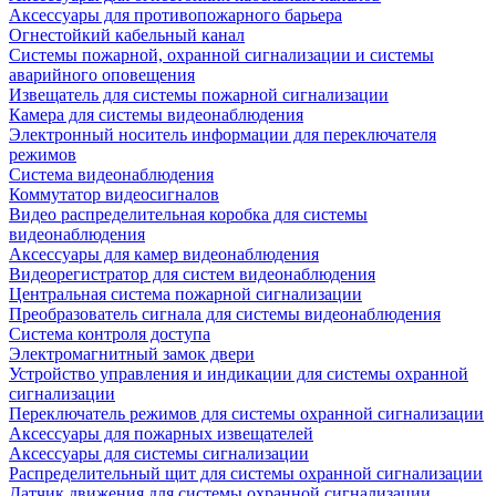
Аксессуары для противопожарного барьера
Огнестойкий кабельный канал
Системы пожарной, охранной сигнализации и системы
аварийного оповещения
Извещатель для системы пожарной сигнализации
Камера для системы видеонаблюдения
Электронный носитель информации для переключателя
режимов
Система видеонаблюдения
Коммутатор видеосигналов
Видео распределительная коробка для системы
видеонаблюдения
Аксессуары для камер видеонаблюдения
Видеорегистратор для систем видеонаблюдения
Центральная система пожарной сигнализации
Преобразователь сигнала для системы видеонаблюдения
Система контроля доступа
Электромагнитный замок двери
Устройство управления и индикации для системы охранной
сигнализации
Переключатель режимов для системы охранной сигнализации
Аксессуары для пожарных извещателей
Аксессуары для системы сигнализации
Распределительный щит для системы охранной сигнализации
Датчик движения для системы охранной сигнализации