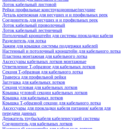
Лоток кабельный листовой
Рейки профильные конструкционные/несущие
Деталь крепежная для несущих и и профильных реек
Соединитель для несущих и и профильных реек
Лоток кабельный проволочный
Лоток кабельный лестничный
Потолочный кронштейн для системы прокладки кабеля
Разделитель для лотка
Зажим для крышки системы поддержки кабелей
Настенный и потолочный кронштейн для кабельного лотка
Пластина монтажная для кабельного лотка
Аксессуары кабельных лотков монтажные
Ответвление Т-образное для кабельных лотков
Секция Т-образная для кабельного лотка
Траверса для профильной рейки
Заглушка для кабельных лотков
Секция угловая для кабельных лотков
Крышка угловой секции кабельных лотков
Крышка для кабельных лотков
Крышка Т-образной секции для кабельного лотка
Аксессуары для прокладки кабеля питания/ кабеля для
передачи данных
Держатель трубы/кабеля кабеленесущей системы
Соединитель для кабельных лотков
Настенный кронштейн для кабельных лотков