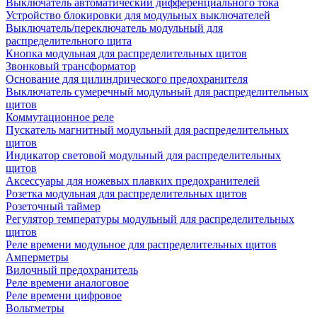
Выключатель автоматический дифференциального тока
Устройство блокировки для модульных выключателей
Выключатель/переключатель модульный для
распределительного щита
Кнопка модульная для распределительных щитов
Звонковый трансформатор
Основание для цилиндрического предохранителя
Выключатель сумеречный модульный для распределительных
щитов
Коммутационное реле
Пускатель магнитный модульный для распределительных
щитов
Индикатор световой модульный для распределительных
щитов
Аксессуары для ножевых плавких предохранителей
Розетка модульная для распределительных щитов
Розеточный таймер
Регулятор температуры модульный для распределительных
щитов
Реле времени модульное для распределительных щитов
Амперметры
Вилочный предохранитель
Реле времени аналоговое
Реле времени цифровое
Вольтметры