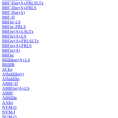
ВВГ-Пнг(А)-FRLSLTx
ВВГ-Пнг(А)-FRLS
ВВГ-Пнг(А)
ВВГ-П
ВВГнг-LS
ВВГнг-FRLS
ВВГнг(А)-LSLTx
ВВГнг(А)-LS
ВВГнг(А)-FRLSLTx
ВВГнг(А)-FRLS
ВВГнг(А)
ВВГнг
ВБШвнг(А)-LS
ВБШВ
АСБл
АПвБШп(г)
АПвБШп
АВВГ-П
АВВГнг(А)-LS
АВВГ
АВБШв
ААБл
NYM-O
NYM-J
NUM-О