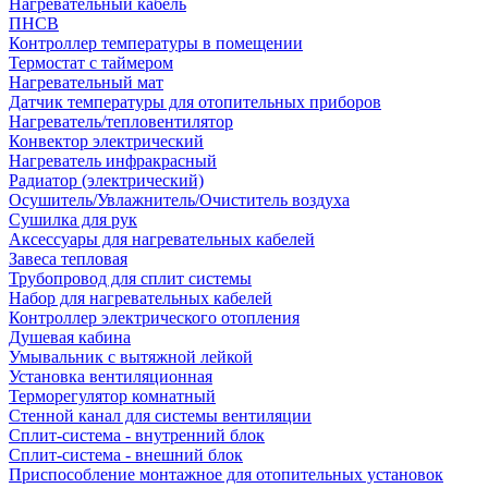
Нагревательный кабель
ПНСВ
Контроллер температуры в помещении
Термостат с таймером
Нагревательный мат
Датчик температуры для отопительных приборов
Нагреватель/тепловентилятор
Конвектор электрический
Нагреватель инфракрасный
Радиатор (электрический)
Осушитель/Увлажнитель/Очиститель воздуха
Сушилка для рук
Аксессуары для нагревательных кабелей
Завеса тепловая
Трубопровод для сплит системы
Набор для нагревательных кабелей
Контроллер электрического отопления
Душевая кабина
Умывальник с вытяжной лейкой
Установка вентиляционная
Терморегулятор комнатный
Стенной канал для системы вентиляции
Сплит-система - внутренний блок
Сплит-система - внешний блок
Приспособление монтажное для отопительных установок