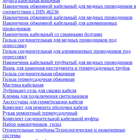
Муфта кабельная концевая
Наконечник обжимной кабельный для медных проводников в
соответствии с DIN 46236
Наконечник обжимной кабельный для медных проводников
Наконечник обжимной кабельный для алюминиевых
проводников
Наконечник кабельный со срывными болтами
Гильза соединительная для медных проводников под
опрессовку
Гильза соединительная для алюминиевых проводников под
опрессовку
Наконечник кабельный трубчатый для медных проводников
Ящик для хранения инструмента и термоусадочных трубок
Гильза соединительная обжимная
Гильза термоусадочная обжимная
Мастика кабельная
Лубрикант-гель для смазки кабеля
Клемма для подключения светильников
Аксессуары для герметизации кабеля
Комплект для ремонта оболочки кабеля
Рукав ремонтный термоусадочный
Комплект соединительной кабельной муфты
Набор наконечников, гильз
Отопительные приборы/Технологические и инженерные
системы