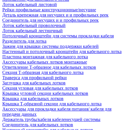
Лоток кабельный листовой
Рейки профильные конструкционные/несущие
Деталь крепежная для несущих и и профильных реек
Соединитель для несущих и и профильных реек
Лоток кабельный проволочный
Лоток кабельный лестничный
Потолочный кронштейн для системы прокладки кабеля
Разделитель для лотка
Зажим для крышки системы поддержки кабелей
Настенный и потолочный кронштейн для кабельного лотка
Пластина монтажная для кабельного лотка
Аксессуары кабельных лотков монтажные
Ответвление Т-образное для кабельных лотков
Секция Т-образная для кабельного лотка
Траверса для профильной рейки
Заглушка для кабельных лотков
Секция угловая для кабельных лотков
Крышка угловой секции кабельных лотков
Крышка для кабельных лотков
Крышка Т-образной секции для кабельного лотка
Аксессуары для прокладки кабеля питания/ кабеля для
передачи данных
Держатель трубы/кабеля кабеленесущей системы
Соединитель для кабельных лотков
Настенный кронштейн для кабельных лотков