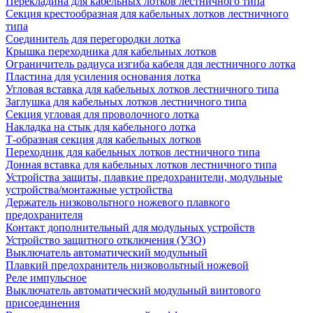
Перекладина для кабельных лотков лестничного типа
Секция крестообразная для кабельных лотков лестничного
типа
Соединитель для перегородки лотка
Крышка переходника для кабельных лотков
Ограничитель радиуса изгиба кабеля для лестничного лотка
Пластина для усиления основания лотка
Угловая вставка для кабельных лотков лестничного типа
Заглушка для кабельных лотков лестничного типа
Секция угловая для проволочного лотка
Накладка на стык для кабельного лотка
Т-образная секция для кабельных лотков
Переходник для кабельных лотков лестничного типа
Донная вставка для кабельных лотков лестничного типа
Устройства защиты, плавкие предохранители, модульные
устройства/монтажные устройства
Держатель низковольтного ножевого плавкого
предохранителя
Контакт дополнительный для модульных устройств
Устройство защитного отключения (УЗО)
Выключатель автоматический модульный
Плавкий предохранитель низковольтный ножевой
Реле импульсное
Выключатель автоматический модульный винтового
присоединения