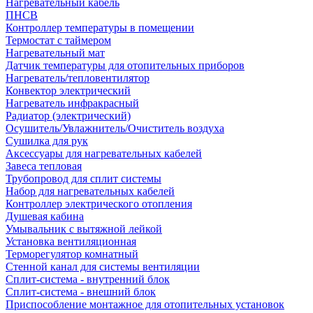
Нагревательный кабель
ПНСВ
Контроллер температуры в помещении
Термостат с таймером
Нагревательный мат
Датчик температуры для отопительных приборов
Нагреватель/тепловентилятор
Конвектор электрический
Нагреватель инфракрасный
Радиатор (электрический)
Осушитель/Увлажнитель/Очиститель воздуха
Сушилка для рук
Аксессуары для нагревательных кабелей
Завеса тепловая
Трубопровод для сплит системы
Набор для нагревательных кабелей
Контроллер электрического отопления
Душевая кабина
Умывальник с вытяжной лейкой
Установка вентиляционная
Терморегулятор комнатный
Стенной канал для системы вентиляции
Сплит-система - внутренний блок
Сплит-система - внешний блок
Приспособление монтажное для отопительных установок