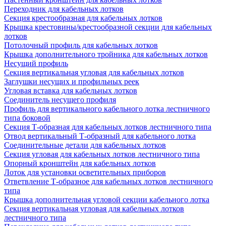
Переходник для кабельных лотков
Секция крестообразная для кабельных лотков
Крышка крестовины/крестообразной секции для кабельных
лотков
Потолочный профиль для кабельных лотков
Крышка дополнительного тройника для кабельных лотков
Несущий профиль
Секция вертикальная угловая для кабельных лотков
Заглушки несущих и профильных реек
Угловая вставка для кабельных лотков
Соединитель несущего профиля
Профиль для вертикального кабельного лотка лестничного
типа боковой
Секция Т-образная для кабельных лотков лестничного типа
Отвод вертикальный Т-образный для кабельного лотка
Соединительные детали для кабельных лотков
Секция угловая для кабельных лотков лестничного типа
Опорный кронштейн для кабельных лотков
Лоток для установки осветительных приборов
Ответвление Т-образное для кабельных лотков лестничного
типа
Крышка дополнительная угловой секции кабельного лотка
Секция вертикальная угловая для кабельных лотков
лестничного типа