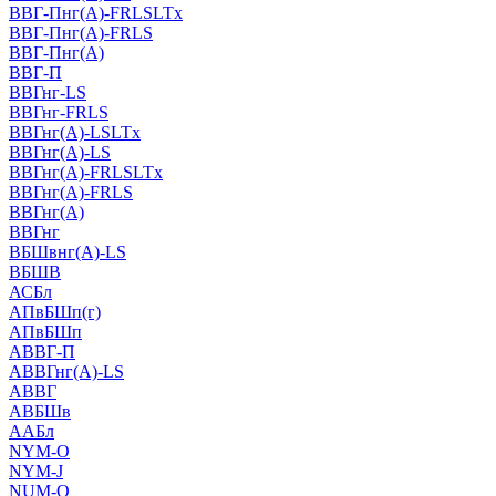
ВВГ-Пнг(А)-FRLSLTx
ВВГ-Пнг(А)-FRLS
ВВГ-Пнг(А)
ВВГ-П
ВВГнг-LS
ВВГнг-FRLS
ВВГнг(А)-LSLTx
ВВГнг(А)-LS
ВВГнг(А)-FRLSLTx
ВВГнг(А)-FRLS
ВВГнг(А)
ВВГнг
ВБШвнг(А)-LS
ВБШВ
АСБл
АПвБШп(г)
АПвБШп
АВВГ-П
АВВГнг(А)-LS
АВВГ
АВБШв
ААБл
NYM-O
NYM-J
NUM-О