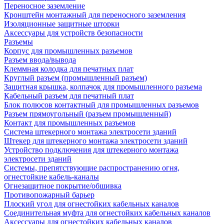
Переносное заземление
Кронштейн монтажный для переносного заземления
Изоляционные защитные шторки
Аксессуары для устройств безопасности
Разъемы
Корпус для промышленных разъемов
Разъем ввода/вывода
Клеммная колодка для печатных плат
Круглый разъем (промышленный разъем)
Защитная крышка, колпачок для промышленного разъема
Кабельный разъем для печатный плат
Блок полюсов контактный для промышленных разъемов
Разъем прямоугольный (разъем промышленный)
Контакт для промышленных разъемов
Система штекерного монтажа электросети зданий
Штекер для штекерного монтажа электросети зданий
Устройство подключения для штекерного монтажа
электросети зданий
Системы, препятствующие распространению огня,
огнестойкие кабель-каналы
Огнезащитное покрытие/обшивка
Противопожарный барьер
Плоский угол для огнестойких кабельных каналов
Соединительная муфта для огнестойких кабельных каналов
Аксессуары для огнестойких кабельных каналов