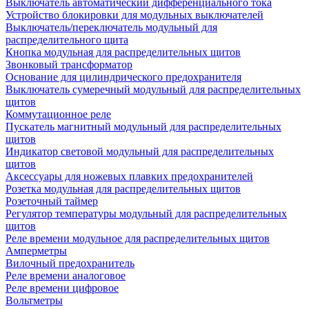
Выключатель автоматический дифференциального тока
Устройство блокировки для модульных выключателей
Выключатель/переключатель модульный для
распределительного щита
Кнопка модульная для распределительных щитов
Звонковый трансформатор
Основание для цилиндрического предохранителя
Выключатель сумеречный модульный для распределительных
щитов
Коммутационное реле
Пускатель магнитный модульный для распределительных
щитов
Индикатор световой модульный для распределительных
щитов
Аксессуары для ножевых плавких предохранителей
Розетка модульная для распределительных щитов
Розеточный таймер
Регулятор температуры модульный для распределительных
щитов
Реле времени модульное для распределительных щитов
Амперметры
Вилочный предохранитель
Реле времени аналоговое
Реле времени цифровое
Вольтметры