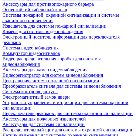
Аксессуары для противопожарного барьера
Огнестойкий кабельный канал
Системы пожарной, охранной сигнализации и системы
аварийного оповещения
Извещатель для системы пожарной сигнализации
Камера для системы видеонаблюдения
Электронный носитель информации для переключателя
режимов
Система видеонаблюдения
Коммутатор видеосигналов
Видео распределительная коробка для системы
видеонаблюдения
Аксессуары для камер видеонаблюдения
Видеорегистратор для систем видеонаблюдения
Центральная система пожарной сигнализации
Преобразователь сигнала для системы видеонаблюдения
Система контроля доступа
Электромагнитный замок двери
Устройство управления и индикации для системы охранной
сигнализации
Переключатель режимов для системы охранной сигнализации
Аксессуары для пожарных извещателей
Аксессуары для системы сигнализации
Распределительный щит для системы охранной сигнализации
Датчик движения для системы охранной сигнализации