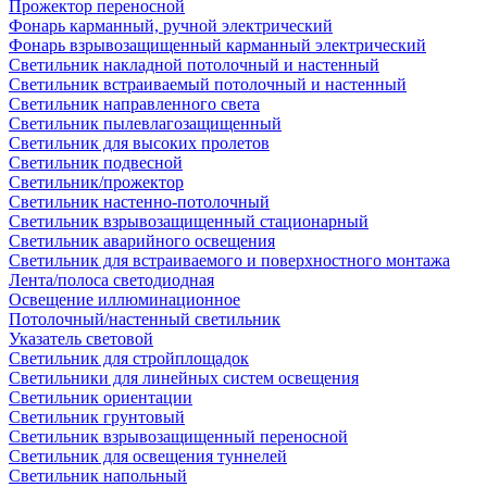
Прожектор переносной
Фонарь карманный, ручной электрический
Фонарь взрывозащищенный карманный электрический
Светильник накладной потолочный и настенный
Светильник встраиваемый потолочный и настенный
Светильник направленного света
Светильник пылевлагозащищенный
Светильник для высоких пролетов
Светильник подвесной
Светильник/прожектор
Светильник настенно-потолочный
Светильник взрывозащищенный стационарный
Светильник аварийного освещения
Светильник для встраиваемого и поверхностного монтажа
Лента/полоса светодиодная
Освещение иллюминационное
Потолочный/настенный светильник
Указатель световой
Светильник для стройплощадок
Светильники для линейных систем освещения
Светильник ориентации
Светильник грунтовый
Светильник взрывозащищенный переносной
Светильник для освещения туннелей
Светильник напольный