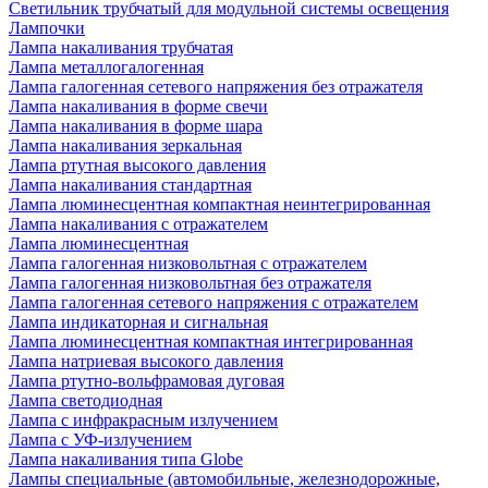
Светильник трубчатый для модульной системы освещения
Лампочки
Лампа накаливания трубчатая
Лампа металлогалогенная
Лампа галогенная сетевого напряжения без отражателя
Лампа накаливания в форме свечи
Лампа накаливания в форме шара
Лампа накаливания зеркальная
Лампа ртутная высокого давления
Лампа накаливания стандартная
Лампа люминесцентная компактная неинтегрированная
Лампа накаливания с отражателем
Лампа люминесцентная
Лампа галогенная низковольтная с отражателем
Лампа галогенная низковольтная без отражателя
Лампа галогенная сетевого напряжения с отражателем
Лампа индикаторная и сигнальная
Лампа люминесцентная компактная интегрированная
Лампа натриевая высокого давления
Лампа ртутно-вольфрамовая дуговая
Лампа светодиодная
Лампа с инфракрасным излучением
Лампа с УФ-излучением
Лампа накаливания типа Globe
Лампы специальные (автомобильные, железнодорожные,