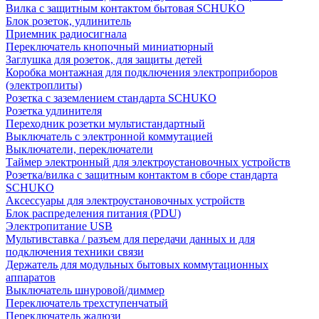
Вилка с защитным контактом бытовая SCHUKO
Блок розеток, удлинитель
Приемник радиосигнала
Переключатель кнопочный миниатюрный
Заглушка для розеток, для защиты детей
Коробка монтажная для подключения электроприборов
(электроплиты)
Розетка с заземлением стандарта SCHUKO
Розетка удлинителя
Переходник розетки мультистандартный
Выключатель с электронной коммутацией
Выключатели, переключатели
Таймер электронный для электроустановочных устройств
Розетка/вилка с защитным контактом в сборе стандарта
SCHUKO
Аксессуары для электроустановочных устройств
Блок распределения питания (PDU)
Электропитание USB
Мультивставка / разъем для передачи данных и для
подключения техники связи
Держатель для модульных бытовых коммутационных
аппаратов
Выключатель шнуровой/диммер
Переключатель трехступенчатый
Переключатель жалюзи