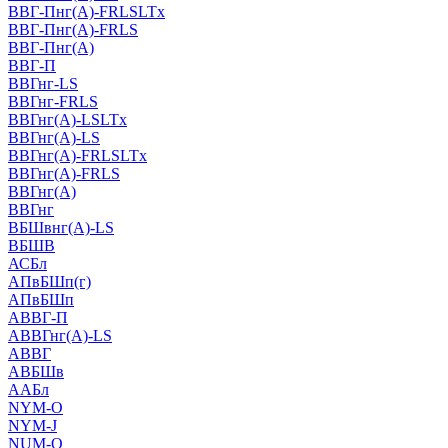
ВВГ-Пнг(А)-FRLSLTx
ВВГ-Пнг(А)-FRLS
ВВГ-Пнг(А)
ВВГ-П
ВВГнг-LS
ВВГнг-FRLS
ВВГнг(А)-LSLTx
ВВГнг(А)-LS
ВВГнг(А)-FRLSLTx
ВВГнг(А)-FRLS
ВВГнг(А)
ВВГнг
ВБШвнг(А)-LS
ВБШВ
АСБл
АПвБШп(г)
АПвБШп
АВВГ-П
АВВГнг(А)-LS
АВВГ
АВБШв
ААБл
NYM-O
NYM-J
NUM-О