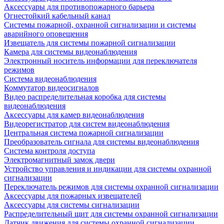
Аксессуары для противопожарного барьера
Огнестойкий кабельный канал
Системы пожарной, охранной сигнализации и системы
аварийного оповещения
Извещатель для системы пожарной сигнализации
Камера для системы видеонаблюдения
Электронный носитель информации для переключателя
режимов
Система видеонаблюдения
Коммутатор видеосигналов
Видео распределительная коробка для системы
видеонаблюдения
Аксессуары для камер видеонаблюдения
Видеорегистратор для систем видеонаблюдения
Центральная система пожарной сигнализации
Преобразователь сигнала для системы видеонаблюдения
Система контроля доступа
Электромагнитный замок двери
Устройство управления и индикации для системы охранной
сигнализации
Переключатель режимов для системы охранной сигнализации
Аксессуары для пожарных извещателей
Аксессуары для системы сигнализации
Распределительный щит для системы охранной сигнализации
Датчик движения для системы охранной сигнализации