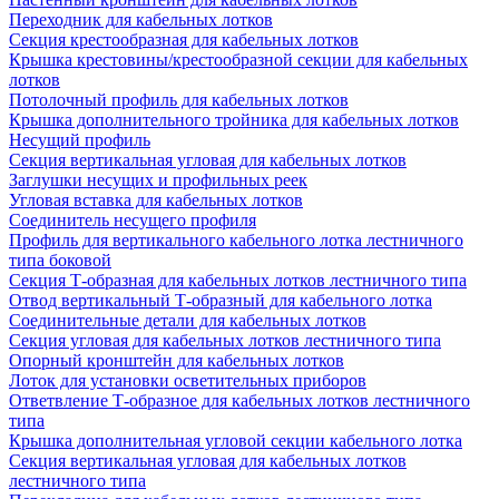
Переходник для кабельных лотков
Секция крестообразная для кабельных лотков
Крышка крестовины/крестообразной секции для кабельных
лотков
Потолочный профиль для кабельных лотков
Крышка дополнительного тройника для кабельных лотков
Несущий профиль
Секция вертикальная угловая для кабельных лотков
Заглушки несущих и профильных реек
Угловая вставка для кабельных лотков
Соединитель несущего профиля
Профиль для вертикального кабельного лотка лестничного
типа боковой
Секция Т-образная для кабельных лотков лестничного типа
Отвод вертикальный Т-образный для кабельного лотка
Соединительные детали для кабельных лотков
Секция угловая для кабельных лотков лестничного типа
Опорный кронштейн для кабельных лотков
Лоток для установки осветительных приборов
Ответвление Т-образное для кабельных лотков лестничного
типа
Крышка дополнительная угловой секции кабельного лотка
Секция вертикальная угловая для кабельных лотков
лестничного типа