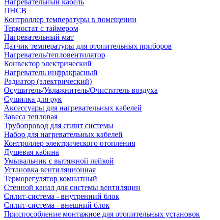
Нагревательный кабель
ПНСВ
Контроллер температуры в помещении
Термостат с таймером
Нагревательный мат
Датчик температуры для отопительных приборов
Нагреватель/тепловентилятор
Конвектор электрический
Нагреватель инфракрасный
Радиатор (электрический)
Осушитель/Увлажнитель/Очиститель воздуха
Сушилка для рук
Аксессуары для нагревательных кабелей
Завеса тепловая
Трубопровод для сплит системы
Набор для нагревательных кабелей
Контроллер электрического отопления
Душевая кабина
Умывальник с вытяжной лейкой
Установка вентиляционная
Терморегулятор комнатный
Стенной канал для системы вентиляции
Сплит-система - внутренний блок
Сплит-система - внешний блок
Приспособление монтажное для отопительных установок