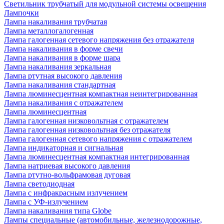
Светильник трубчатый для модульной системы освещения
Лампочки
Лампа накаливания трубчатая
Лампа металлогалогенная
Лампа галогенная сетевого напряжения без отражателя
Лампа накаливания в форме свечи
Лампа накаливания в форме шара
Лампа накаливания зеркальная
Лампа ртутная высокого давления
Лампа накаливания стандартная
Лампа люминесцентная компактная неинтегрированная
Лампа накаливания с отражателем
Лампа люминесцентная
Лампа галогенная низковольтная с отражателем
Лампа галогенная низковольтная без отражателя
Лампа галогенная сетевого напряжения с отражателем
Лампа индикаторная и сигнальная
Лампа люминесцентная компактная интегрированная
Лампа натриевая высокого давления
Лампа ртутно-вольфрамовая дуговая
Лампа светодиодная
Лампа с инфракрасным излучением
Лампа с УФ-излучением
Лампа накаливания типа Globe
Лампы специальные (автомобильные, железнодорожные,