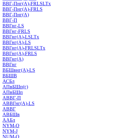
ВВГ-Пнг(А)-FRLSLTx
ВВГ-Пнг(А)-FRLS
ВВГ-Пнг(А)
ВВГ-П
ВВГнг-LS
ВВГнг-FRLS
ВВГнг(А)-LSLTx
ВВГнг(А)-LS
ВВГнг(А)-FRLSLTx
ВВГнг(А)-FRLS
ВВГнг(А)
ВВГнг
ВБШвнг(А)-LS
ВБШВ
АСБл
АПвБШп(г)
АПвБШп
АВВГ-П
АВВГнг(А)-LS
АВВГ
АВБШв
ААБл
NYM-O
NYM-J
NUM-О