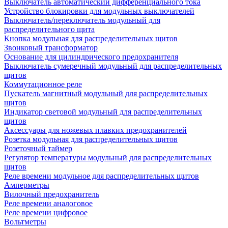
Выключатель автоматический дифференциального тока
Устройство блокировки для модульных выключателей
Выключатель/переключатель модульный для
распределительного щита
Кнопка модульная для распределительных щитов
Звонковый трансформатор
Основание для цилиндрического предохранителя
Выключатель сумеречный модульный для распределительных
щитов
Коммутационное реле
Пускатель магнитный модульный для распределительных
щитов
Индикатор световой модульный для распределительных
щитов
Аксессуары для ножевых плавких предохранителей
Розетка модульная для распределительных щитов
Розеточный таймер
Регулятор температуры модульный для распределительных
щитов
Реле времени модульное для распределительных щитов
Амперметры
Вилочный предохранитель
Реле времени аналоговое
Реле времени цифровое
Вольтметры