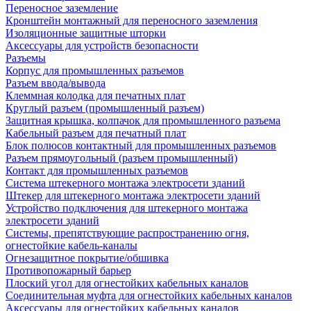
Переносное заземление
Кронштейн монтажный для переносного заземления
Изоляционные защитные шторки
Аксессуары для устройств безопасности
Разъемы
Корпус для промышленных разъемов
Разъем ввода/вывода
Клеммная колодка для печатных плат
Круглый разъем (промышленный разъем)
Защитная крышка, колпачок для промышленного разъема
Кабельный разъем для печатный плат
Блок полюсов контактный для промышленных разъемов
Разъем прямоугольный (разъем промышленный)
Контакт для промышленных разъемов
Система штекерного монтажа электросети зданий
Штекер для штекерного монтажа электросети зданий
Устройство подключения для штекерного монтажа
электросети зданий
Системы, препятствующие распространению огня,
огнестойкие кабель-каналы
Огнезащитное покрытие/обшивка
Противопожарный барьер
Плоский угол для огнестойких кабельных каналов
Соединительная муфта для огнестойких кабельных каналов
Аксессуары для огнестойких кабельных каналов