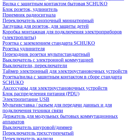
Вилка с защитным контактом бытовая SCHUKO
Блок розеток, удлинитель
Приемник радиосигнала
Переключатель кнопочный миниатюрный
Заглушка для розеток, для защиты детей
Коробка монтажная для подключения электроприборов
(электроплиты)
Розетка с заземлением стандарта SCHUKO
Розетка удлинителя
Переходник розетки мультистандартный
Выключатель с электронной коммутацией
Выключатели, переключатели
Таймер электронный для электроустановочных устройств
Розетка/вилка с защитным контактом в сборе стандарта
SCHUKO
Аксессуары для электроустановочных устройств
Блок распределения питания (PDU)
Электропитание USB
Мультивставка / разъем для передачи данных и для
подключения техники связи
Держатель для модульных бытовых коммутационных
аппаратов
Выключатель шнуровой/диммер
Переключатель трехступенчатый
Переключатель жалюзи