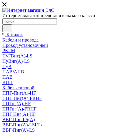
Интернет-магазин представительского класса
Каталог
Кабели и провода
Провод установочный
РКГМ
ПуГВнг(А)-LS
ПуВнг(А)-LS
ПуВ
ПАВ/АПВ
ПАВ
ВПП
Кабель силовой
ППГ-Пнг(А)-HF
ППГ-Пнг(А)-FRHF
ППГнг(А)-HF
ППГнг(А)-FRHF
ППГ Пнг(А)-HF
ВВГ-Пнг-LS(А)
ВВГ-Пнг(А)-LSLTx
ВВГ-Пнг(А)-LS