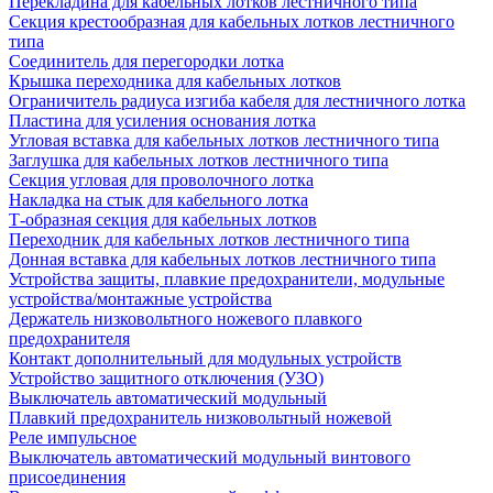
Перекладина для кабельных лотков лестничного типа
Секция крестообразная для кабельных лотков лестничного
типа
Соединитель для перегородки лотка
Крышка переходника для кабельных лотков
Ограничитель радиуса изгиба кабеля для лестничного лотка
Пластина для усиления основания лотка
Угловая вставка для кабельных лотков лестничного типа
Заглушка для кабельных лотков лестничного типа
Секция угловая для проволочного лотка
Накладка на стык для кабельного лотка
Т-образная секция для кабельных лотков
Переходник для кабельных лотков лестничного типа
Донная вставка для кабельных лотков лестничного типа
Устройства защиты, плавкие предохранители, модульные
устройства/монтажные устройства
Держатель низковольтного ножевого плавкого
предохранителя
Контакт дополнительный для модульных устройств
Устройство защитного отключения (УЗО)
Выключатель автоматический модульный
Плавкий предохранитель низковольтный ножевой
Реле импульсное
Выключатель автоматический модульный винтового
присоединения