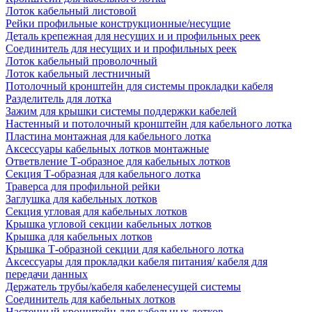
Лоток кабельный листовой
Рейки профильные конструкционные/несущие
Деталь крепежная для несущих и и профильных реек
Соединитель для несущих и и профильных реек
Лоток кабельный проволочный
Лоток кабельный лестничный
Потолочный кронштейн для системы прокладки кабеля
Разделитель для лотка
Зажим для крышки системы поддержки кабелей
Настенный и потолочный кронштейн для кабельного лотка
Пластина монтажная для кабельного лотка
Аксессуары кабельных лотков монтажные
Ответвление Т-образное для кабельных лотков
Секция Т-образная для кабельного лотка
Траверса для профильной рейки
Заглушка для кабельных лотков
Секция угловая для кабельных лотков
Крышка угловой секции кабельных лотков
Крышка для кабельных лотков
Крышка Т-образной секции для кабельного лотка
Аксессуары для прокладки кабеля питания/ кабеля для
передачи данных
Держатель трубы/кабеля кабеленесущей системы
Соединитель для кабельных лотков
Настенный кронштейн для кабельных лотков