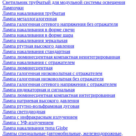
Светильник трубчатый для модульной системы освещения
Лампочки
Лампа накаливания трубчатая
Лампа металлогалогенная
Лампа галогенная сетевого напряжения без отражателя
Лампа накаливания в форме свечи
Лампа накаливания в форме шара
Лампа накаливания зеркальная
Лампа ртутная высокого давления
Лампа накаливания стандартная
Лампа люминесцентная компактная неинтегрированная
Лампа накаливания с отражателем
Лампа люминесцентная
Лампа галогенная низковольтная с отражателем
Лампа галогенная низковольтная без отражателя
Лампа галогенная сетевого напряжения с отражателем
Лампа индикаторная и сигнальная
Лампа люминесцентная компактная интегрированная
Лампа натриевая высокого давления
Лампа ртутно-вольфрамовая дуговая
Лампа светодиодная
Лампа с инфракрасным излучением
Лампа с УФ-излучением
Лампа накаливания типа Globe
Лампы специальные (автомобильные, железнодорожные,