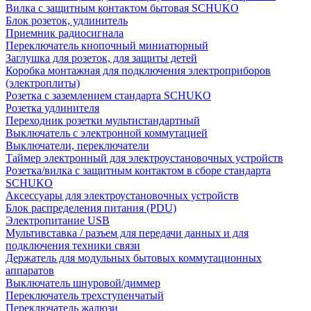
Вилка с защитным контактом бытовая SCHUKO
Блок розеток, удлинитель
Приемник радиосигнала
Переключатель кнопочный миниатюрный
Заглушка для розеток, для защиты детей
Коробка монтажная для подключения электроприборов
(электроплиты)
Розетка с заземлением стандарта SCHUKO
Розетка удлинителя
Переходник розетки мультистандартный
Выключатель с электронной коммутацией
Выключатели, переключатели
Таймер электронный для электроустановочных устройств
Розетка/вилка с защитным контактом в сборе стандарта
SCHUKO
Аксессуары для электроустановочных устройств
Блок распределения питания (PDU)
Электропитание USB
Мультивставка / разъем для передачи данных и для
подключения техники связи
Держатель для модульных бытовых коммутационных
аппаратов
Выключатель шнуровой/диммер
Переключатель трехступенчатый
Переключатель жалюзи