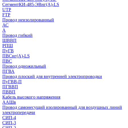
СегментКИ-485-ЭВнг(А)-LS
UTP
FTP
Провод неизолированный
АС
А
Провод гибкий
ШВВП
РПШ
ПуГВ
ПВСнг(А)-LS
ПВС
Провод одножильный
ПГВА
Провод плоский для внутренней электропроводки
ПуГВВ-П
ПГВВП
ПВВП
Кабель высокого напряжения
ААШв
Провод самонесущий изолированный для воздушных линий
электропередачи
СИП-4
СИП-3
СИП-2