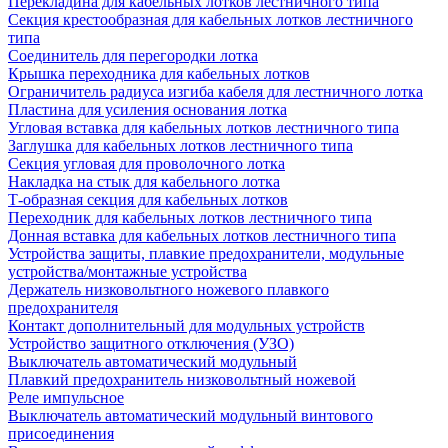
Перекладина для кабельных лотков лестничного типа
Секция крестообразная для кабельных лотков лестничного
типа
Соединитель для перегородки лотка
Крышка переходника для кабельных лотков
Ограничитель радиуса изгиба кабеля для лестничного лотка
Пластина для усиления основания лотка
Угловая вставка для кабельных лотков лестничного типа
Заглушка для кабельных лотков лестничного типа
Секция угловая для проволочного лотка
Накладка на стык для кабельного лотка
Т-образная секция для кабельных лотков
Переходник для кабельных лотков лестничного типа
Донная вставка для кабельных лотков лестничного типа
Устройства защиты, плавкие предохранители, модульные
устройства/монтажные устройства
Держатель низковольтного ножевого плавкого
предохранителя
Контакт дополнительный для модульных устройств
Устройство защитного отключения (УЗО)
Выключатель автоматический модульный
Плавкий предохранитель низковольтный ножевой
Реле импульсное
Выключатель автоматический модульный винтового
присоединения