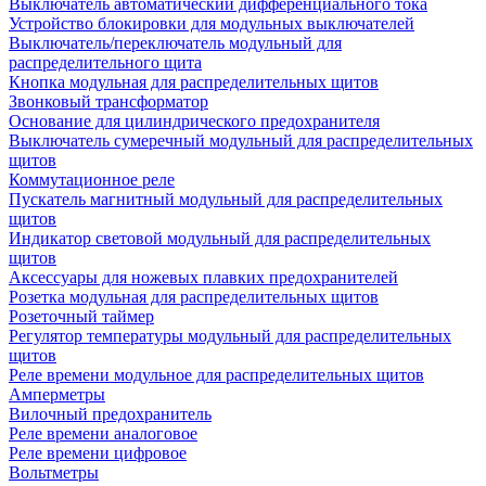
Выключатель автоматический дифференциального тока
Устройство блокировки для модульных выключателей
Выключатель/переключатель модульный для
распределительного щита
Кнопка модульная для распределительных щитов
Звонковый трансформатор
Основание для цилиндрического предохранителя
Выключатель сумеречный модульный для распределительных
щитов
Коммутационное реле
Пускатель магнитный модульный для распределительных
щитов
Индикатор световой модульный для распределительных
щитов
Аксессуары для ножевых плавких предохранителей
Розетка модульная для распределительных щитов
Розеточный таймер
Регулятор температуры модульный для распределительных
щитов
Реле времени модульное для распределительных щитов
Амперметры
Вилочный предохранитель
Реле времени аналоговое
Реле времени цифровое
Вольтметры