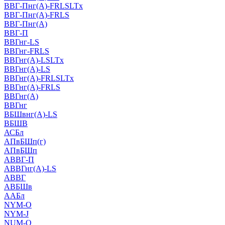
ВВГ-Пнг(А)-FRLSLTx
ВВГ-Пнг(А)-FRLS
ВВГ-Пнг(А)
ВВГ-П
ВВГнг-LS
ВВГнг-FRLS
ВВГнг(А)-LSLTx
ВВГнг(А)-LS
ВВГнг(А)-FRLSLTx
ВВГнг(А)-FRLS
ВВГнг(А)
ВВГнг
ВБШвнг(А)-LS
ВБШВ
АСБл
АПвБШп(г)
АПвБШп
АВВГ-П
АВВГнг(А)-LS
АВВГ
АВБШв
ААБл
NYM-O
NYM-J
NUM-О