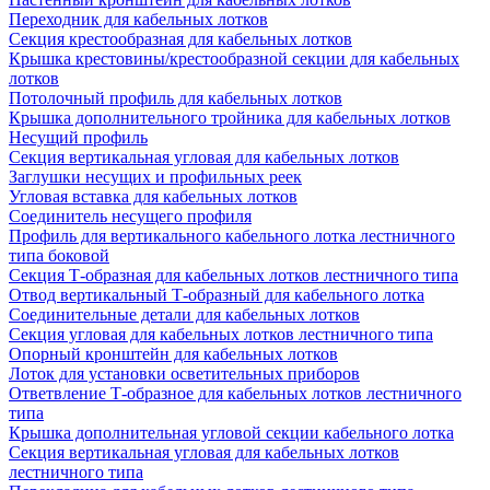
Переходник для кабельных лотков
Секция крестообразная для кабельных лотков
Крышка крестовины/крестообразной секции для кабельных
лотков
Потолочный профиль для кабельных лотков
Крышка дополнительного тройника для кабельных лотков
Несущий профиль
Секция вертикальная угловая для кабельных лотков
Заглушки несущих и профильных реек
Угловая вставка для кабельных лотков
Соединитель несущего профиля
Профиль для вертикального кабельного лотка лестничного
типа боковой
Секция Т-образная для кабельных лотков лестничного типа
Отвод вертикальный Т-образный для кабельного лотка
Соединительные детали для кабельных лотков
Секция угловая для кабельных лотков лестничного типа
Опорный кронштейн для кабельных лотков
Лоток для установки осветительных приборов
Ответвление Т-образное для кабельных лотков лестничного
типа
Крышка дополнительная угловой секции кабельного лотка
Секция вертикальная угловая для кабельных лотков
лестничного типа