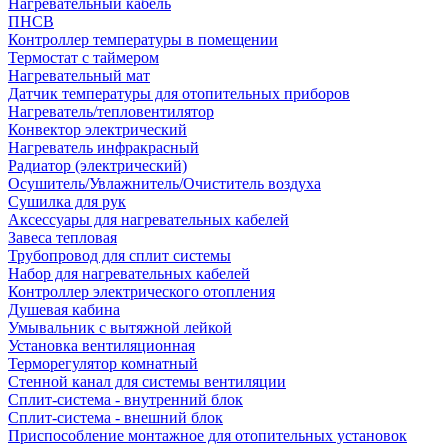
Нагревательный кабель
ПНСВ
Контроллер температуры в помещении
Термостат с таймером
Нагревательный мат
Датчик температуры для отопительных приборов
Нагреватель/тепловентилятор
Конвектор электрический
Нагреватель инфракрасный
Радиатор (электрический)
Осушитель/Увлажнитель/Очиститель воздуха
Сушилка для рук
Аксессуары для нагревательных кабелей
Завеса тепловая
Трубопровод для сплит системы
Набор для нагревательных кабелей
Контроллер электрического отопления
Душевая кабина
Умывальник с вытяжной лейкой
Установка вентиляционная
Терморегулятор комнатный
Стенной канал для системы вентиляции
Сплит-система - внутренний блок
Сплит-система - внешний блок
Приспособление монтажное для отопительных установок