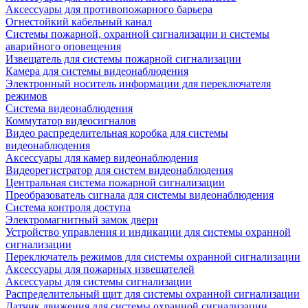
Аксессуары для противопожарного барьера
Огнестойкий кабельный канал
Системы пожарной, охранной сигнализации и системы
аварийного оповещения
Извещатель для системы пожарной сигнализации
Камера для системы видеонаблюдения
Электронный носитель информации для переключателя
режимов
Система видеонаблюдения
Коммутатор видеосигналов
Видео распределительная коробка для системы
видеонаблюдения
Аксессуары для камер видеонаблюдения
Видеорегистратор для систем видеонаблюдения
Центральная система пожарной сигнализации
Преобразователь сигнала для системы видеонаблюдения
Система контроля доступа
Электромагнитный замок двери
Устройство управления и индикации для системы охранной
сигнализации
Переключатель режимов для системы охранной сигнализации
Аксессуары для пожарных извещателей
Аксессуары для системы сигнализации
Распределительный щит для системы охранной сигнализации
Датчик движения для системы охранной сигнализации