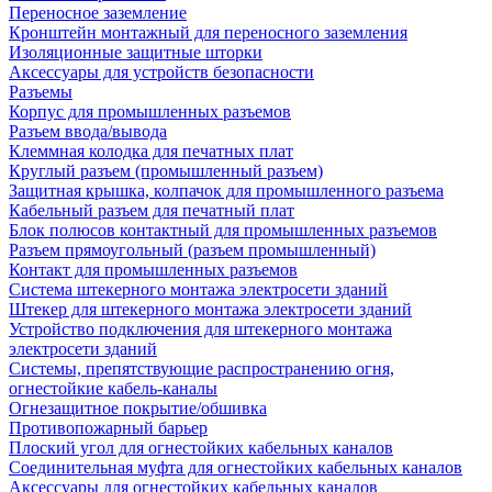
Переносное заземление
Кронштейн монтажный для переносного заземления
Изоляционные защитные шторки
Аксессуары для устройств безопасности
Разъемы
Корпус для промышленных разъемов
Разъем ввода/вывода
Клеммная колодка для печатных плат
Круглый разъем (промышленный разъем)
Защитная крышка, колпачок для промышленного разъема
Кабельный разъем для печатный плат
Блок полюсов контактный для промышленных разъемов
Разъем прямоугольный (разъем промышленный)
Контакт для промышленных разъемов
Система штекерного монтажа электросети зданий
Штекер для штекерного монтажа электросети зданий
Устройство подключения для штекерного монтажа
электросети зданий
Системы, препятствующие распространению огня,
огнестойкие кабель-каналы
Огнезащитное покрытие/обшивка
Противопожарный барьер
Плоский угол для огнестойких кабельных каналов
Соединительная муфта для огнестойких кабельных каналов
Аксессуары для огнестойких кабельных каналов