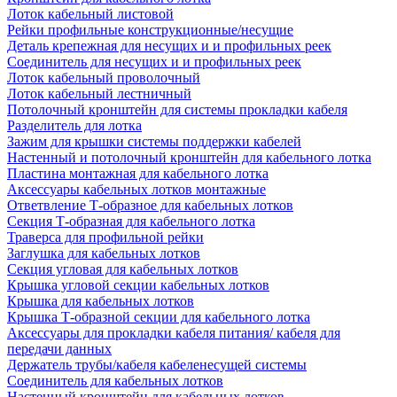
Лоток кабельный листовой
Рейки профильные конструкционные/несущие
Деталь крепежная для несущих и и профильных реек
Соединитель для несущих и и профильных реек
Лоток кабельный проволочный
Лоток кабельный лестничный
Потолочный кронштейн для системы прокладки кабеля
Разделитель для лотка
Зажим для крышки системы поддержки кабелей
Настенный и потолочный кронштейн для кабельного лотка
Пластина монтажная для кабельного лотка
Аксессуары кабельных лотков монтажные
Ответвление Т-образное для кабельных лотков
Секция Т-образная для кабельного лотка
Траверса для профильной рейки
Заглушка для кабельных лотков
Секция угловая для кабельных лотков
Крышка угловой секции кабельных лотков
Крышка для кабельных лотков
Крышка Т-образной секции для кабельного лотка
Аксессуары для прокладки кабеля питания/ кабеля для
передачи данных
Держатель трубы/кабеля кабеленесущей системы
Соединитель для кабельных лотков
Настенный кронштейн для кабельных лотков