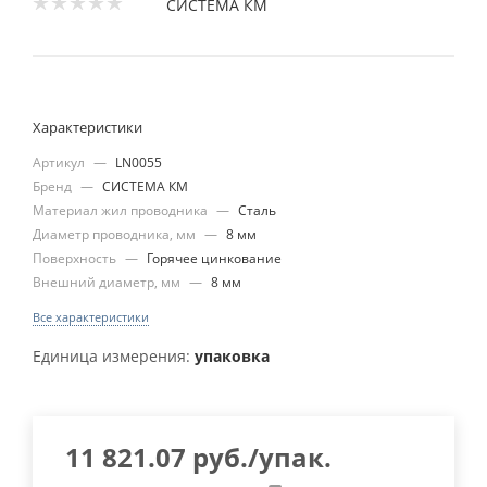
СИСТЕМА КМ
Характеристики
Артикул
—
LN0055
Бренд
—
СИСТЕМА КМ
Материал жил проводника
—
Сталь
Диаметр проводника, мм
—
8 мм
Поверхность
—
Горячее цинкование
Внешний диаметр, мм
—
8 мм
Все характеристики
Единица измерения:
упаковка
11 821.07
руб.
/упак.