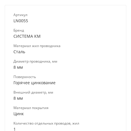
Артикул
LN0055
Бренд
СИСТЕМА КМ
Материал жил проводника
Сталь
Диаметр проводника, мм
8 мм
Поверхность
Горячее цинкование
Внешний диаметр, мм
8 мм
Материал покрытия
Цинк
Количество отдельных проводов, жил
1