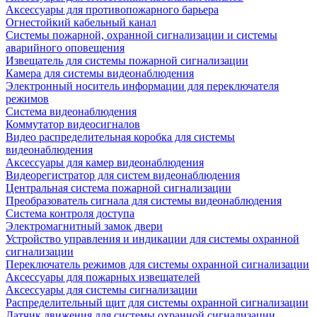
Аксессуары для противопожарного барьера
Огнестойкий кабельный канал
Системы пожарной, охранной сигнализации и системы
аварийного оповещения
Извещатель для системы пожарной сигнализации
Камера для системы видеонаблюдения
Электронный носитель информации для переключателя
режимов
Система видеонаблюдения
Коммутатор видеосигналов
Видео распределительная коробка для системы
видеонаблюдения
Аксессуары для камер видеонаблюдения
Видеорегистратор для систем видеонаблюдения
Центральная система пожарной сигнализации
Преобразователь сигнала для системы видеонаблюдения
Система контроля доступа
Электромагнитный замок двери
Устройство управления и индикации для системы охранной
сигнализации
Переключатель режимов для системы охранной сигнализации
Аксессуары для пожарных извещателей
Аксессуары для системы сигнализации
Распределительный щит для системы охранной сигнализации
Датчик движения для системы охранной сигнализации