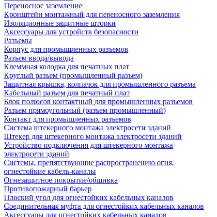
Переносное заземление
Кронштейн монтажный для переносного заземления
Изоляционные защитные шторки
Аксессуары для устройств безопасности
Разъемы
Корпус для промышленных разъемов
Разъем ввода/вывода
Клеммная колодка для печатных плат
Круглый разъем (промышленный разъем)
Защитная крышка, колпачок для промышленного разъема
Кабельный разъем для печатный плат
Блок полюсов контактный для промышленных разъемов
Разъем прямоугольный (разъем промышленный)
Контакт для промышленных разъемов
Система штекерного монтажа электросети зданий
Штекер для штекерного монтажа электросети зданий
Устройство подключения для штекерного монтажа
электросети зданий
Системы, препятствующие распространению огня,
огнестойкие кабель-каналы
Огнезащитное покрытие/обшивка
Противопожарный барьер
Плоский угол для огнестойких кабельных каналов
Соединительная муфта для огнестойких кабельных каналов
Аксессуары для огнестойких кабельных каналов