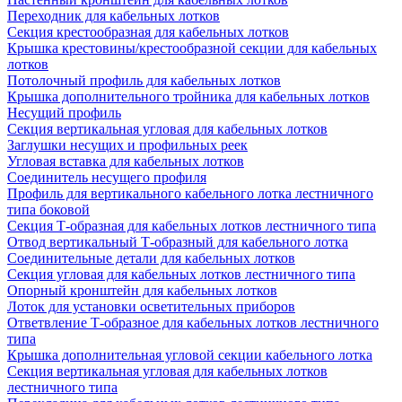
Переходник для кабельных лотков
Секция крестообразная для кабельных лотков
Крышка крестовины/крестообразной секции для кабельных
лотков
Потолочный профиль для кабельных лотков
Крышка дополнительного тройника для кабельных лотков
Несущий профиль
Секция вертикальная угловая для кабельных лотков
Заглушки несущих и профильных реек
Угловая вставка для кабельных лотков
Соединитель несущего профиля
Профиль для вертикального кабельного лотка лестничного
типа боковой
Секция Т-образная для кабельных лотков лестничного типа
Отвод вертикальный Т-образный для кабельного лотка
Соединительные детали для кабельных лотков
Секция угловая для кабельных лотков лестничного типа
Опорный кронштейн для кабельных лотков
Лоток для установки осветительных приборов
Ответвление Т-образное для кабельных лотков лестничного
типа
Крышка дополнительная угловой секции кабельного лотка
Секция вертикальная угловая для кабельных лотков
лестничного типа