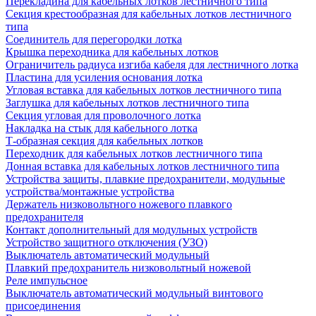
Перекладина для кабельных лотков лестничного типа
Секция крестообразная для кабельных лотков лестничного
типа
Соединитель для перегородки лотка
Крышка переходника для кабельных лотков
Ограничитель радиуса изгиба кабеля для лестничного лотка
Пластина для усиления основания лотка
Угловая вставка для кабельных лотков лестничного типа
Заглушка для кабельных лотков лестничного типа
Секция угловая для проволочного лотка
Накладка на стык для кабельного лотка
Т-образная секция для кабельных лотков
Переходник для кабельных лотков лестничного типа
Донная вставка для кабельных лотков лестничного типа
Устройства защиты, плавкие предохранители, модульные
устройства/монтажные устройства
Держатель низковольтного ножевого плавкого
предохранителя
Контакт дополнительный для модульных устройств
Устройство защитного отключения (УЗО)
Выключатель автоматический модульный
Плавкий предохранитель низковольтный ножевой
Реле импульсное
Выключатель автоматический модульный винтового
присоединения