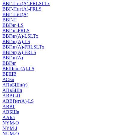
ВВГ-Пнг(А)-FRLSLTx
ВВГ-Пнг(А)-FRLS
ВВГ-Пнг(А)
ВВГ-П
ВВГнг-LS
ВВГнг-FRLS
ВВГнг(А)-LSLTx
ВВГнг(А)-LS
ВВГнг(А)-FRLSLTx
ВВГнг(А)-FRLS
ВВГнг(А)
ВВГнг
ВБШвнг(А)-LS
ВБШВ
АСБл
АПвБШп(г)
АПвБШп
АВВГ-П
АВВГнг(А)-LS
АВВГ
АВБШв
ААБл
NYM-O
NYM-J
NUM-О