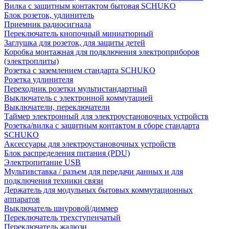
Вилка с защитным контактом бытовая SCHUKO
Блок розеток, удлинитель
Приемник радиосигнала
Переключатель кнопочный миниатюрный
Заглушка для розеток, для защиты детей
Коробка монтажная для подключения электроприборов
(электроплиты)
Розетка с заземлением стандарта SCHUKO
Розетка удлинителя
Переходник розетки мультистандартный
Выключатель с электронной коммутацией
Выключатели, переключатели
Таймер электронный для электроустановочных устройств
Розетка/вилка с защитным контактом в сборе стандарта
SCHUKO
Аксессуары для электроустановочных устройств
Блок распределения питания (PDU)
Электропитание USB
Мультивставка / разъем для передачи данных и для
подключения техники связи
Держатель для модульных бытовых коммутационных
аппаратов
Выключатель шнуровой/диммер
Переключатель трехступенчатый
Переключатель жалюзи