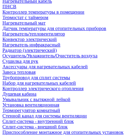
Нагревательный кабель
ПНСВ
Контроллер температуры в помещении
Термостат с таймером
Нагревательный мат
Датчик температуры для отопительных приборов
Нагреватель/тепловентилятор
Конвектор электрический
Нагреватель инфракрасный
Радиатор (электрический)
Осушитель/Увлажнитель/Очиститель воздуха
Сушилка для рук
Аксессуары для нагревательных кабелей
Завеса тепловая
Трубопровод для сплит системы
Набор для нагревательных кабелей
Контроллер электрического отопления
Душевая кабина
Умывальник с вытяжной лейкой
Установка вентиляционная
Терморегулятор комнатный
Стенной канал для системы вентиляции
Сплит-система - внутренний блок
Сплит-система - внешний блок
Приспособление монтажное для отопительных установок