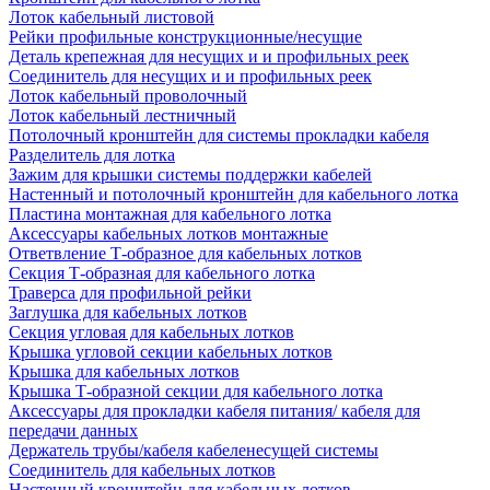
Лоток кабельный листовой
Рейки профильные конструкционные/несущие
Деталь крепежная для несущих и и профильных реек
Соединитель для несущих и и профильных реек
Лоток кабельный проволочный
Лоток кабельный лестничный
Потолочный кронштейн для системы прокладки кабеля
Разделитель для лотка
Зажим для крышки системы поддержки кабелей
Настенный и потолочный кронштейн для кабельного лотка
Пластина монтажная для кабельного лотка
Аксессуары кабельных лотков монтажные
Ответвление Т-образное для кабельных лотков
Секция Т-образная для кабельного лотка
Траверса для профильной рейки
Заглушка для кабельных лотков
Секция угловая для кабельных лотков
Крышка угловой секции кабельных лотков
Крышка для кабельных лотков
Крышка Т-образной секции для кабельного лотка
Аксессуары для прокладки кабеля питания/ кабеля для
передачи данных
Держатель трубы/кабеля кабеленесущей системы
Соединитель для кабельных лотков
Настенный кронштейн для кабельных лотков