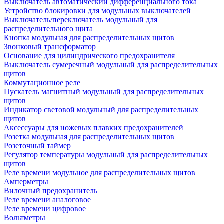
Выключатель автоматический дифференциального тока
Устройство блокировки для модульных выключателей
Выключатель/переключатель модульный для
распределительного щита
Кнопка модульная для распределительных щитов
Звонковый трансформатор
Основание для цилиндрического предохранителя
Выключатель сумеречный модульный для распределительных
щитов
Коммутационное реле
Пускатель магнитный модульный для распределительных
щитов
Индикатор световой модульный для распределительных
щитов
Аксессуары для ножевых плавких предохранителей
Розетка модульная для распределительных щитов
Розеточный таймер
Регулятор температуры модульный для распределительных
щитов
Реле времени модульное для распределительных щитов
Амперметры
Вилочный предохранитель
Реле времени аналоговое
Реле времени цифровое
Вольтметры