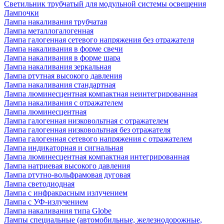
Светильник трубчатый для модульной системы освещения
Лампочки
Лампа накаливания трубчатая
Лампа металлогалогенная
Лампа галогенная сетевого напряжения без отражателя
Лампа накаливания в форме свечи
Лампа накаливания в форме шара
Лампа накаливания зеркальная
Лампа ртутная высокого давления
Лампа накаливания стандартная
Лампа люминесцентная компактная неинтегрированная
Лампа накаливания с отражателем
Лампа люминесцентная
Лампа галогенная низковольтная с отражателем
Лампа галогенная низковольтная без отражателя
Лампа галогенная сетевого напряжения с отражателем
Лампа индикаторная и сигнальная
Лампа люминесцентная компактная интегрированная
Лампа натриевая высокого давления
Лампа ртутно-вольфрамовая дуговая
Лампа светодиодная
Лампа с инфракрасным излучением
Лампа с УФ-излучением
Лампа накаливания типа Globe
Лампы специальные (автомобильные, железнодорожные,