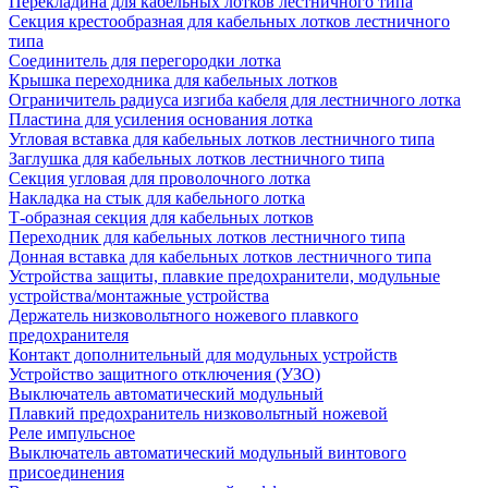
Перекладина для кабельных лотков лестничного типа
Секция крестообразная для кабельных лотков лестничного
типа
Соединитель для перегородки лотка
Крышка переходника для кабельных лотков
Ограничитель радиуса изгиба кабеля для лестничного лотка
Пластина для усиления основания лотка
Угловая вставка для кабельных лотков лестничного типа
Заглушка для кабельных лотков лестничного типа
Секция угловая для проволочного лотка
Накладка на стык для кабельного лотка
Т-образная секция для кабельных лотков
Переходник для кабельных лотков лестничного типа
Донная вставка для кабельных лотков лестничного типа
Устройства защиты, плавкие предохранители, модульные
устройства/монтажные устройства
Держатель низковольтного ножевого плавкого
предохранителя
Контакт дополнительный для модульных устройств
Устройство защитного отключения (УЗО)
Выключатель автоматический модульный
Плавкий предохранитель низковольтный ножевой
Реле импульсное
Выключатель автоматический модульный винтового
присоединения