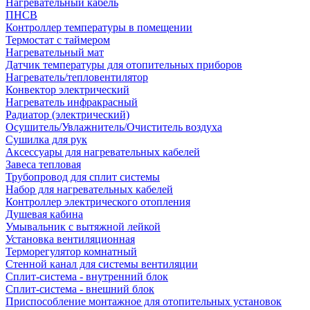
Нагревательный кабель
ПНСВ
Контроллер температуры в помещении
Термостат с таймером
Нагревательный мат
Датчик температуры для отопительных приборов
Нагреватель/тепловентилятор
Конвектор электрический
Нагреватель инфракрасный
Радиатор (электрический)
Осушитель/Увлажнитель/Очиститель воздуха
Сушилка для рук
Аксессуары для нагревательных кабелей
Завеса тепловая
Трубопровод для сплит системы
Набор для нагревательных кабелей
Контроллер электрического отопления
Душевая кабина
Умывальник с вытяжной лейкой
Установка вентиляционная
Терморегулятор комнатный
Стенной канал для системы вентиляции
Сплит-система - внутренний блок
Сплит-система - внешний блок
Приспособление монтажное для отопительных установок