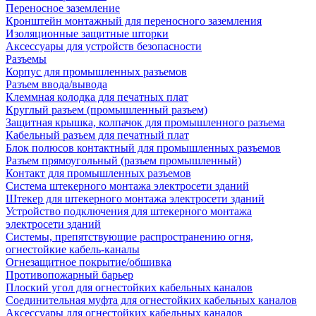
Переносное заземление
Кронштейн монтажный для переносного заземления
Изоляционные защитные шторки
Аксессуары для устройств безопасности
Разъемы
Корпус для промышленных разъемов
Разъем ввода/вывода
Клеммная колодка для печатных плат
Круглый разъем (промышленный разъем)
Защитная крышка, колпачок для промышленного разъема
Кабельный разъем для печатный плат
Блок полюсов контактный для промышленных разъемов
Разъем прямоугольный (разъем промышленный)
Контакт для промышленных разъемов
Система штекерного монтажа электросети зданий
Штекер для штекерного монтажа электросети зданий
Устройство подключения для штекерного монтажа
электросети зданий
Системы, препятствующие распространению огня,
огнестойкие кабель-каналы
Огнезащитное покрытие/обшивка
Противопожарный барьер
Плоский угол для огнестойких кабельных каналов
Соединительная муфта для огнестойких кабельных каналов
Аксессуары для огнестойких кабельных каналов