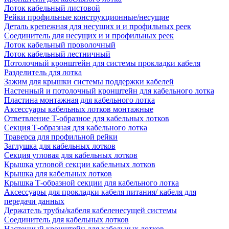
Лоток кабельный листовой
Рейки профильные конструкционные/несущие
Деталь крепежная для несущих и и профильных реек
Соединитель для несущих и и профильных реек
Лоток кабельный проволочный
Лоток кабельный лестничный
Потолочный кронштейн для системы прокладки кабеля
Разделитель для лотка
Зажим для крышки системы поддержки кабелей
Настенный и потолочный кронштейн для кабельного лотка
Пластина монтажная для кабельного лотка
Аксессуары кабельных лотков монтажные
Ответвление Т-образное для кабельных лотков
Секция Т-образная для кабельного лотка
Траверса для профильной рейки
Заглушка для кабельных лотков
Секция угловая для кабельных лотков
Крышка угловой секции кабельных лотков
Крышка для кабельных лотков
Крышка Т-образной секции для кабельного лотка
Аксессуары для прокладки кабеля питания/ кабеля для
передачи данных
Держатель трубы/кабеля кабеленесущей системы
Соединитель для кабельных лотков
Настенный кронштейн для кабельных лотков