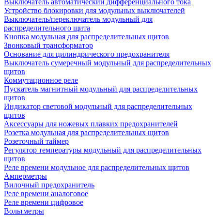
Выключатель автоматический дифференциального тока
Устройство блокировки для модульных выключателей
Выключатель/переключатель модульный для
распределительного щита
Кнопка модульная для распределительных щитов
Звонковый трансформатор
Основание для цилиндрического предохранителя
Выключатель сумеречный модульный для распределительных
щитов
Коммутационное реле
Пускатель магнитный модульный для распределительных
щитов
Индикатор световой модульный для распределительных
щитов
Аксессуары для ножевых плавких предохранителей
Розетка модульная для распределительных щитов
Розеточный таймер
Регулятор температуры модульный для распределительных
щитов
Реле времени модульное для распределительных щитов
Амперметры
Вилочный предохранитель
Реле времени аналоговое
Реле времени цифровое
Вольтметры