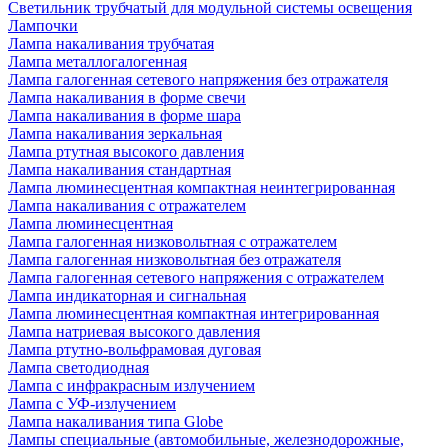
Светильник трубчатый для модульной системы освещения
Лампочки
Лампа накаливания трубчатая
Лампа металлогалогенная
Лампа галогенная сетевого напряжения без отражателя
Лампа накаливания в форме свечи
Лампа накаливания в форме шара
Лампа накаливания зеркальная
Лампа ртутная высокого давления
Лампа накаливания стандартная
Лампа люминесцентная компактная неинтегрированная
Лампа накаливания с отражателем
Лампа люминесцентная
Лампа галогенная низковольтная с отражателем
Лампа галогенная низковольтная без отражателя
Лампа галогенная сетевого напряжения с отражателем
Лампа индикаторная и сигнальная
Лампа люминесцентная компактная интегрированная
Лампа натриевая высокого давления
Лампа ртутно-вольфрамовая дуговая
Лампа светодиодная
Лампа с инфракрасным излучением
Лампа с УФ-излучением
Лампа накаливания типа Globe
Лампы специальные (автомобильные, железнодорожные,