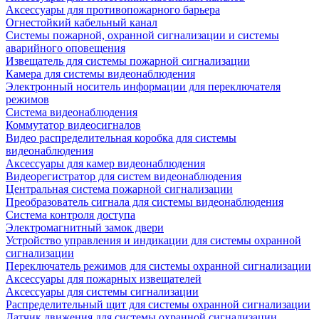
Аксессуары для противопожарного барьера
Огнестойкий кабельный канал
Системы пожарной, охранной сигнализации и системы
аварийного оповещения
Извещатель для системы пожарной сигнализации
Камера для системы видеонаблюдения
Электронный носитель информации для переключателя
режимов
Система видеонаблюдения
Коммутатор видеосигналов
Видео распределительная коробка для системы
видеонаблюдения
Аксессуары для камер видеонаблюдения
Видеорегистратор для систем видеонаблюдения
Центральная система пожарной сигнализации
Преобразователь сигнала для системы видеонаблюдения
Система контроля доступа
Электромагнитный замок двери
Устройство управления и индикации для системы охранной
сигнализации
Переключатель режимов для системы охранной сигнализации
Аксессуары для пожарных извещателей
Аксессуары для системы сигнализации
Распределительный щит для системы охранной сигнализации
Датчик движения для системы охранной сигнализации