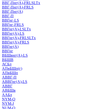
ВВГ-Пнг(А)-FRLSLTx
ВВГ-Пнг(А)-FRLS
ВВГ-Пнг(А)
ВВГ-П
ВВГнг-LS
ВВГнг-FRLS
ВВГнг(А)-LSLTx
ВВГнг(А)-LS
ВВГнг(А)-FRLSLTx
ВВГнг(А)-FRLS
ВВГнг(А)
ВВГнг
ВБШвнг(А)-LS
ВБШВ
АСБл
АПвБШп(г)
АПвБШп
АВВГ-П
АВВГнг(А)-LS
АВВГ
АВБШв
ААБл
NYM-O
NYM-J
NUM-О