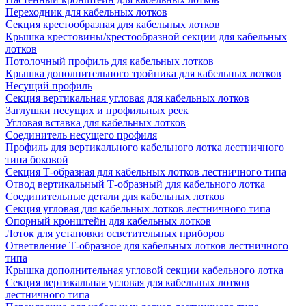
Переходник для кабельных лотков
Секция крестообразная для кабельных лотков
Крышка крестовины/крестообразной секции для кабельных
лотков
Потолочный профиль для кабельных лотков
Крышка дополнительного тройника для кабельных лотков
Несущий профиль
Секция вертикальная угловая для кабельных лотков
Заглушки несущих и профильных реек
Угловая вставка для кабельных лотков
Соединитель несущего профиля
Профиль для вертикального кабельного лотка лестничного
типа боковой
Секция Т-образная для кабельных лотков лестничного типа
Отвод вертикальный Т-образный для кабельного лотка
Соединительные детали для кабельных лотков
Секция угловая для кабельных лотков лестничного типа
Опорный кронштейн для кабельных лотков
Лоток для установки осветительных приборов
Ответвление Т-образное для кабельных лотков лестничного
типа
Крышка дополнительная угловой секции кабельного лотка
Секция вертикальная угловая для кабельных лотков
лестничного типа