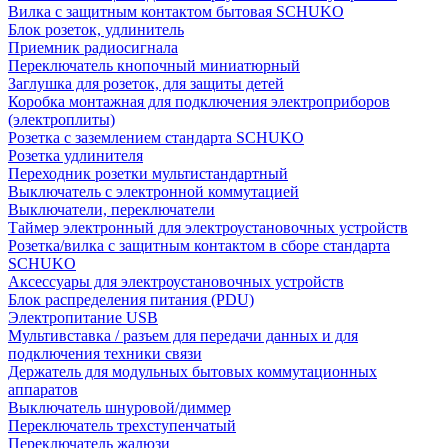
Вилка с защитным контактом бытовая SCHUKO
Блок розеток, удлинитель
Приемник радиосигнала
Переключатель кнопочный миниатюрный
Заглушка для розеток, для защиты детей
Коробка монтажная для подключения электроприборов
(электроплиты)
Розетка с заземлением стандарта SCHUKO
Розетка удлинителя
Переходник розетки мультистандартный
Выключатель с электронной коммутацией
Выключатели, переключатели
Таймер электронный для электроустановочных устройств
Розетка/вилка с защитным контактом в сборе стандарта
SCHUKO
Аксессуары для электроустановочных устройств
Блок распределения питания (PDU)
Электропитание USB
Мультивставка / разъем для передачи данных и для
подключения техники связи
Держатель для модульных бытовых коммутационных
аппаратов
Выключатель шнуровой/диммер
Переключатель трехступенчатый
Переключатель жалюзи