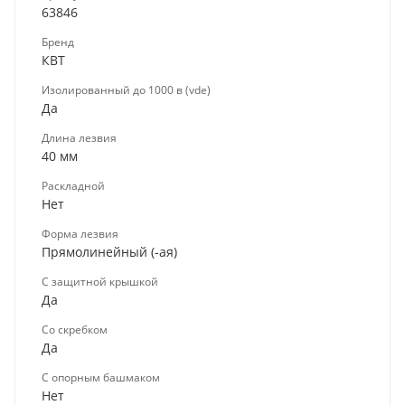
63846
Бренд
КВТ
Изолированный до 1000 в (vde)
Да
Длина лезвия
40 мм
Раскладной
Нет
Форма лезвия
Прямолинейный (-ая)
С защитной крышкой
Да
Со скребком
Да
С опорным башмаком
Нет