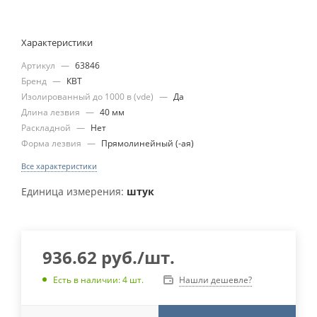
Характеристики
Артикул
—
63846
Бренд
—
КВТ
Изолированный до 1000 в (vde)
—
Да
Длина лезвия
—
40 мм
Раскладной
—
Нет
Форма лезвия
—
Прямолинейный (-ая)
Все характеристики
Единица измерения:
штук
936.62
руб.
/шт.
Нашли дешевле?
Есть в наличии: 4 шт.