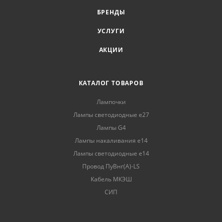
БРЕНДЫ
УСЛУГИ
АКЦИИ
КАТАЛОГ ТОВАРОВ
Лампочки
Лампы светодиодные е27
Лампы G4
Лампы накаливания е14
Лампы светодиодные е14
Провод ПуВнг(А)-LS
Кабель МКЭШ
СИП